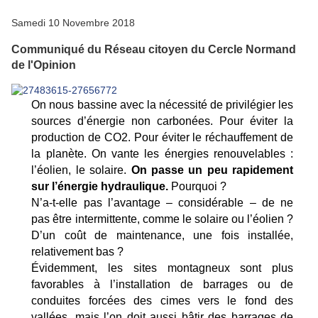
Samedi 10 Novembre 2018
Communiqué du Réseau citoyen du Cercle Normand
de l'Opinion
On nous bassine avec la nécessité de privilégier les
sources d’énergie non carbonées. Pour éviter la
production de CO2. Pour éviter le réchauffement de
la planète. On vante les énergies renouvelables :
l’éolien, le solaire.
On passe un peu rapidement
sur l’énergie hydraulique.
Pourquoi ?
N’a-t-elle pas l’avantage – considérable – de ne
pas être intermittente, comme le solaire ou l’éolien ?
D’un coût de maintenance, une fois installée,
relativement bas ?
Évidemment, les sites montagneux sont plus
favorables à l’installation de barrages ou de
conduites forcées des cimes vers le fond des
vallées, mais l’on doit aussi bâtir des barrages de