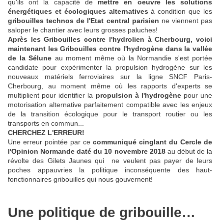
qu'ils ont la capacité de
mettre en oeuvre les solutions
énergétiques et écologiques alternatives
à condition que les
gribouilles technos de l'Etat central parisien
ne viennent pas
saloper le chantier avec leurs grosses paluches!
Après les Gribouilles contre l'hydrolien à Cherbourg, voici
maintenant les Gribouilles contre l'hydrogène dans la vallée
de la Sélune
au moment même où la Normandie s'est portée
candidate pour expérimenter la propulsion hydrogène sur les
nouveaux matériels ferroviaires sur la ligne SNCF Paris-
Cherbourg, au moment même où les rapports d'experts se
multiplient pour identifier la
propulsion à l'hydrogène
pour une
motorisation alternative parfaitement compatible avec les enjeux
de la transition écologique pour le transport routier ou les
transports en commun...
CHERCHEZ L'ERREUR!
Une erreur pointée par ce
communiqué cinglant du Cercle de
l'Opinion Normande daté du 10 novembre 2018
au début de la
révolte des Gilets Jaunes qui ne veulent pas payer de leurs
poches appauvries la politique inconséquente des haut-
fonctionnaires gribouilles qui nous gouvernent!
Une politique de gribouille…