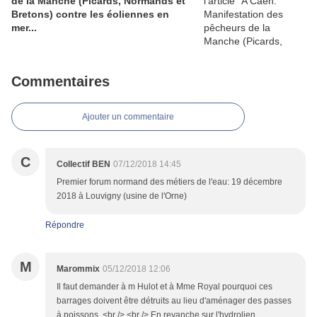
de la Manche (Picards, Normands et
Bretons) contre les éoliennes en
mer...
Commentaires
Ajouter un commentaire
C
Collectif BEN
07/12/2018 14:45
Premier forum normand des métiers de l'eau: 19 décembre
2018 à Louvigny (usine de l'Orne)
Répondre
M
Marommix
05/12/2018 12:06
Il faut demander à m Hulot et à Mme Royal pourquoi ces
barrages doivent être détruits au lieu d'aménager des passes
à poissons. <br /> <br /> En revanche sur l'hydrolien,