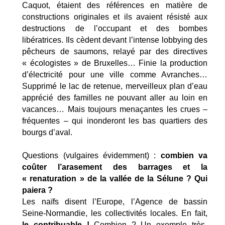
Caquot, étaient des références en matière de
constructions originales et ils avaient résisté aux
destructions de l’occupant et des bombes
libératrices. Ils cèdent devant l’intense lobbying des
pêcheurs de saumons, relayé par des directives
« écologistes » de Bruxelles… Finie la production
d’électricité pour une ville comme Avranches…
Supprimé le lac de retenue, merveilleux plan d’eau
apprécié des familles ne pouvant aller au loin en
vacances… Mais toujours menaçantes les crues –
fréquentes – qui inonderont les bas quartiers des
bourgs d’aval.
Questions (vulgaires évidemment) :
combien va
coûter l’arasement des barrages et la
« renaturation » de la vallée de la Sélune ? Qui
paiera ?
Les naïfs disent l’Europe, l’Agence de bassin
Seine-Normandie, les collectivités locales. En fait,
le contribuable !
Combien ? Un exemple très