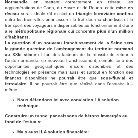
Normandie
en mettant correctement en réseau les
agglomérations de Caen, du Havre et de Rouen: cette
mise en
réseau
serait idéale s'il existait un
triangle ferroviaire continu
entre les trois villes pour assurer le fret des marchandises et le
transport des voyageurs indispensables au fonctionnement d'une
aire métropolitaine régionale
qui concentre
plus d'un million
d'habitants
.
La question d'un nouveau franchissement de la Seine sera
la grande question de l'aménagement du territoire normand
au XXIe siècle
et l'un des facteurs de la réussite du retour à
l'unité normande: ce nouveau franchissement, compte tenu des
opportunités géographiques encore disponibles et des
technologies en présence mais aussi et surtout en fonction des
finances disponibles ne pourrait être que
sous-fluvial et
ferroviaire
. Il ne pourrait être que réalisé dans l'estuaire lui-
même.
Nous défendons ici avec conviction LA solution
technique:
Construire un tunnel par caissons de bétons immergés au
fond de l'estuaire
Mais aussi LA solution financière: