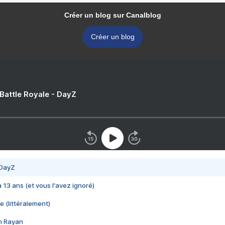
Créer un blog sur Canalblog
Créer un blog
 Battle Royale - DayZ
 DayZ
 a 13 ans (et vous l'avez ignoré)
e (littéralement)
im Rayan