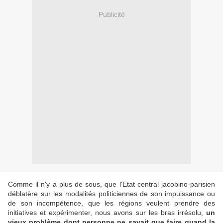
Publicité
Comme il n'y a plus de sous, que l'Etat central jacobino-parisien
déblatère sur les modalités politiciennes de son impuissance ou
de son incompétence, que les régions veulent prendre des
initiatives et expérimenter, nous avons sur les bras irrésolu,
un
vieux problème dont personne ne savait que faire quand la