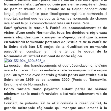
Normandie n'était qu'une colonie parisienne coupée en deux
de part et d'autre de l'Estuaire de la Seine:
pendant cette
longue période stérile pour l'intelligence régionale normande, il
importait surtout que les bourgs à vaches normands de chaque
rive soient le plus commodément reliés au Gross Paris...
Sauf qu'avec le retour à l'unité de commandement et de
vision d'une seule Normandie, tous les décideurs régionaux
moins stupides que la moyenne s'aperçoivent que la mise
en valeur du formidable potentiel de l'estuaire de la vallée de
la Seine doit être LE projet de la réunification normande
puisqu'il en constitue, en même temps,
le coeur de la
Normandie et l'intérêt national de notre région
.
La question des franchissements et des désenclavements d'une
rive à l'autre est donc essentielle et elle va marquer notre région
jusqu'au symbole avec les
trois grands ponts construits sur la
Seine entre 1959 et les années 2000
(Ponts de Tancarville,
Bretonne et de Normandie).
Ponts routiers donc payants: autant parler de service
minimum car le mode ferroviaire a été volontairement mis de
côté.
Pourtant, le potentiel est là et il consiste à créer, de fait,
la
grande métropole régionale qui manque cruellement à la