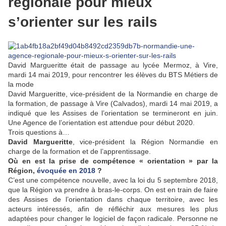
régionale pour mieux
s’orienter sur les rails
David Margueritte était de passage au lycée Mermoz, à Vire,
mardi 14 mai 2019, pour rencontrer les élèves du BTS Métiers de
la mod
e
David Margueritte, vice-président de la Normandie en charge de
la formation, de passage à Vire (Calvados), mardi 14 mai 2019, a
indiqué que les Assises de l’orientation se termineront en juin.
Une Agence de l’orientation est attendue pour début 2020.
Trois questions à…
David Margueritte
, vice-président la Région Normandie en
charge de la formation et de l’apprentissage.
Où en est la prise de compétence « orientation » par la
Région,
évoquée en 2018
?
C’est une compétence nouvelle, avec la loi du 5 septembre 2018,
que la Région va prendre à bras-le-corps. On est en train de faire
des Assises de l’orientation dans chaque territoire, avec les
acteurs intéressés, afin de réfléchir aux mesures les plus
adaptées pour changer le logiciel de façon radicale. Personne ne