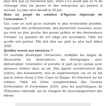
peut dire que ça fonctionne bien, sinon il n’y aurait pas 25 % de
chômage chez les jeunes et des entreprises qui peinent à
recruter. Le plan sera dévoilé le 20 juin.
Avec un projet de création d’Agence régionale de
l’orientation ?
Oui, c’est un outil qu’on souhaite le plus territorialisé possible,
regroupant des professionnels, des personnels nouveaux aussi,
qui iront au plus proche des jeunes publics et des demandeurs
d’emploi. La question de son siège est secondaire, l’idée est
qu’elle soit partout. Elle doit être sur pied au plus tard début
2020.
Quelles seront ses missions ?
On souhaite développer l’immersion, multiplier les stages de
découverte, les observations, les témoignages, pour
dédramatiser l’orientation et prendre le parti qu’on puisse avoir
plusieurs métiers dans sa vie. Des agents coordonneront des
actions, des événements, tout en expérimentant, car on ne fait
pas la même chose à Vire, Caen ou Dieppe. En informant sur les
métiers, l’idée est d’être complémentaire des Centres
d’information et d’orientation (CIO), avec les psychologues de
l’Éducation nationale, qui se chargent de l’accompagnement des
élèves.