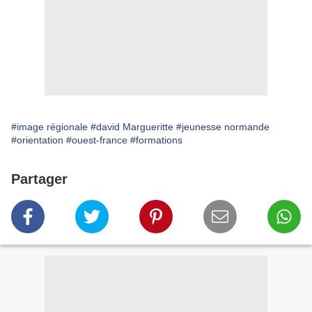
#image régionale
#david Margueritte
#jeunesse normande
#orientation
#ouest-france
#formations
Partager