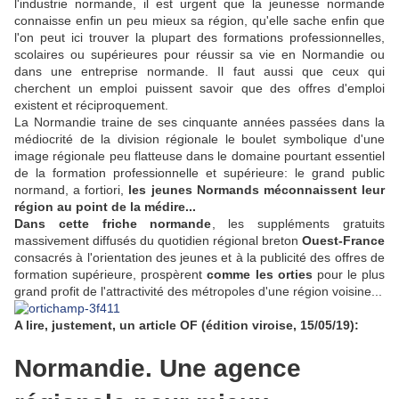
l'industrie normande, il est urgent que la jeunesse normande
connaisse enfin un peu mieux sa région, qu'elle sache enfin que
l'on peut ici trouver la plupart des formations professionnelles,
scolaires ou supérieures pour réussir sa vie en Normandie ou
dans une entreprise normande. Il faut aussi que ceux qui
cherchent un emploi puissent savoir que des offres d'emploi
existent et réciproquement.
La Normandie traine de ses cinquante années passées dans la
médiocrité de la division régionale le boulet symbolique d'une
image régionale peu flatteuse dans le domaine pourtant essentiel
de la formation professionnelle et supérieure: le grand public
normand, a fortiori,
les jeunes Normands méconnaissent leur
région au point de la médire...
Dans cette friche normande
, les suppléments gratuits
massivement diffusés du quotidien régional breton
Ouest-France
consacrés à l'orientation des jeunes et à la publicité des offres de
formation supérieure, prospèrent
comme les orties
pour le plus
grand profit de l'attractivité des métropoles d'une région voisine...
A lire, justement, un article OF (édition viroise, 15/05/19):
Normandie. Une agence