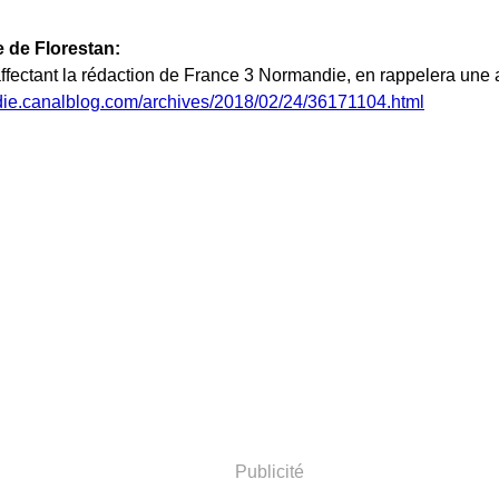
 de Florestan:
affectant la rédaction de France 3 Normandie, en rappelera une a
die.canalblog.com/archives/2018/02/24/36171104.html
Publicité