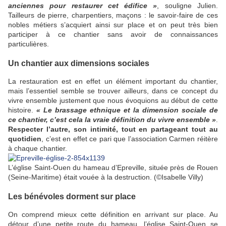
anciennes pour restaurer cet édifice »
, souligne Julien.
Tailleurs de pierre, charpentiers, maçons : le savoir-faire de ces
nobles métiers s’acquiert ainsi sur place et on peut très bien
participer à ce chantier sans avoir de connaissances
particulières.
Un chantier aux dimensions sociales
La restauration est en effet un élément important du chantier,
mais l’essentiel semble se trouver ailleurs, dans ce concept du
vivre ensemble justement que nous évoquions au début de cette
histoire.
« Le brassage ethnique et la dimension sociale de
ce chantier, c’est cela la vraie définition du vivre ensemble »
.
Respecter l’autre, son intimité, tout en partageant tout au
quotidien
, c’est en effet ce pari que l’association Carmen réitère
à chaque chantier.
L’église Saint-Ouen du hameau d’Epreville, située près de Rouen
(Seine-Maritime) était vouée à la destruction.
(©Isabelle Villy)
Les bénévoles dorment sur place
On comprend mieux cette définition en arrivant sur place. Au
détour d’une petite route du hameau, l’église Saint-Ouen se