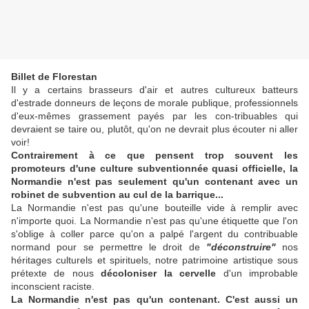
Billet de Florestan
Il y a certains brasseurs d'air et autres cultureux batteurs
d'estrade donneurs de leçons de morale publique, professionnels
d'eux-mêmes grassement payés par les con-tribuables qui
devraient se taire ou, plutôt, qu'on ne devrait plus écouter ni aller
voir!
Contrairement à ce que pensent trop souvent les
promoteurs d'une culture subventionnée quasi officielle, la
Normandie n'est pas seulement qu'un contenant avec un
robinet de subvention au cul de la barrique...
La Normandie n'est pas qu'une bouteille vide à remplir avec
n'importe quoi. La Normandie n'est pas qu'une étiquette que l'on
s'oblige à coller parce qu'on a palpé l'argent du contribuable
normand pour se permettre le droit de
"déconstruire"
nos
héritages culturels et spirituels, notre patrimoine artistique sous
prétexte de nous
décoloniser la cervelle
d'un improbable
inconscient raciste.
La Normandie n'est pas qu'un contenant. C'est aussi un