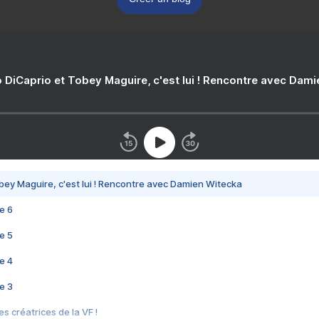
 DiCaprio et Tobey Maguire, c'est lui ! Rencontre avec Dam
bey Maguire, c'est lui ! Rencontre avec Damien Witecka
e 6
e 5
e 4
e 3
s créatrices de la VF !