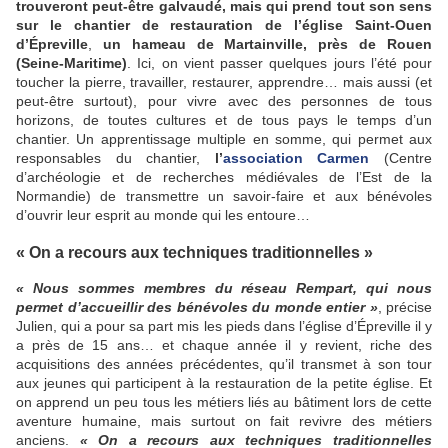
trouveront peut-être galvaudé, mais qui prend tout son sens
sur le chantier de
restauration de l’église Saint-Ouen
d’Épreville
,
un hameau de Martainville, près de Rouen
(Seine-Maritime)
. Ici, on vient passer quelques jours l’été pour
toucher la pierre, travailler, restaurer, apprendre… mais aussi (et
peut-être surtout), pour vivre avec des personnes de tous
horizons, de toutes cultures et de tous pays le temps d’un
chantier. Un apprentissage multiple en somme, qui permet aux
responsables du chantier,
l’
association Carmen
(Centre
d’archéologie et de recherches médiévales de l’Est de la
Normandie) de transmettre un savoir-faire et aux bénévoles
d’ouvrir leur esprit au monde qui les entoure…
« On a recours aux techniques traditionnelles »
« Nous sommes membres du réseau Rempart, qui nous
permet d’accueillir des bénévoles du monde entier »
, précise
Julien, qui a pour sa part mis les pieds dans l’église d’Épreville il y
a près de 15 ans… et chaque année il y revient, riche des
acquisitions des années précédentes, qu’il transmet à son tour
aux jeunes qui participent à la restauration de la petite église. Et
on apprend un peu tous les métiers liés au bâtiment lors de cette
aventure humaine, mais surtout on fait revivre des métiers
anciens.
« On a recours aux techniques traditionnelles