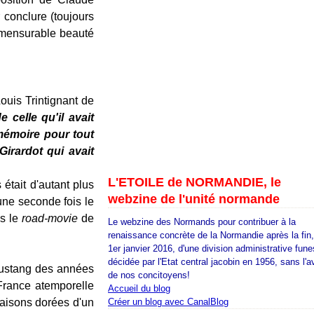
 conclure (toujours
mmensurable beauté
ouis Trintignant de
e celle qu'il avait
a mémoire pour tout
Girardot qui avait
L'ETOILE de NORMANDIE, le
était d'autant plus
webzine de l'unité normande
 une seconde fois le
s le
road-movie
de
Le webzine des Normands pour contribuer à la
renaissance concrète de la Normandie après la fin
1er janvier 2016, d'une division administrative fune
décidée par l'Etat central jacobin en 1956, sans l'a
 Mustang des années
de nos concitoyens!
France atemporelle
Accueil du blog
daisons dorées d'un
Créer un blog avec CanalBlog