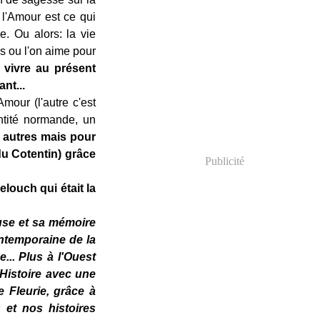
 l'Amour est ce qui
. Ou alors: la vie
s ou l'on aime pour
 vivre au présent
nt...
mour (l'autre c'est
entité normande, un
 autres mais pour
du Cotentin) grâce
Publicité
ouch qui était la
use et sa mémoire
ontemporaine de la
... Plus à l'Ouest
'Histoire avec une
 Fleurie, grâce à
 et nos histoires