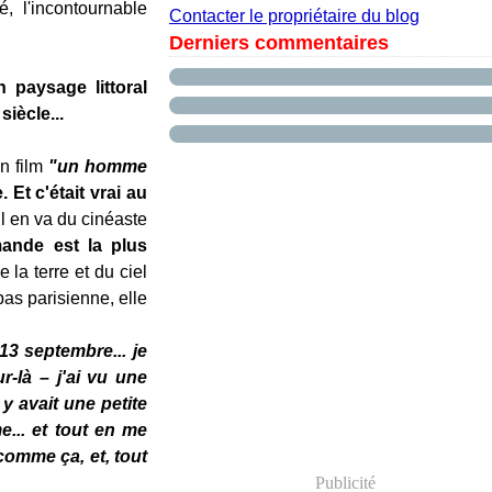
 l'incontournable
Contacter le propriétaire du blog
Derniers commentaires
 paysage littoral
iècle...
n film
"un homme
 Et c'était vrai au
l en va du cinéaste
mande est la plus
 la terre et du ciel
pas parisienne, elle
 13 septembre... je
r-là – j'ai vu une
 y avait une petite
e... et tout en me
comme ça, et, tout
Publicité