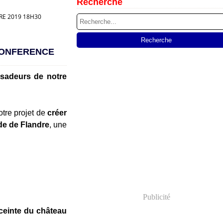
Recherche
RE 2019 18H30
CONFERENCE
sadeurs de notre
otre projet de
créer
de de Flandre
, une
Publicité
ceinte du château