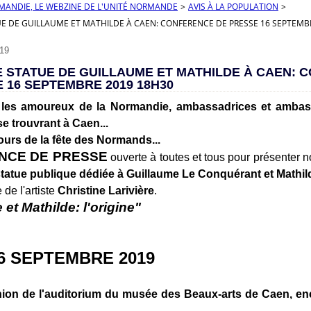
RMANDIE, LE WEBZINE DE L'UNITÉ NORMANDE
>
AVIS À LA POPULATION
>
UE DE GUILLAUME ET MATHILDE À CAEN: CONFERENCE DE PRESSE 16 SEPTEMB
19
E STATUE DE GUILLAUME ET MATHILDE À CAEN: 
 16 SEPTEMBRE 2019 18H30
 les amoureux de la Normandie, ambassadrices et ambas
se trouvrant à Caen...
ours de la fête des Normands...
NCE DE PRESSE
ouverte à toutes et tous pour présenter n
tatue publique dédiée à Guillaume Le Conquérant et Mathil
de l'artiste
Christine Larivière
.
et Mathilde: l'origine"
6 SEPTEMBRE 2019
nion de l'auditorium du musée des Beaux-arts de Caen, en