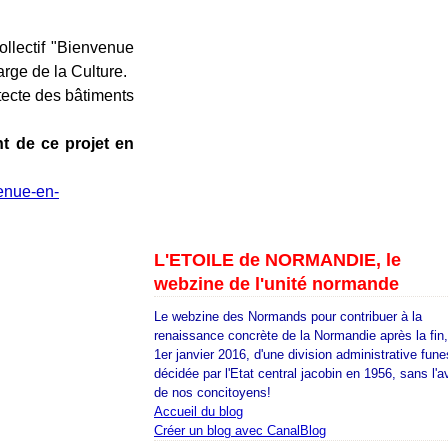
llectif "Bienvenue
rge de la Culture.
itecte des bâtiments
t de ce projet en
venue-en-
L'ETOILE de NORMANDIE, le
webzine de l'unité normande
Le webzine des Normands pour contribuer à la
renaissance concrète de la Normandie après la fin
1er janvier 2016, d'une division administrative fune
décidée par l'Etat central jacobin en 1956, sans l'a
de nos concitoyens!
Accueil du blog
Créer un blog avec CanalBlog