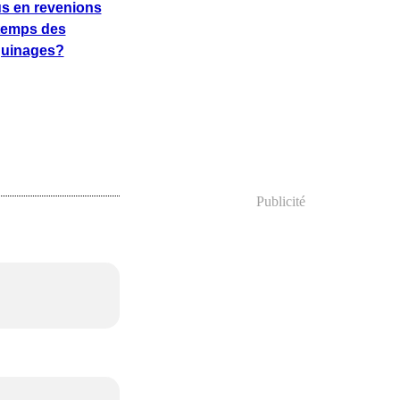
s en revenions
temps des
uinages?
Publicité