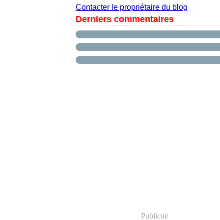
Contacter le propriétaire du blog
Derniers commentaires
Publicité