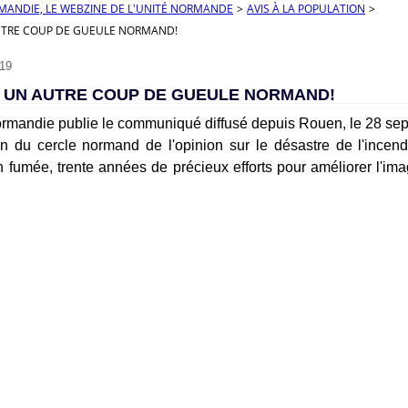
RMANDIE, LE WEBZINE DE L'UNITÉ NORMANDE
>
AVIS À LA POPULATION
>
UTRE COUP DE GUEULE NORMAND!
19
: UN AUTRE COUP DE GUEULE NORMAND!
ormandie publie le communiqué diffusé depuis Rouen, le 28 se
n du cercle normand de l'opinion sur le désastre de l'incendi
en fumée, trente années de précieux efforts pour améliorer l'im