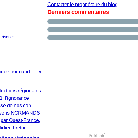
Contacter le propriétaire du blog
Derniers commentaires
,
risques
Une nouvelle chronique normande proposée par Gilles MAUGER
Publicité