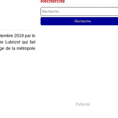
Recherche
ptembre 2019 par le
e Lubrizol qui fait
age de la métropole
Publicité