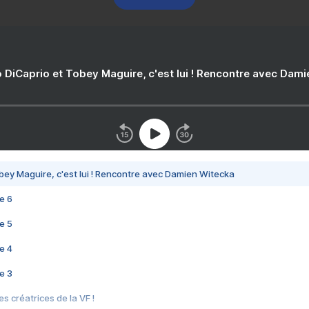
 DiCaprio et Tobey Maguire, c'est lui ! Rencontre avec Dam
bey Maguire, c'est lui ! Rencontre avec Damien Witecka
e 6
e 5
e 4
e 3
s créatrices de la VF !