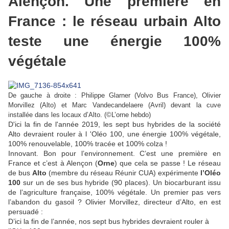
Alençon. Une première en
France : le réseau urbain Alto
teste une énergie 100%
végétale
De gauche à droite : Philippe Glarner (Volvo Bus France), Olivier
Morvillez (Alto) et Marc Vandecandelaere (Avril) devant la cuve
installée dans les locaux d’Alto.
(©L’orne hebdo)
D'ici la fin de l'année 2019, les sept bus hybrides de la société
Alto devraient rouler à l 'Oléo 100, une énergie 100% végétale,
100% renouvelable, 100% tracée et 100% colza !
Innovant. Bon pour l’environnement. C’est une première en
France et c’est à Alençon (
Orne
) que cela se passe ! Le réseau
de bus
Alto
(membre du réseau Réunir CUA) expérimente
l’Oléo
100
sur un de ses bus hybride (90 places). Un biocarburant issu
de l’agriculture française, 100% végétale. Un premier pas vers
l’abandon du gasoil ? Olivier Morvillez, directeur d’Alto, en est
persuadé :
D’ici la fin de l’année, nos sept bus hybrides devraient rouler à