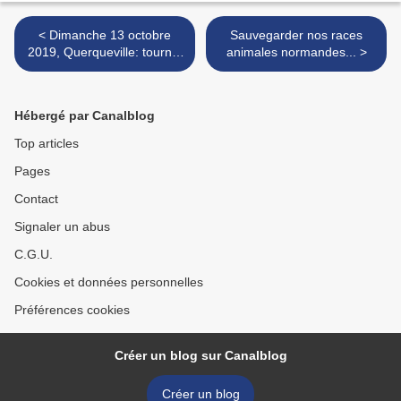
< Dimanche 13 octobre
Sauvegarder nos races
2019, Querqueville: tournoi
animales normandes... >
de choule-crosse
normande.
Hébergé par Canalblog
Top articles
Pages
Contact
Signaler un abus
C.G.U.
Cookies et données personnelles
Préférences cookies
Créer un blog sur Canalblog
Créer un blog