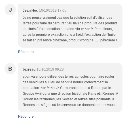
J
Jean Hoc
10/10/2019 17:05
Je ne pense vraiment pas que la solution soit d'utiliser des
terres pour faire du carburant au lieu de produire des produits
destinés à l'alimentation humaine.<br /> <br /> Par ailleurs,
après la première extraction dite à froid, l'extraction de l'huile
se fait en présence d'hexane, produit d'origine........pétrolière !
Répondre
B
barreau
10/10/2019 09:28
et on va encore utiliser des terres agricoles pour faire rouler
des véhicules au lieu de servir à nourrir correctement la
population. <br /> <br /> Carburant produit à Rouen par le
Groupe Avril qui a une direction bicéphale Paris et...Rennes. A
Rouen les raffineries, les Seveso et autres sites polluants, à
Rennes les sièges où les cerveaux se donnent rendez vous.
Répondre