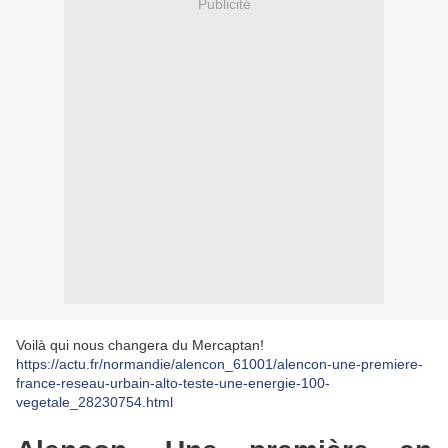
Publicité
Voilà qui nous changera du Mercaptan!
https://actu.fr/normandie/alencon_61001/alencon-une-premiere-
france-reseau-urbain-alto-teste-une-energie-100-
vegetale_28230754.html