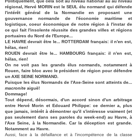
Politiquement, que cela soit au niveau national au au niveau
régional, Hervé MORIN est le SEUL élu normand qui défende
l'intérêt général de la Normandie en proposant une
gouvernance normande de l'économie maritime et
logistique, coeur économique de notre région à l'instar de
ce qui fait l'insolente réussite des grandes villes et régions
portuaires du Nord de l'Europe...
LE HAVRE devrait être le... ROTTERDAM français: il n'en est,
hélas, rien!
ROUEN devrait être le... HAMBOURG français: il n'en est,
hélas, rien!
On ne voit pas les grands élus normands, notamment à
Rouen, faire bloc avec le président de région pour défendre
un AXE SEINE NORMAND.
Puisque les élus Normands de l'Axe-Seine sont atteints de...
macronite
aiguë!
Dommage!
Tout dépend, désormais, d'un accord sinon d'un arbitrage
entre Hervé Morin et Edouard Philippe: ce dernier a, plus
que jamais, intérêt à démontrer qu'il s'intéresse vraiment (et
pas seulement dans ses paroles du week-end) au Havre, à
l'Axe Seine, à la Normandie. Car la déception est grande.
Notamment au Havre.
Aussi, face à la défaillance et à l'incompétence de la classe