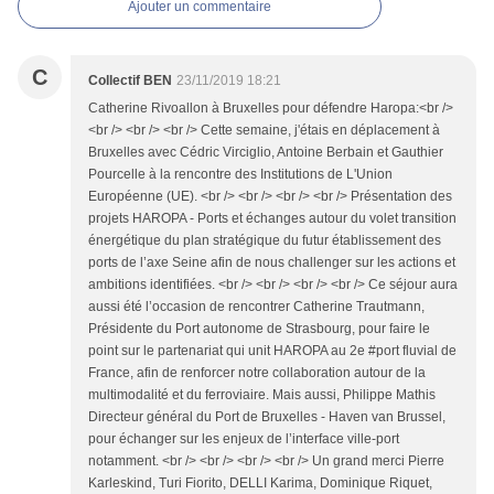
Ajouter un commentaire
C
Collectif BEN
23/11/2019 18:21
Catherine Rivoallon à Bruxelles pour défendre Haropa:<br />
<br /> <br /> <br /> Cette semaine, j'étais en déplacement à
Bruxelles avec Cédric Virciglio, Antoine Berbain et Gauthier
Pourcelle à la rencontre des Institutions de L'Union
Européenne (UE). <br /> <br /> <br /> <br /> Présentation des
projets HAROPA - Ports et échanges autour du volet transition
énergétique du plan stratégique du futur établissement des
ports de l’axe Seine afin de nous challenger sur les actions et
ambitions identifiées. <br /> <br /> <br /> <br /> Ce séjour aura
aussi été l’occasion de rencontrer Catherine Trautmann,
Présidente du Port autonome de Strasbourg, pour faire le
point sur le partenariat qui unit HAROPA au 2e #port fluvial de
France, afin de renforcer notre collaboration autour de la
multimodalité et du ferroviaire. Mais aussi, Philippe Mathis
Directeur général du Port de Bruxelles - Haven van Brussel,
pour échanger sur les enjeux de l’interface ville-port
notamment. <br /> <br /> <br /> <br /> Un grand merci Pierre
Karleskind, Turi Fiorito, DELLI Karima, Dominique Riquet,