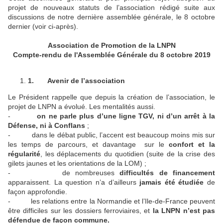
projet de nouveaux statuts de l’association rédigé suite aux
discussions de notre dernière assemblée générale, le 8 octobre
dernier (voir ci-après).
Association de Promotion de la LNPN
Compte-rendu de l'Assemblée Générale du 8 octobre 2019
1.
Avenir de l’association
Le Président rappelle que depuis la création de l’association, le
projet de LNPN a évolué. Les mentalités aussi.
-
on ne parle plus d’une ligne TGV, ni d’un arrêt à la
Défense, ni à Conflans
;
- dans le débat public, l’accent est beaucoup moins mis sur
les temps de parcours, et davantage sur le
confort et la
régularité
, les déplacements du quotidien (suite de la crise des
gilets jaunes et les orientations de la LOM) ;
- de nombreuses
difficultés de financement
apparaissent. La question n’a d’ailleurs
jamais été étudiée
de
façon approfondie.
- les relations entre la Normandie et l’Ile-de-France peuvent
être difficiles sur les dossiers ferroviaires, et
la LNPN n’est pas
défendue de façon commune.