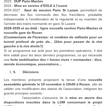
2023 :
DUP Paris-Mantes
2024 :
Mise en service d’EOLE à l’ouest
2024-2027 :
Saut de mouton Paris St Lazare
, permettant de
décroiser les flux normands des flux franciliens, préalable
indispensable à l’amélioration de la régularité et au maintien de
l’arrivée des trains normands en gare St Lazare.
2028-2030 et au-delà : ligne nouvelle section Paris-Mantes et
nouvelle gare de Rouen
(Commentaire de Florestan: et combien de milliards pour un
tunnel profond de près de... 11km pour passer de la rive
gauche à la rive droite?)
Si ce programme est acté pour les premières opérations, il doit
être validé pour les deux derniers programmes, ce qui nécessite
une
forte mobilisation des « forces vives » normandes : élus,
monde économique, associations…
5.
Décisions
Les membres présents proposent la tenue d’une
nouvelle
assemblée générale le 19 novembre à 10h00 à Rouen
, afin de
valider une modification des statuts de l’association, intégrant les
grands principes suivants :
- l’association s’assurera de la
mise en œuvre des
dispositions inscrites dans la LOM concernant le projet