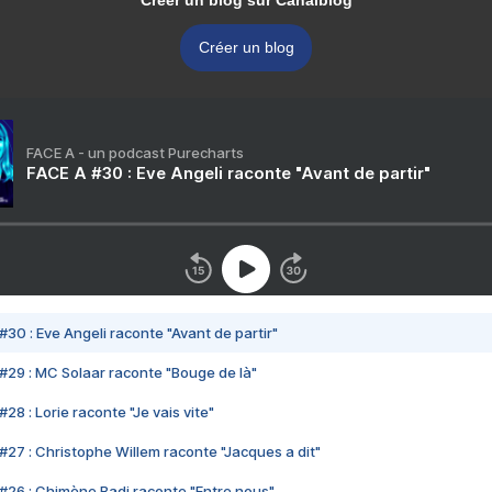
Créer un blog sur Canalblog
Créer un blog
FACE A - un podcast Purecharts
FACE A #30 : Eve Angeli raconte "Avant de partir"
#30 : Eve Angeli raconte "Avant de partir"
#29 : MC Solaar raconte "Bouge de là"
28 : Lorie raconte "Je vais vite"
#27 : Christophe Willem raconte "Jacques a dit"
#26 : Chimène Badi raconte "Entre nous"