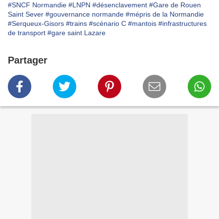
#SNCF Normandie
#LNPN
#désenclavement
#Gare de Rouen
Saint Sever
#gouvernance normande
#mépris de la Normandie
#Serqueux-Gisors
#trains
#scénario C
#mantois
#infrastructures
de transport
#gare saint Lazare
Partager