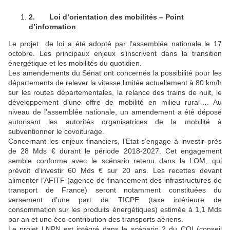
2.
Loi d’orientation des mobilités – Point
d’information
Le projet de loi a été adopté par l’assemblée nationale le 17
octobre. Les principaux enjeux s’inscrivent dans la transition
énergétique et les mobilités du quotidien.
Les amendements du Sénat ont concernés la possibilité pour les
départements de relever la vitesse limitée actuellement à 80 km/h
sur les routes départementales, la relance des trains de nuit, le
développement d’une offre de mobilité en milieu rural…. Au
niveau de l’assemblée nationale, un amendement a été déposé
autorisant les autorités organisatrices de la mobilité à
subventionner le covoiturage.
Concernant les enjeux financiers, l’Etat s’engage à investir près
de 28 Mds € durant le période 2018-2027. Cet engagement
semble conforme avec le scénario retenu dans la LOM, qui
prévoit d’investir 60 Mds € sur 20 ans. Les recettes devant
alimenter l’AFITF (agence de financement des infrastructures de
transport de France) seront notamment constituées du
versement d’une part de TICPE (taxe intérieure de
consommation sur les produits énergétiques) estimée à 1,1 Mds
par an et une éco-contribution des transports aériens.
Le projet LNPN est intégré dans le scénario 2 du COI (conseil