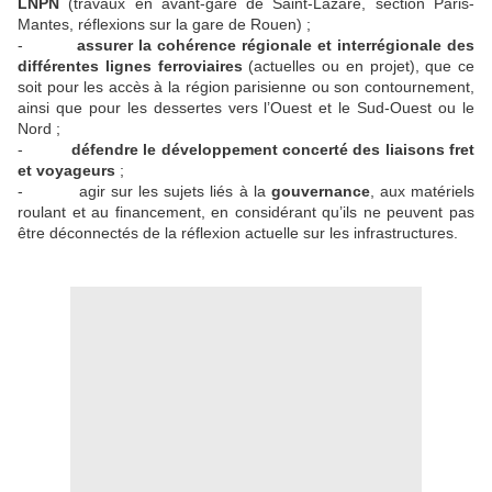
LNPN
(travaux en avant-gare de Saint-Lazare, section Paris-
Mantes, réflexions sur la gare de Rouen) ;
-
assurer la cohérence régionale et interrégionale des
différentes lignes ferroviaires
(actuelles ou en projet), que ce
soit pour les accès à la région parisienne ou son contournement,
ainsi que pour les dessertes vers l’Ouest et le Sud-Ouest ou le
Nord ;
-
défendre le développement concerté des liaisons fret
et voyageurs
;
- agir sur les sujets liés à la
gouvernance
, aux matériels
roulant et au financement, en considérant qu’ils ne peuvent pas
être déconnectés de la réflexion actuelle sur les infrastructures.