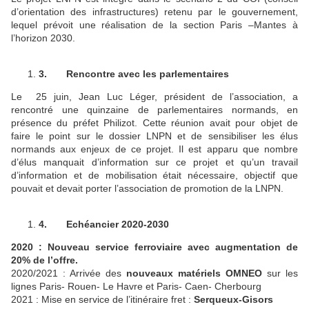
d’orientation des infrastructures) retenu par le gouvernement,
lequel prévoit une réalisation de la section Paris –Mantes à
l’horizon 2030.
3.
Rencontre avec les parlementaires
Le 25 juin, Jean Luc Léger, président de l’association, a
rencontré une quinzaine de parlementaires normands, en
présence du préfet Philizot. Cette réunion avait pour objet de
faire le point sur le dossier LNPN et de sensibiliser les élus
normands aux enjeux de ce projet. Il est apparu que nombre
d’élus manquait d’information sur ce projet et qu’un travail
d’information et de mobilisation était nécessaire, objectif que
pouvait et devait porter l’association de promotion de la LNPN.
4.
Echéancier 2020-2030
2020 : Nouveau service ferroviaire avec augmentation de
20% de l’offre.
2020/2021 : Arrivée des
nouveaux matériels OMNEO
sur les
lignes Paris- Rouen- Le Havre et Paris- Caen- Cherbourg
2021 : Mise en service de l’itinéraire fret :
Serqueux-Gisors