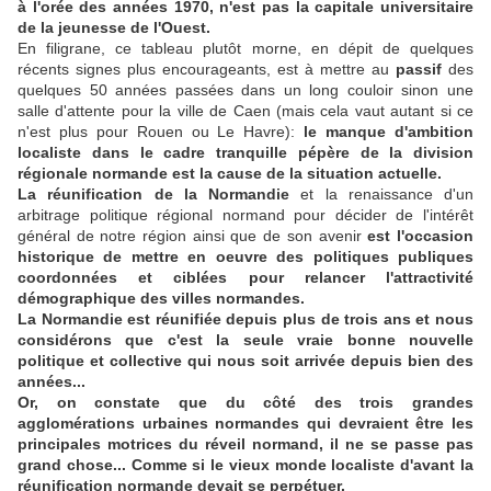
à l'orée des années 1970, n'est pas la capitale universitaire
de la jeunesse de l'Ouest.
En filigrane, ce tableau plutôt morne, en dépit de quelques
récents signes plus encourageants, est à mettre au
passif
des
quelques 50 années passées dans un long couloir sinon une
salle d'attente pour la ville de Caen (mais cela vaut autant si ce
n'est plus pour Rouen ou Le Havre):
le manque d'ambition
localiste dans le cadre tranquille pépère de la division
régionale normande est la cause de la situation actuelle.
La réunification de la Normandie
et la renaissance d'un
arbitrage politique régional normand pour décider de l'intérêt
général de notre région ainsi que de son avenir
est l'occasion
historique de mettre en oeuvre des politiques publiques
coordonnées et ciblées pour relancer l'attractivité
démographique des villes normandes.
La Normandie est réunifiée depuis plus de trois ans et nous
considérons que c'est la seule vraie bonne nouvelle
politique et collective qui nous soit arrivée depuis bien des
années...
Or, on constate que du côté des trois grandes
agglomérations urbaines normandes qui devraient être les
principales motrices du réveil normand, il ne se passe pas
grand chose... Comme si le vieux monde localiste d'avant la
réunification normande devait se perpétuer.