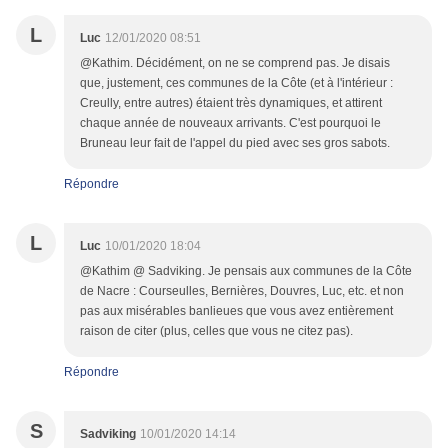
L
Luc
12/01/2020 08:51
@Kathim. Décidément, on ne se comprend pas. Je disais
que, justement, ces communes de la Côte (et à l'intérieur :
Creully, entre autres) étaient très dynamiques, et attirent
chaque année de nouveaux arrivants. C'est pourquoi le
Bruneau leur fait de l'appel du pied avec ses gros sabots.
Répondre
L
Luc
10/01/2020 18:04
@Kathim @ Sadviking. Je pensais aux communes de la Côte
de Nacre : Courseulles, Bernières, Douvres, Luc, etc. et non
pas aux misérables banlieues que vous avez entièrement
raison de citer (plus, celles que vous ne citez pas).
Répondre
S
Sadviking
10/01/2020 14:14