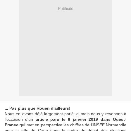
Publicité
... Pas plus que Rouen d'ailleurs!
Nous en avons déjà largement parlé ici mais nous y revenons à
l'occasion d'un
article paru le 6 janvier 2019 dans Ouest-
France
qui met en perspective les chiffres de l'INSEE Normandie
pour la ville de Caen dans le cadre du débat des élections