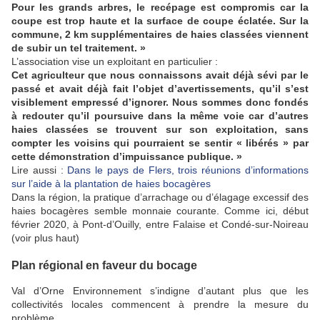
Pour les grands arbres, le recépage est compromis car la
coupe est trop haute et la surface de coupe éclatée. Sur la
commune, 2 km supplémentaires de haies classées viennent
de subir un tel traitement. »
L’association vise un exploitant en particulier :
Cet agriculteur que nous connaissons avait déjà sévi par le
passé et avait déjà fait l’objet d’avertissements, qu’il s’est
visiblement empressé d’ignorer. Nous sommes donc fondés
à redouter qu’il poursuive dans la même voie car d’autres
haies classées se trouvent sur son exploitation, sans
compter les voisins qui pourraient se sentir « libérés » par
cette démonstration d’impuissance publique. »
Lire aussi :
Dans le pays de Flers, trois réunions d’informations
sur l’aide à la plantation de haies bocagères
Dans la région, la pratique d’arrachage ou d’élagage excessif des
haies bocagères semble monnaie courante. Comme ici, début
février 2020, à Pont-d’Ouilly, entre Falaise et Condé-sur-Noireau
(voir plus haut)
Plan régional en faveur du bocage
Val d’Orne Environnement s’indigne d’autant plus que les
collectivités locales commencent à prendre la mesure du
problème.