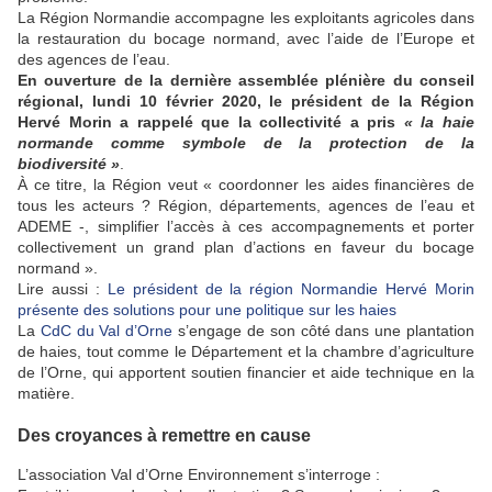
La Région Normandie accompagne les exploitants agricoles dans
la restauration du bocage normand, avec l’aide de l’Europe et
des agences de l’eau.
En ouverture de la dernière assemblée plénière du conseil
régional, lundi 10 février 2020, le président de la Région
Hervé Morin a rappelé que la collectivité a pris
« la haie
normande comme symbole de la protection de la
biodiversité »
.
À ce titre, la Région veut « coordonner les aides financières de
tous les acteurs ? Région, départements, agences de l’eau et
ADEME -, simplifier l’accès à ces accompagnements et porter
collectivement un grand plan d’actions en faveur du bocage
normand ».
Lire aussi :
Le président de la région Normandie Hervé Morin
présente des solutions pour une politique sur les haies
La
CdC du Val d’Orne
s’engage de son côté dans une plantation
de haies, tout comme le Département et la chambre d’agriculture
de l’Orne, qui apportent soutien financier et aide technique en la
matière.
Des croyances à remettre en cause
L’association Val d’Orne Environnement s’interroge :