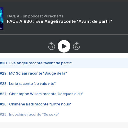
FACE A - un podcast Purecharts
FACE A #30 : Eve Angeli raconte "Avant de partir"
#30 : Eve Angeli raconte "Avant de partir"
#29 : MC Solaar raconte "Bouge de là"
28 : Lorie raconte "Je vais vite"
#27 : Christophe Willem raconte "Jacques a dit"
#26 : Chimène Badi raconte "Entre nous"
#25 : Indochine raconte "3e sexe"
#24 : Zaho raconte "C'est chelou"