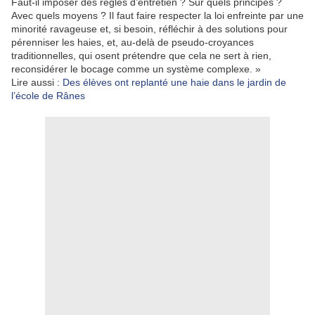
Faut-il imposer des règles d’entretien ? Sur quels principes ?
Avec quels moyens ? Il faut faire respecter la loi enfreinte par une
minorité ravageuse et, si besoin, réfléchir à des solutions pour
pérenniser les haies, et, au-delà de pseudo-croyances
traditionnelles, qui osent prétendre que cela ne sert à rien,
reconsidérer le bocage comme un système complexe. »
Lire aussi :
Des élèves ont replanté une haie dans le jardin de
l’école de Rânes