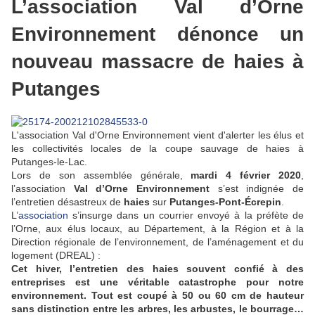
L’association Val d’Orne
Environnement dénonce un
nouveau massacre de haies à
Putanges
L'association Val d'Orne Environnement vient d'alerter les élus et
les collectivités locales de la coupe sauvage de haies à
Putanges-le-Lac.
Lors de son assemblée générale,
mardi 4 février 2020
,
l’association
Val d’Orne Environnement
s’est indignée de
l’entretien désastreux de
haies
sur
Putanges-Pont-Écrepin
.
L’
association
s’insurge dans un courrier envoyé à la préfète de
l’Orne, aux élus locaux, au Département, à la Région et à la
Direction régionale de l’environnement, de l’aménagement et du
logement (DREAL) :
Cet hiver, l’entretien des haies souvent confié à des
entreprises est une véritable catastrophe pour notre
environnement. Tout est coupé à 50 ou 60 cm de hauteur
sans distinction entre les arbres, les arbustes, le bourrage…