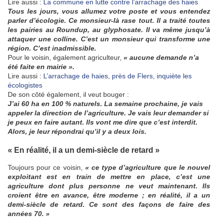
Lire aussi :
La commune en lutte contre l’arrachage des haies
Tous les jours, vous allumez votre poste et vous entendez
parler d’écologie. Ce monsieur-là rase tout. Il a traité toutes
les pairies au Roundup, au glyphosate. Il va même jusqu’à
attaquer une colline. C’est un monsieur qui transforme une
région. C’est inadmissible.
Pour le voisin, également agriculteur,
« aucune demande n’a
été faite en mairie ».
Lire aussi :
L’arrachage de haies, près de Flers, inquiète les
écologistes
De son côté également, il veut bouger :
J’ai 60 ha en 100 % naturels. La semaine prochaine, je vais
appeler la direction de l’agriculture. Je vais leur demander si
je peux en faire autant. Ils vont me dire que c’est interdit.
Alors, je leur répondrai qu’il y a deux lois.
« En réalité, il a un demi-siècle de retard »
Toujours pour ce voisin,
« ce type d’agriculture que le nouvel
exploitant est en train de mettre en place, c’est une
agriculture dont plus personne ne veut maintenant. Ils
croient être en avance, être moderne ; en réalité, il a un
demi-siècle de retard. Ce sont des façons de faire des
années 70. »