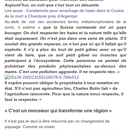
Aujourd’hui, on voit que c’est tout un désastre.
Lire aussi :
Condamnés pour arrachage de haies dans le Couloir
de la mort à Chambois près d’Argentan
Au-delà de voir ses anciennes terres métamorphosées de la
sorte, il estime
« que la Suisse normande est un pays
bocager. On doit respecter les haies et la nature telle qu’elle
était auparavant. On n’est pas dans une zone de plaine. S’il
voulait des grands espaces, ce n’est pas ici qu’il fallait qu’il
exploite. Il n’y a plus du tout de petit gibier, avec ce qu’il
vient de faire, que ce soit petit gibier ou insectes qui
participent à l’écosystème. Cette personne se permet de
pulvériser des produits phytosanitaires au-dessus des
mares. C’est une pollution aggravée. Il ne respecte rien. »
Il espère pouvoir obliger le propriétaire à tout remettre en
état. S’il n’est pas agriculteur bio, Charles Butin fait « de
l’agriculture raisonnée. Pour que la nature nous respecte, il
faut la respecter. »
« C’est un monsieur qui transforme une région »
Il n’est pas le seul à être retourné par ce changement de
paysage. Comme ce voisin.