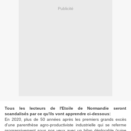
Publicité
Tous les lecteurs de l'Etoile de Normandie seront
scandalisés par ce qu'ils vont apprendre ci-dessous:
En 2020, plus de 50 années après les premiers grands excès
d'une parenthèse agro-productiviste industrielle qui se referme
progressivement sous nos yeux avec un bilan déplorable (ruine