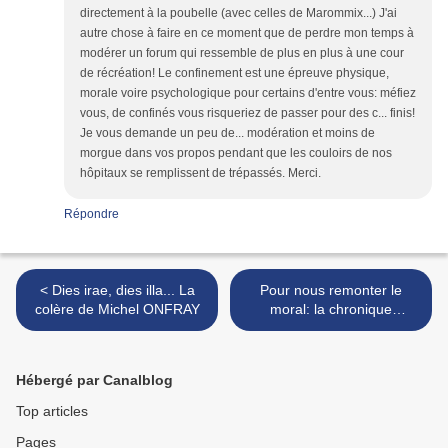
directement à la poubelle (avec celles de Marommix...) J'ai
autre chose à faire en ce moment que de perdre mon temps à
modérer un forum qui ressemble de plus en plus à une cour
de récréation! Le confinement est une épreuve physique,
morale voire psychologique pour certains d'entre vous: méfiez
vous, de confinés vous risqueriez de passer pour des c... finis!
Je vous demande un peu de... modération et moins de
morgue dans vos propos pendant que les couloirs de nos
hôpitaux se remplissent de trépassés. Merci.
Répondre
< Dies irae, dies illa... La
Pour nous remonter le
colère de Michel ONFRAY
moral: la chronique
normande de Gilles
MAUGER revient... >
Hébergé par Canalblog
Top articles
Pages