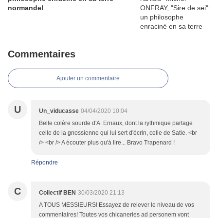
normande!
Commentaires
Ajouter un commentaire
U
Un_viducasse
04/04/2020 10:04
Belle colère sourde d'A. Ernaux, dont la rythmique partage
celle de la gnossienne qui lui sert d'écrin, celle de Satie. <br
/> <br /> A écouter plus qu'à lire... Bravo Trapenard !
Répondre
C
Collectif BEN
30/03/2020 21:13
A TOUS MESSIEURS! Essayez de relever le niveau de vos
commentaires! Toutes vos chicaneries ad personem vont