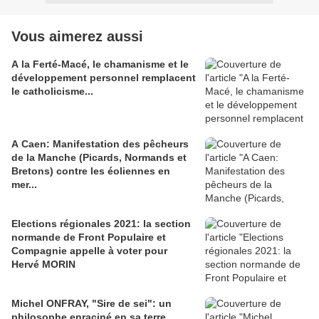
Vous aimerez aussi
A la Ferté-Macé, le chamanisme et le
développement personnel remplacent
le catholicisme...
A Caen: Manifestation des pêcheurs
de la Manche (Picards, Normands et
Bretons) contre les éoliennes en
mer...
Elections régionales 2021: la section
normande de Front Populaire et
Compagnie appelle à voter pour
Hervé MORIN
Michel ONFRAY, "Sire de sei": un
philosophe enraciné en sa terre