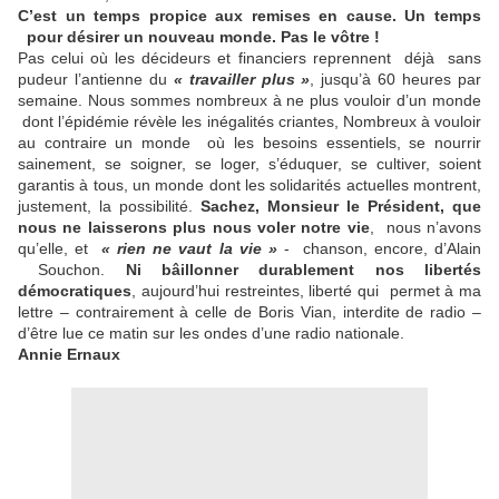
C’est un temps propice aux remises en cause. Un temps
pour désirer un nouveau monde. Pas le vôtre !
Pas celui où les décideurs et financiers reprennent déjà sans
pudeur l’antienne du
« travailler plus »
, jusqu’à 60 heures par
semaine. Nous sommes nombreux à ne plus vouloir d’un monde
dont l’épidémie révèle les inégalités criantes, Nombreux à vouloir
au contraire un monde où les besoins essentiels, se nourrir
sainement, se soigner, se loger, s’éduquer, se cultiver, soient
garantis à tous, un monde dont les solidarités actuelles montrent,
justement, la possibilité.
Sachez, Monsieur le Président, que
nous ne laisserons plus nous voler notre vie
, nous n’avons
qu’elle, et
« rien ne vaut la vie »
- chanson, encore, d’Alain
Souchon.
Ni bâillonner durablement nos libertés
démocratiques
, aujourd’hui restreintes, liberté qui permet à ma
lettre – contrairement à celle de Boris Vian, interdite de radio –
d’être lue ce matin sur les ondes d’une radio nationale.
Annie Ernaux