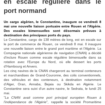
en escale régulière dans le
port normand
Un cargo algérien, le Constantine, inaugure ce vendredi 8
mai une nouvelle liaison portuaire entre Rouen et l'Algérie.
Des escales bimensuelles sont désormais prévues à
destination des principaux ports du pays.
Le Constantine, cargo de 138 mètres de long, est en escale sur
le port de commerce de Rouen, ce vendredi 8 mai. Il inaugure
une nouvelle liaison entre le grand port maritime et l'Algérie. La
Compagnie nationale algérienne de navigation (CNAN) a décidé
d'inclure Rouen comme escale régulière bimensuelle dans sa
rotation avec l'Europe du Nord, où elle dessert les ports
d'Hambourg et Anvers.
Les cinq navires de la CNAN chargeront au terminal conteneurs
et marchandises de Grand-Couronne, des colis conventionnels,
des véhicules et des conteneurs, à destination notamment
d'Alger, Oran, Annaba, Bejaia ou Skikda en Algérie. Le
Constantine sera suivi d'un autre navire, le Sedrata, le lundi 25
mai.
"
La CNAN avait comme port principal européen Rouen à
l'indépendance de l'Algérie
", rappelle la société Promaritime