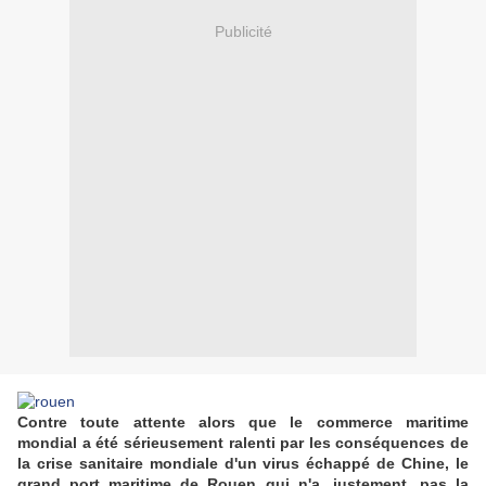
Publicité
Contre toute attente alors que le commerce maritime
mondial a été sérieusement ralenti par les conséquences de
la crise sanitaire mondiale d'un virus échappé de Chine, le
grand port maritime de Rouen qui n'a, justement, pas la