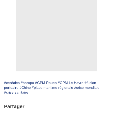
#céréales
#haropa
#GPM Rouen
#GPM Le Havre
#fusion
portuaire
#Chine
#place maritime régionale
#crise mondiale
#crise sanitaire
Partager