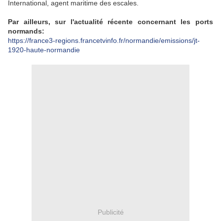
International, agent maritime des escales.
Par ailleurs, sur l'actualité récente concernant les ports
normands:
https://france3-regions.francetvinfo.fr/normandie/emissions/jt-
1920-haute-normandie
Publicité