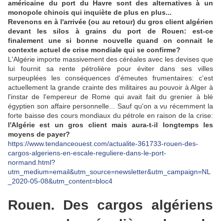
américaine du port du Havre sont des alternatives à un
monopole chinois qui inquiète de plus en plus...
Revenons en à l'arrivée (ou au retour) du gros client algérien
devant les silos à grains du port de Rouen: est-ce
finalement une si bonne nouvelle quand on connait le
contexte actuel de crise mondiale qui se confirme?
L'Algérie importe massivement des céréales avec les devises que
lui fournit sa rente pétrolière pour éviter dans ses villes
surpeuplées les conséquences d'émeutes frumentaires: c'est
actuellement la grande crainte des militaires au pouvoir à Alger à
l'instar de l'empereur de Rome qui avait fait du grenier à blé
égyptien son affaire personnelle... Sauf qu'on a vu récemment la
forte baisse des cours mondiaux du pétrole en raison de la crise:
l'Algérie est un gros client mais aura-t-il longtemps les
moyens de payer?
https://www.tendanceouest.com/actualite-361733-rouen-des-
cargos-algeriens-en-escale-reguliere-dans-le-port-
normand.html?
utm_medium=email&utm_source=newsletter&utm_campaign=NL
_2020-05-08&utm_content=bloc4
Rouen. Des cargos algériens