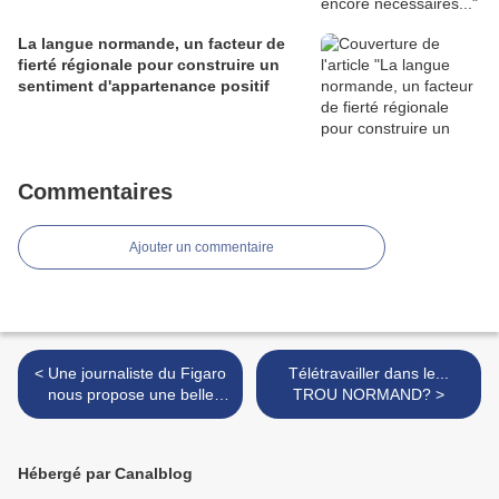
La langue normande, un facteur de
fierté régionale pour construire un
sentiment d'appartenance positif
Commentaires
Ajouter un commentaire
< Une journaliste du Figaro
Télétravailler dans le...
nous propose une belle
TROU NORMAND? >
escapade normande iodée
mais qui s'envase dans le...
Couesnon!
Hébergé par Canalblog