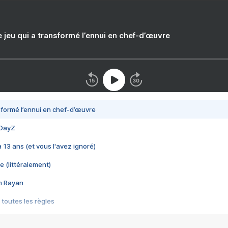
e jeu qui a transformé l’ennui en chef-d’œuvre
nsformé l’ennui en chef-d’œuvre
 DayZ
 a 13 ans (et vous l'avez ignoré)
e (littéralement)
im Rayan
 toutes les règles
s les jeux vidéo