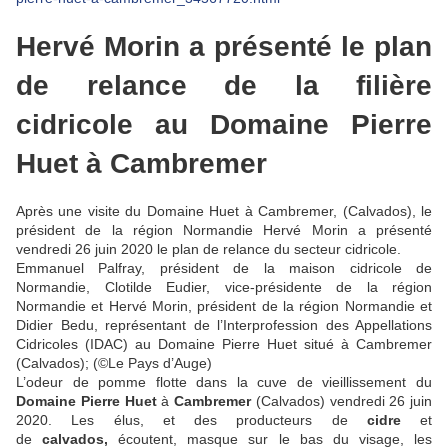
Hervé Morin a présenté le plan
de relance de la filière
cidricole au Domaine Pierre
Huet à Cambremer
Après une visite du Domaine Huet à Cambremer, (Calvados), le
président de la région Normandie Hervé Morin a présenté
vendredi 26 juin 2020 le plan de relance du secteur cidricole.
Emmanuel Palfray, président de la maison cidricole de
Normandie, Clotilde Eudier, vice-présidente de la région
Normandie et Hervé Morin, président de la région Normandie et
Didier Bedu, représentant de l’Interprofession des Appellations
Cidricoles (IDAC) au Domaine Pierre Huet situé à Cambremer
(Calvados);
(©Le Pays d’Auge)
L’odeur de pomme flotte dans la cuve de vieillissement du
Domaine Pierre Huet
à
Cambremer
(Calvados) vendredi 26 juin
2020. Les élus, et des producteurs de
cidre
et
de
calvados,
écoutent, masque sur le bas du visage, les