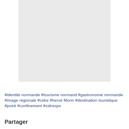
#identité normande
#tourisme normand
#gastronomie normande
#image régionale
#cidre
#hervé Morin
#destination touristique
#poiré
#confinement
#cidrexpo
Partager