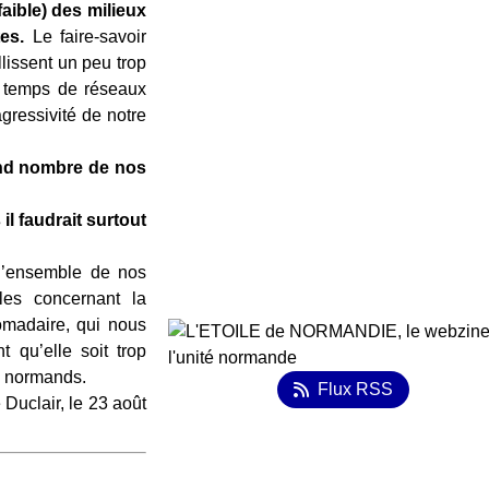
faible) des milieux
es.
Le faire-savoir
lissent un peu trop
es temps de réseaux
agressivité de notre
nd nombre de nos
il faudrait surtout
ensemble de nos
les concernant la
omadaire, qui nous
 qu’elle soit trop
s normands.
Flux RSS
3 août