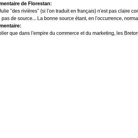
entaire de Florestan:
ulie "des rivières" (si l'on traduit en français) n'est pas claire 
le pas de source... La bonne source étant, en l'occurrence, norm
entaire:
lier que dans l'empire du commerce et du marketing, les Bretons