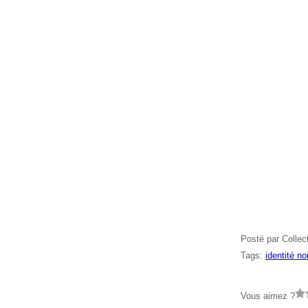
Posté par Collec
Tags:
identité n
Vous aimez ?