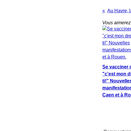
Vous aimerez 
Se vacciner 
"c'est mon dre
ti!" Nouvelle
manifestatio
Caen et à Ro