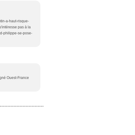
tin-a-haut-risque-
'intéresse pas à la
rd-philippe-se-pose-
signé Ouest-France