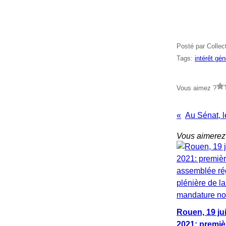
Posté par Collec
Tags:
intérêt gé
Vous aimez ?
Vous aimerez 
Rouen, 19 jui
2021: premiè