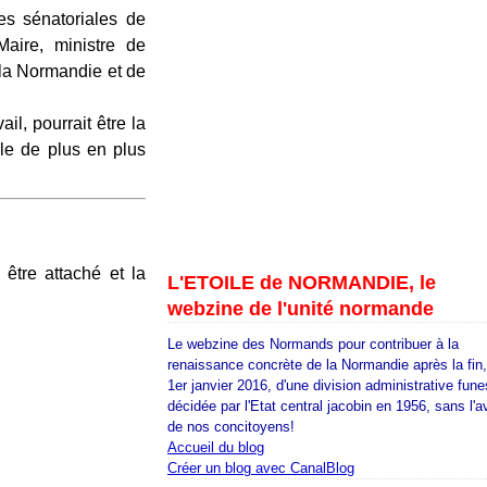
es sénatoriales de
aire, ministre de
 la Normandie et de
il, pourrait être la
le de plus en plus
 être attaché et la
L'ETOILE de NORMANDIE, le
webzine de l'unité normande
Le webzine des Normands pour contribuer à la
renaissance concrète de la Normandie après la fin
1er janvier 2016, d'une division administrative fune
décidée par l'Etat central jacobin en 1956, sans l'a
de nos concitoyens!
Accueil du blog
Créer un blog avec CanalBlog