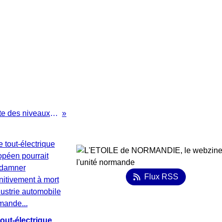
COVID en Normandie: la carte des niveaux d'alerte au 23 septembre 2020
Flux RSS
tout-électrique