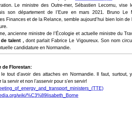
ation. Le ministre des Outre-mer, Sébastien Lecornu, vise l
uis son département de l’Eure en mars 2021. Bruno Le M
es Finances et de la Relance, semble aujourd’hui bien loin de
ure.
e, ancienne ministre de l’Écologie et actuelle ministre du Trava
 de talent
,
dont parlait Fabrice Le Vigoureux. Son nom circu
tuelle candidature en Normandie.
 de Florestan:
le tout d'avoir des attaches en Normandie. Il faut, surtout, y
 la servir et non l'asservir pour s'en servir!
kipedia.org/wiki/%C3%89lisabeth_Borne