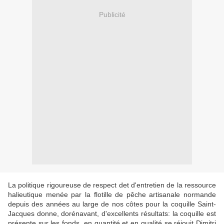
Publicité
La politique rigoureuse de respect det d'entretien de la ressource
halieutique menée par la flotille de pêche artisanale normande
depuis des années au large de nos côtes pour la coquille Saint-
Jacques donne, dorénavant, d'excellents résultats: la coquille est
présente sur les fonds, en quantité et en qualité se réjouit Dimitri