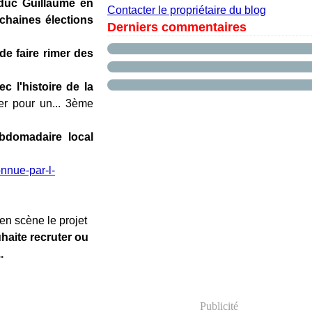
 duc Guillaume en
Contacter le propriétaire du blog
chaines élections
Derniers commentaires
de faire rimer des
c l'histoire de la
ter pour un... 3ème
ebdomadaire local
nnue-par-l-
 en scène le projet
uhaite recruter ou
.
Publicité