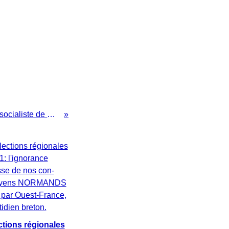
Contournement Est de Rouen: le maire socialiste de Rouen n'aime pas les pétitions écologistes...
ctions régionales