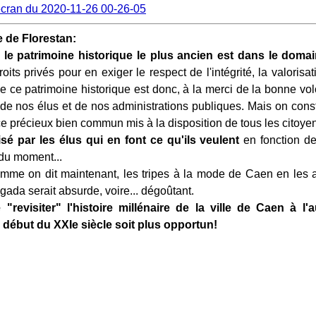
 de Florestan:
, le patrimoine historique le plus ancien est dans le domai
oits privés pour en exiger le respect de l'intégrité, la valorisati
de ce patrimoine historique est donc, à la merci de la bonne vo
 de nos élus et de nos administrations publiques. Mais on const
ce précieux bien commun mis à la disposition de tous les citoye
isé par les élus qui en font ce qu'ils veulent
en fonction de
 du moment...
comme on dit maintenant, les tripes à la mode de Caen en le
gada serait absurde, voire... dégoûtant.
"revisiter" l'histoire millénaire de la ville de Caen à l
 début du XXIe siècle soit plus opportun!