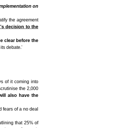
l implementation on
atify the agreement
's decision to the
e clear before the
its debate.'
s of it coming into
scrutinise the 2,000
will also have the
fears of a no deal
tlining that 25% of