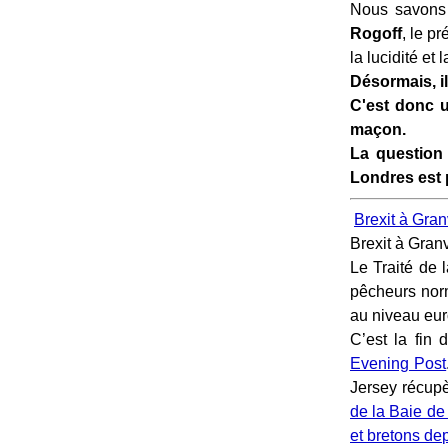
Nous savons
Rogoff
, le p
la lucidité et
Désormais, il
C'est donc u
maçon.
La question 
Londres est 
Brexit à Gran
Brexit à Gran
Le Traité de 
pêcheurs norm
au niveau eu
C’est la fin 
Evening Post
Jersey récupè
de la Baie de
et bretons de