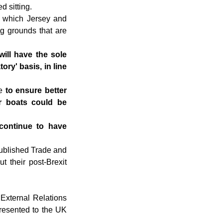
d sitting.
r which Jersey and
ng grounds that are
will have the sole
ry' basis, in line
me
to ensure better
er boats could be
 continue to have
published Trade and
their post-Brexit
, External Relations
presented to the UK