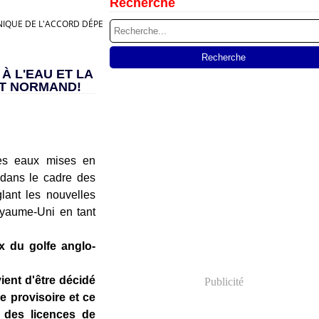
Recherche
TANNIQUE DE L'ACCORD DÉPEND DU DROIT NORMAND!
À L'EAU ET LA
IT NORMAND!
des eaux mises en
dans le cadre des
glant les nouvelles
oyaume-Uni en tant
ux du golfe anglo-
ient d'être décidé
Publicité
e provisoire et ce
 des licences de