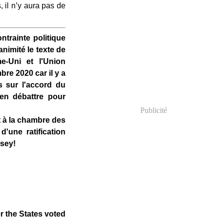
 il n’y aura pas de
ntrainte politique
animité le texte de
e-Uni et l'Union
bre 2020 car il y a
s sur l'accord du
 en débattre pour
Publicité
it à la chambre des
une ratification
esey!
er the States voted