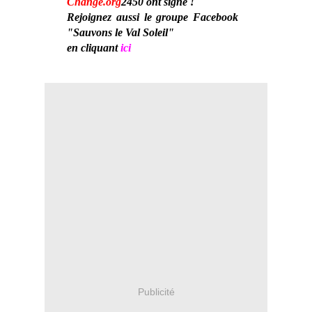
Change.org
2450 ont signé !
Rejoignez aussi le groupe Facebook
"Sauvons le Val Soleil"
en cliquant
ici
Publicité