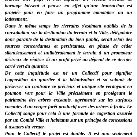
bornage laissent à penser en effet qu'une transaction est
projetée pour en faire un programme immobilier ou un
lotissement.
Dans le même temps les riverains s'estiment oubliés de la
consultation sur la destination du terrain et la Ville, délégataire
donc garante de la destination du bien public, serait selon des
sources concordantes et persistantes, en phase de céder
silencieusement et unilatéralement le terrain à un promoteur
désireux de réaliser là un profit privé au dépend de ce dernier
carré vert du quartier.
De cette inquiétude est né un Collectif pour signifier
l'opposition du quartier à la bétonisation et sa volonté de
préserver au contraire ce précieux et unique site verdoyant en
poumon vert pour la Ville précisément en protégeant le
patrimoine des arbres existants, agrémenté sur les surfaces
vacantes d'un verger-forêt productif avec des arbres à fruits. Le
Collectif songe pour cela à une formule de cogestion assurée
par un Comité Ville et habitants sur un principe de concessions
à usagers du verger.
Pour le Collectif le projet est double. Il est non seulement