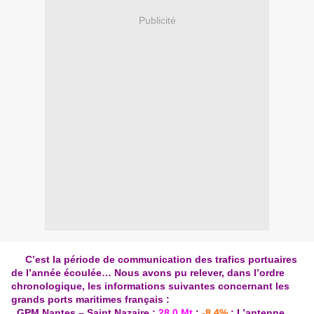
Publicité
C’est la période de communication des trafics portuaires
de l’année écoulée… Nous avons pu relever, dans l’ordre
chronologique, les informations suivantes concernant les
grands ports maritimes français :
. GPM Nantes – Saint Nazaire :
28,0 Mt
;
-8,4%
; L’antenne