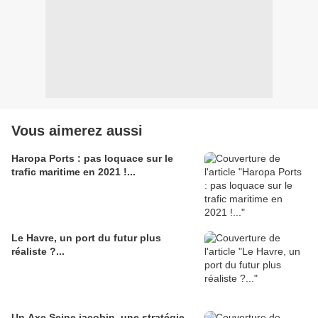
Vous aimerez aussi
Haropa Ports : pas loquace sur le
trafic maritime en 2021 !...
Le Havre, un port du futur plus
réaliste ?...
Un Axe Seine jacobin, une stratégie