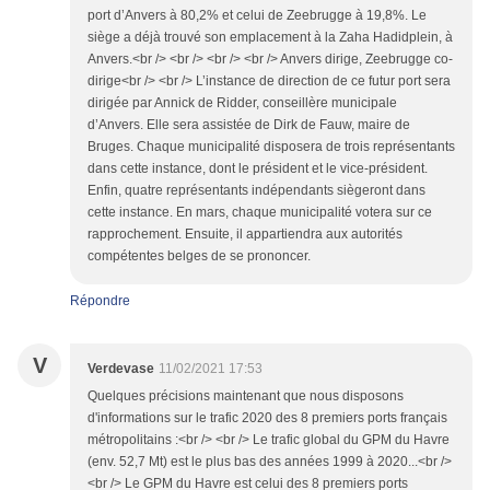
port d’Anvers à 80,2% et celui de Zeebrugge à 19,8%. Le
siège a déjà trouvé son emplacement à la Zaha Hadidplein, à
Anvers.<br /> <br /> <br /> <br /> Anvers dirige, Zeebrugge co-
dirige<br /> <br /> L’instance de direction de ce futur port sera
dirigée par Annick de Ridder, conseillère municipale
d’Anvers. Elle sera assistée de Dirk de Fauw, maire de
Bruges. Chaque municipalité disposera de trois représentants
dans cette instance, dont le président et le vice-président.
Enfin, quatre représentants indépendants siègeront dans
cette instance. En mars, chaque municipalité votera sur ce
rapprochement. Ensuite, il appartiendra aux autorités
compétentes belges de se prononcer.
Répondre
V
Verdevase
11/02/2021 17:53
Quelques précisions maintenant que nous disposons
d'informations sur le trafic 2020 des 8 premiers ports français
métropolitains :<br /> <br /> Le trafic global du GPM du Havre
(env. 52,7 Mt) est le plus bas des années 1999 à 2020...<br />
<br /> Le GPM du Havre est celui des 8 premiers ports