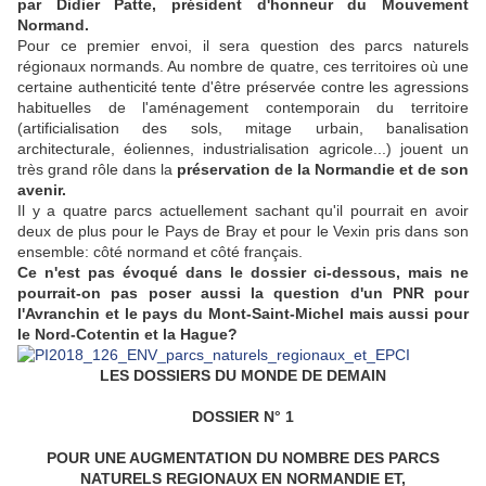
par Didier Patte, président d'honneur du Mouvement
Normand.
Pour ce premier envoi, il sera question des parcs naturels
régionaux normands. Au nombre de quatre, ces territoires où une
certaine authenticité tente d'être préservée contre les agressions
habituelles de l'aménagement contemporain du territoire
(artificialisation des sols, mitage urbain, banalisation
architecturale, éoliennes, industrialisation agricole...) jouent un
très grand rôle dans la
préservation de la Normandie et de son
avenir.
Il y a quatre parcs actuellement sachant qu'il pourrait en avoir
deux de plus pour le Pays de Bray et pour le Vexin pris dans son
ensemble: côté normand et côté français.
Ce n'est pas évoqué dans le dossier ci-dessous, mais ne
pourrait-on pas poser aussi la question d'un PNR pour
l'Avranchin et le pays du Mont-Saint-Michel mais aussi pour
le Nord-Cotentin et la Hague?
LES DOSSIERS DU MONDE DE DEMAIN
DOSSIER N° 1
POUR UNE AUGMENTATION DU NOMBRE DES PARCS
NATURELS REGIONAUX EN NORMANDIE ET,