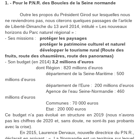
1. - Pour le P.N.R. des Boucles de la Seine normande
Outre les propos du Président Girod sur lesquelles nous
ne reviendrons pas, nous citerons quelques passages de l’article
de Liberté-Dimanche du 13 avril 2014, intitulé « Les nouveaux
horizons du Parc naturel régional » :
- Ses missions :
protéger les paysages
protéger le patrimoine culturel et naturel
développer le tourisme rural (Route des
fruits, route des chaumières, route des panoramas)
- Son budget (en 2014)
3,2 millions d’euros
dont Région : 820 millions d’euros
département de la Seine-Maritime : 500
millions d’euros
département de l’Eure : 200 millions d’euros
Agence de l’eau Seine-Normandie : 460
millions d’euros
Communes : 70 000 euros
Etat : 200 000 euros
Ce budget n’a pas évolué en structure en 2019 (nous n’avons
pas les chiffres de 2020 et, sans doute, ne sont-ils pas probants
avec la crise).
En 2015, Laurence Dervaux, nouvelle directrice du P.N.R.,
déclarait en arrivant : « La Normandie est un territoire sur lequel