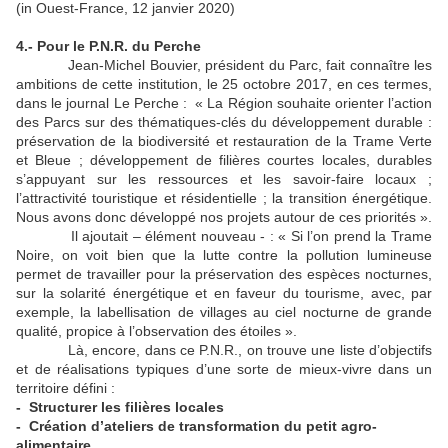
(in Ouest-France, 12 janvier 2020)
4.- Pour le P.N.R. du Perche
Jean-Michel Bouvier, président du Parc, fait connaître les
ambitions de cette institution, le 25 octobre 2017, en ces termes,
dans le journal Le Perche : « La Région souhaite orienter l’action
des Parcs sur des thématiques-clés du développement durable :
préservation de la biodiversité et restauration de la Trame Verte
et Bleue ; développement de filières courtes locales, durables
s’appuyant sur les ressources et les savoir-faire locaux ;
l’attractivité touristique et résidentielle ; la transition énergétique.
Nous avons donc développé nos projets autour de ces priorités ».
Il ajoutait – élément nouveau - : « Si l’on prend la Trame
Noire, on voit bien que la lutte contre la pollution lumineuse
permet de travailler pour la préservation des espèces nocturnes,
sur la solarité énergétique et en faveur du tourisme, avec, par
exemple, la labellisation de villages au ciel nocturne de grande
qualité, propice à l’observation des étoiles ».
Là, encore, dans ce P.N.R., on trouve une liste d’objectifs
et de réalisations typiques d’une sorte de mieux-vivre dans un
territoire défini :
- Structurer les filières locales
- Création d’ateliers de transformation du petit agro-
alimentaire