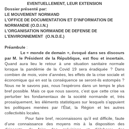
EVENTUELLEMENT, LEUR EXTENSION
Dossier présenté par:
LE MOUVEMENT NORMAND
L’OFFICE DE DOCUMENTATION ET D’INFORMATION DE
NORMANDIE (O.D.I.N.)
L’ORGANISATION NORMANDE DE DEFENSE DE
L’ENVIRONNEMENT (O.N.D.E.)
Préambule
:
Le « monde de demain », évoqué dans ses discours
par M. le Président de la République, est flou et incertain.
Quand aura lieu le retour à une situation sanitaire normale
lorsque la pandémie de la Covid 19 sera éradiquée ? Dans
combien de mois, voire d’années, les effets de la crise sociale et
économique qui en est la conséquence se seront-ils estompés ?
Nous ne le savons pas, nous l’espérons dans un temps le plus
bref possible. Mais ce que nous savons, c’est que cette crise va
perturber les fondamentaux de la société normande et, très
prosaïquement, les éléments statistiques sur lesquels s’appuient
les politiques menées par l’État, la Région et les autres
collectivités locales.
Pour faire bref, reconnaissons qu’il est difficile, faute
d’une connaissance des moyens mis à la disposition des