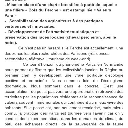
- Mise en place d’une charte forestière à partir de laquelle
une filière « Bois du Perche » est estampillée « Valeurs
Parc »
- Sensibilisation des agriculteurs à des pratiques
vertueuses et innovantes.
- Développement de l’attractivité touristiques et
préservation des races locales (cheval percheron, abeille
noire).
Ce n’est pas un hasard si le Perche est actuellement l’une
des zones les plus recherchées des Parisiens (résidences
secondaires, télétravail, tourisme de week-end).
Ce tour d’horizon du phénomène Parcs en Normandie
nous permet d’affirmer que les collectivités locales, la Région au
premier chef, y développent une vraie politique d’écologie
positive et enracinée. Nous sommes loin de l’écologisme
dogmatique. Nous sommes dans le concret. C’est une
accumulation de petits pas vers une appropriation retrouvée des
territoires par les populations résidentes et la reconnaissance de
valeurs souvent immémoriales qui contribuent au mieux vivre des
habitants. Si le passé est, non seulement revalorisé, mais mieux
connu, la pratique des Parcs est tournée vers l’avenir car on y
conduit des expérimentations dans les domaines du climat, du
bâti, des échanges directs, de la sauvegarde de la faune