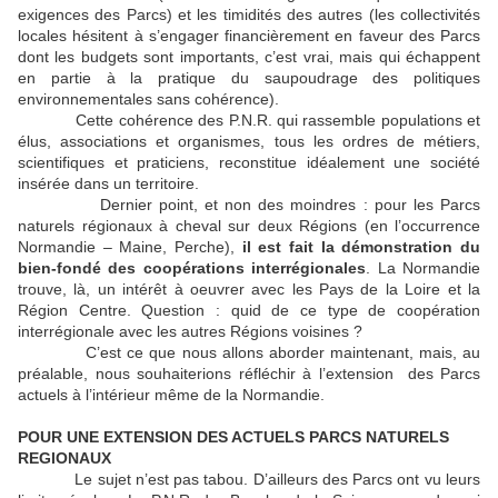
exigences des Parcs) et les timidités des autres (les collectivités
locales hésitent à s’engager financièrement en faveur des Parcs
dont les budgets sont importants, c’est vrai, mais qui échappent
en partie à la pratique du saupoudrage des politiques
environnementales sans cohérence).
Cette cohérence des P.N.R. qui rassemble populations et
élus, associations et organismes, tous les ordres de métiers,
scientifiques et praticiens, reconstitue idéalement une société
insérée dans un territoire.
Dernier point, et non des moindres : pour les Parcs
naturels régionaux à cheval sur deux Régions (en l’occurrence
Normandie – Maine, Perche),
il est fait la démonstration du
bien-fondé des coopérations interrégionales
. La Normandie
trouve, là, un intérêt à oeuvrer avec les Pays de la Loire et la
Région Centre. Question : quid de ce type de coopération
interrégionale avec les autres Régions voisines ?
C’est ce que nous allons aborder maintenant, mais, au
préalable, nous souhaiterions réfléchir à l’extension des Parcs
actuels à l’intérieur même de la Normandie.
POUR UNE EXTENSION DES ACTUELS PARCS NATURELS
REGIONAUX
Le sujet n’est pas tabou. D’ailleurs des Parcs ont vu leurs