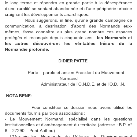
le long terme et répondra en grande partie à la désespérance
d’une ruralité se sentant abandonnée et d’une périphérie urbaine
craignant les développements anarchiques.
Nous suggérons, in fine, qu’une grande campagne de
communication, à desrination d’abord des Normands eux-
mêmes, fasse connaître au plus grand nombre ces espaces
protégés et reconquis depuis cinquante ans :
les Normands et
les autres découvriront les véritables trésors de la
Normandie profonde.
DIDIER PATTE
Porte – parole et ancien Président du Mouvement
Normand
Administrateur de l’O.N.D.E. et de l’O.D.I.N.
.
NOTA BENE:
Pour constituer ce dossier, nous avons utilisé les
documents fournis par trois associations :
- Le Mouvement Normand, spécialisé dans les questions
institutionnelles et d’aménagement du territoire (adresse : B.P. n°
6 – 27290 – Pont-Authou)
- L’Organisation Normande de Défense de l’Environnement