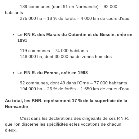
139 communes (dont 91 en Normandie) – 92 000
habitants
275 000 ha – 18 % de forêts – 4 000 km de cours d’eau
Le P.N.R. des Marais du Cotentin et du Bessin, crée en
1991
119 communes – 74 000 habitants
148 000 ha, dont 30 000 ha de zones humides
Le P.N.R. du Perche, créé en 1998
92 communes, dont 49 dans l’Orne – 77 000 habitants
194 000 ha – 26 % de forêts – 1 650 km de cours d’eau
Au total, les P.NR. représentent 17 % de la superficie de la
Normandie
C’est dans les déclarations des dirigeants de ces P.N.R.
que l’on discerne les spécificités et les vocations de chacun
d’eux.