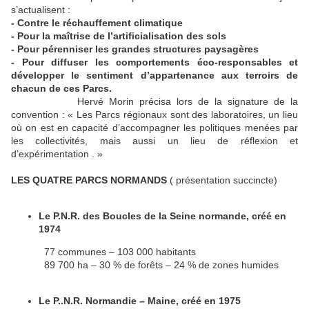
s’actualisent :
- Contre le réchauffement climatique
- Pour la maîtrise de l’artificialisation des sols
- Pour pérenniser les grandes structures paysagères
- Pour diffuser les comportements éco-responsables et
développer le sentiment d’appartenance aux terroirs de
chacun de ces Parcs.
Hervé Morin précisa lors de la signature de la
convention : « Les Parcs régionaux sont des laboratoires, un lieu
où on est en capacité d’accompagner les politiques menées par
les collectivités, mais aussi un lieu de réflexion et
d’expérimentation . »
LES QUATRE PARCS NORMANDS
( présentation succincte)
Le P.N.R. des Boucles de la Seine normande, créé en
1974
77 communes – 103 000 habitants
89 700 ha – 30 % de forêts – 24 % de zones humides
Le P..N.R. Normandie – Maine, créé en 1975