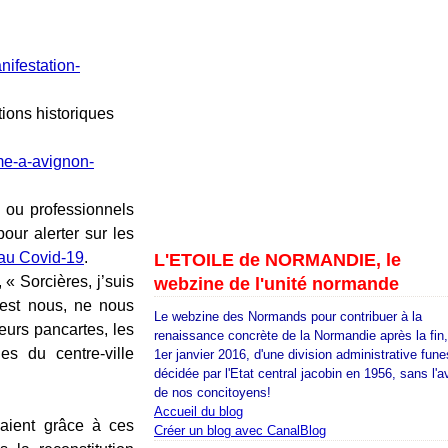
ifestation-
ions historiques
s ou professionnels
our alerter sur les
au Covid-19
.
L'ETOILE de NORMANDIE, le
 « Sorcières, j’suis
webzine de l'unité normande
’est nous, ne nous
Le webzine des Normands pour contribuer à la
leurs pancartes, les
renaissance concrète de la Normandie après la fin
es du centre-ville
1er janvier 2016, d'une division administrative fune
décidée par l'Etat central jacobin en 1956, sans l'a
de nos concitoyens!
Accueil du blog
vaient grâce à ces
Créer un blog avec CanalBlog