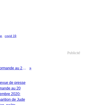
ue
,
covid 19
,
Publicité
Revue de presse normande au 28 mars 2021