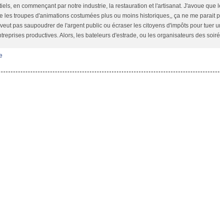
iels, en commençant par notre industrie, la restauration et l'artisanat. J'avoue que
les troupes d'animations costumées plus ou moins historiques,, ça ne me parait pas
veut pas saupoudrer de l'argent public ou écraser les citoyens d'impôts pour tuer 
treprises productives. Alors, les bateleurs d'estrade, ou les organisateurs des soiré
e