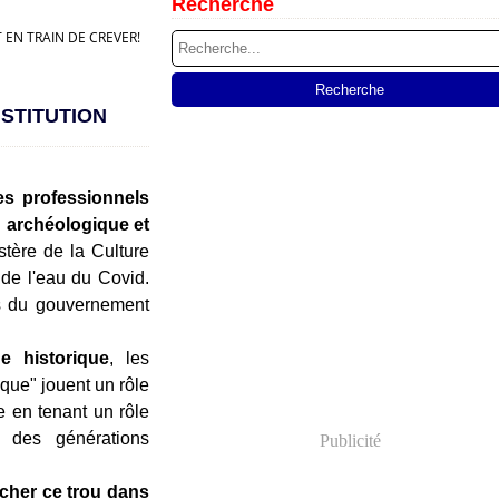
Recherche
 EN TRAIN DE CREVER!
STITUTION
es professionnels
n archéologique et
istère de la Culture
 de l'eau du Covid.
es du gouvernement
e historique
, les
que" jouent un rôle
e en tenant un rôle
 des générations
Publicité
cher ce trou dans