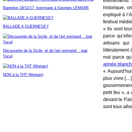
événements s
Janvier
Février
Mars
Avril
Mai
(7)
(42)
(16)
(23)
(30)
historique, 
Barenton 18/11/17: hommage à Georges LEMARE
Janvier
Février
Mars
Avril
(14)
(60)
(9)
(7)
expliqué à l’
Janvier
Février
Mars
(17)
(24)
(18)
Janvier
Février
(46)
(23)
festival médié
BALLADE A GUERNESEY
Janvier
(35)
« Ils sont to
parce qu’elle
artisans qui
littéralement 
Découverte de la Sicile, et de l'art normand .. (par
Yuca)
mal parce qu’
année blanch
« Aujourd’hui
NON à la THT (Mortain)
plus vivre […]
gouvernements
petit feu », 
devant le Pala
sont tous allo