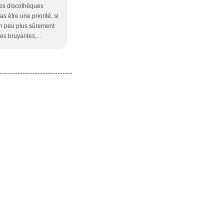
 les discothèques
 être une priorité, si
un peu plus sûrement
es bruyantes,...