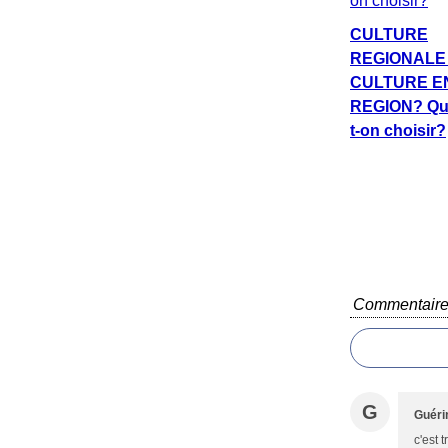
CULTURE
REGIONALE
CULTURE E
REGION? Qu
t-on choisir?
Commentair
G
Guéri
c'est 