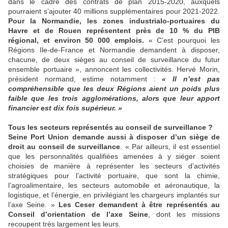
dans le cadre des contrats de plan 2015-2020, auxquels
pourraient s’ajouter 40 millions supplémentaires pour 2021-2022.
Pour la Normandie, les zones industrialo-portuaires du
Havre et de Rouen représentent près de 10 % du PIB
régional, et environ 50 000 emplois.
« C’est pourquoi les
Régions Ile-de-France et Normandie demandent à disposer,
chacune, de deux sièges au conseil de surveillance du futur
ensemble portuaire », annoncent les collectivités. Hervé Morin,
président normand, estime notamment :
« Il n’est pas
compréhensible que les deux Régions aient un poids plus
faible que les trois agglomérations, alors que leur apport
financier est dix fois supérieur. »
Tous les secteurs représentés au conseil de surveillance ?
Seine Port Union demande aussi à disposer d’un siège de
droit au conseil de surveillance
. « Par ailleurs, il est essentiel
que les personnalités qualifiées amenées à y siéger soient
choisies de manière à représenter les secteurs d’activités
stratégiques pour l’activité portuaire, que sont la chimie,
l’agroalimentaire, les secteurs automobile et aéronautique, la
logistique, et l’énergie, en privilégiant les chargeurs implantés sur
l’axe Seine. »
Les Ceser demandent à être représentés au
Conseil d’orientation de l’axe Seine
, dont les missions
recoupent très largement les leurs.