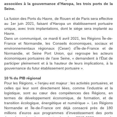
associées à la gouvernance d’Haropa, les trois ports de la
Seine.
La fusion des Ports du Havre, de Rouen et de Paris sera effective
au 1er juin 2021, faisant d’Haropa un établissement portuaire
unique, avec trois implantations, dont le siège sera implanté au
Havre.
Dans un communiqué, ce mardi 6 avril 2021, les Régions Île-de-
France et Normandie, les Conseils économiques, sociaux et
environnementaux régionaux (Ceser) d’Île-de-France et de
Normandie, et Seine Port Union, qui regroupe les acteurs
économiques portuaires de l’axe Seine, « demandent à l’État de
participer pleinement et à la hauteur de leurs implications, à la
gouvernance du futur établissement portuaire ».
10 % du PIB régional
Pour les Régions, « l’enjeu est majeur : les activités portuaires, et
celles qui leur sont directement liées, comme l’industrie et la
logistique, sont au cœur des compétences des Régions, en
termes de développement économique, de formation, et de
transition écologique, énergétique et numérique ». Les Régions
Normandie et Île-de-France ont déjà consacré près de 180
millions d’euros aux programmes d’investissement des ports