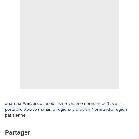
#haropa
#Anvers
#Jacobinisme
#hanse normande
#fusion
portuaire
#place maritime régionale
#fusion Normandie région
parisienne
Partager