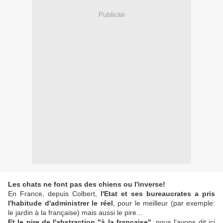
Publicité
Les chats ne font pas des chiens ou l'inverse!
En France, depuis Colbert,
l'Etat et ses bureaucrates a pris
l'habitude d'administrer le réel
, pour le meilleur (par exemple:
le jardin à la française) mais aussi le pire...
Et le pire de l'abstraction "à la française"
, nous l'avons dit ici