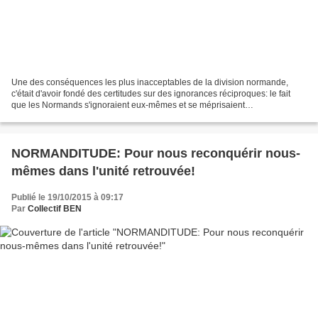
Une des conséquences les plus inacceptables de la division normande,
c'était d'avoir fondé des certitudes sur des ignorances réciproques: le fait
que les Normands s'ignoraient eux-mêmes et se méprisaient
réciproquement ou se méfiaient entre eux faute...
NORMANDITUDE: Pour nous reconquérir nous-
mêmes dans l'unité retrouvée!
Publié le 19/10/2015 à 09:17
Par
Collectif BEN