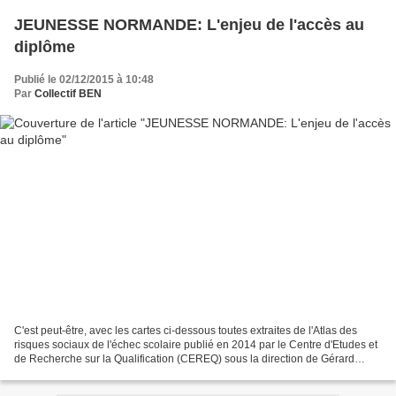
JEUNESSE NORMANDE: L'enjeu de l'accès au
diplôme
Publié le 02/12/2015 à 10:48
Par
Collectif BEN
C'est peut-être, avec les cartes ci-dessous toutes extraites de l'Atlas des
risques sociaux de l'échec scolaire publié en 2014 par le Centre d'Etudes et
de Recherche sur la Qualification (CEREQ) sous la direction de Gérard
Boudesseul à la demande de l'Education...