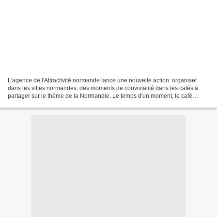
L'agence de l'Attractivité normande lance une nouvelle action: organiser
dans les villes normandes, des moments de convivialité dans les cafés à
partager sur le thème de la Normandie. Le temps d'un moment, le café
devient celui de la place des Normands....