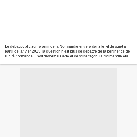
Le débat public sur l'avenir de la Normandie entrera dans le vif du sujet à
partir de janvier 2015: la question n'est plus de débattre de la pertinence de
l'unité normande. C'est désormais acté et de toute façon, la Normandie était
le seul cas où la région...