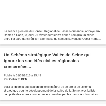
La séance plénière du Conseil Régional de Basse Normandie, abbaye aux
Dames à Caen, le jeudi 26 février dernier n'a donné lieu qu'à un mince
entrefilet paru dans l'édition caennaise du samedi suivant de Ouest-France:
Il n'est question que de l'approbation...
Un Schéma stratégique Vallée de Seine qui
ignore les sociétés civiles régionales
concernées...
Publié le 01/03/2015 à 15:49
Par
Collectif BEN
Voici la fin de la publication du texte intégral de ce projet de schéma
stratégique pour le développement de la vallée de la Seine avec la liste
complète des acteurs concernés et consultés par les hauts fonctionnaires de
la délégation interministérielle....