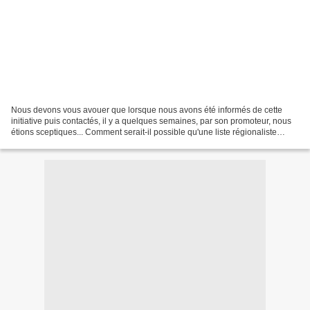
Nous devons vous avouer que lorsque nous avons été informés de cette
initiative puis contactés, il y a quelques semaines, par son promoteur, nous
étions sceptiques... Comment serait-il possible qu'une liste régionaliste
100% normande et citoyenne, totalement...