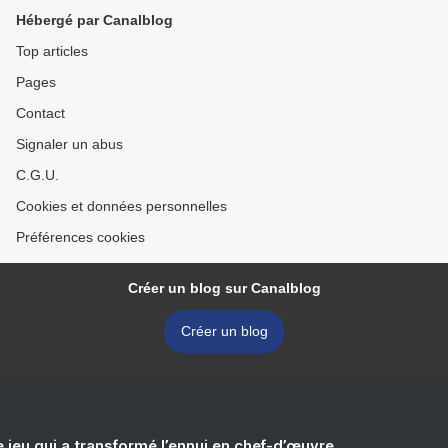
Hébergé par Canalblog
Top articles
Pages
Contact
Signaler un abus
C.G.U.
Cookies et données personnelles
Préférences cookies
Créer un blog sur Canalblog
Créer un blog
e jeu qui a transformé l’ennui en chef-d’œuvre