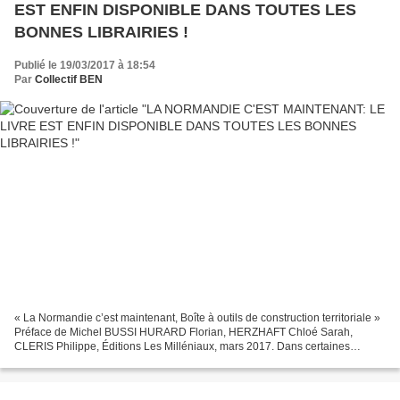
EST ENFIN DISPONIBLE DANS TOUTES LES
BONNES LIBRAIRIES !
Publié le 19/03/2017 à 18:54
Par
Collectif BEN
« La Normandie c’est maintenant, Boîte à outils de construction territoriale »
Préface de Michel BUSSI HURARD Florian, HERZHAFT Chloé Sarah,
CLERIS Philippe, Éditions Les Milléniaux, mars 2017. Dans certaines
librairies ou sur commande, par envoi postal...