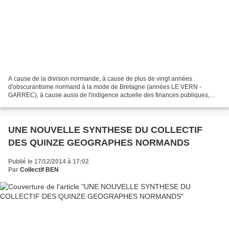
A cause de la division normande, à cause de plus de vingt années
d'obscurantisme normand à la mode de Bretagne (années LE VERN -
GARREC), à cause aussi de l'indigence actuelle des finances publiques,
trois coups sont partis pour l'avenir de la Normandie...
UNE NOUVELLE SYNTHESE DU COLLECTIF
DES QUINZE GEOGRAPHES NORMANDS
Publié le 17/12/2014 à 17:02
Par
Collectif BEN