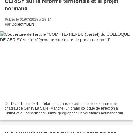
CERISY sur la réforme territoriale et le projet
normand
Publié le 01/07/2015 à 15:14
Par
Collectif BEN
Du 12 au 15 juin 2015 s'était tenu dans le cadre bucolique et serein du
château de Cerisy La Salle (Manche) un grand colloque de réflexion à
l'initiative du collectif des Quinze géographes universitaires normands sur le
thème de l'idée régionale à l'heure...