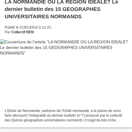
LA NORMANDIE OU LA REGION IDEALE? Le
dernier bulletin des 15 GEOGRAPHES
UNIVERSITAIRES NORMANDS
Publié le 21/01/2016 à 12:21
Par
Collectif BEN
L'Etoile de Normandie, webzine de l'Unité normande, a le plaisir de vous
faire découvrir l'intégralité du dernier bulletin (n°7) proposé par le collectif
des Quinze géographes universitaires normands: il s'agit du très riche
compte rendu du colloque donné...