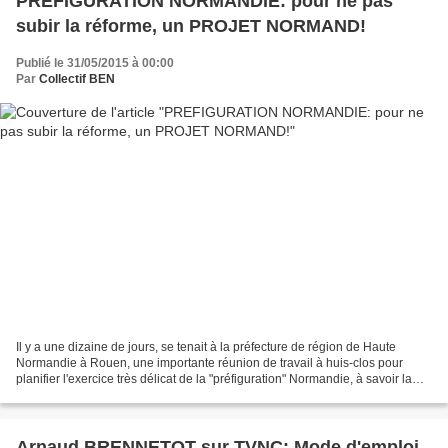
PREFIGURATION NORMANDIE: pour ne pas
subir la réforme, un PROJET NORMAND!
Publié le 31/05/2015 à 00:00
Par
Collectif BEN
Il y a une dizaine de jours, se tenait à la préfecture de région de Haute
Normandie à Rouen, une importante réunion de travail à huis-clos pour
planifier l'exercice très délicat de la "préfiguration" Normandie, à savoir la
future organisation des services...
Arnaud BRENNETOT sur TVNC: Mode d'emploi