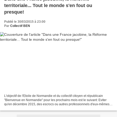
territoriale... Tout le monde s'en fout ou
presque!
Publié le 30/03/2015 à 23:00
Par
Collectif BEN
L'objectif de l'Etoile de Normandie et du collectif citoyen et républicain
"Bienvenue en Normandie" pour les prochains mois est le suivant: Eviter
qu'en décembre 2015, des escrocs ou autres professionnels d'eux-mêmes
ne viennent faire campagne chez nous...