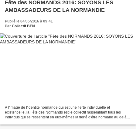
Fête des NORMANDS 2016: SOYONS LES
AMBASSADEURS DE LA NORMANDIE
Publié le 04/05/2016 à 09:41
Par
Collectif BEN
A l'image de l'identité normande qui est une fierté individuelle et
existentielle, la Fête des Normands est le collectif rassemblant tous les
individus qui se ressentent en eux-mêmes la fierté d'être normand au delà
des réalités institutionnelles régionales...