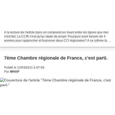
A la lecture de l'article dans on comprend en lisant entre les lignes que rien
n'est fait. La CCIR n'est qu'au stade de projet. Pourquoi avoir besoin de 4
années pour rapprocher et fusionner deux CCI régionales? A ce rythme là la
réunification de la Normandie...
7ème Chambre régionale de France, c'est parti.
Publié le 12/04/2011 à 07:56
Par
MHAP