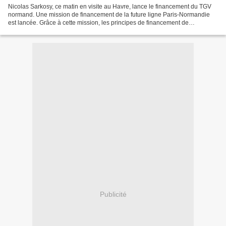
Nicolas Sarkosy, ce matin en visite au Havre, lance le financement du TGV
normand. Une mission de financement de la future ligne Paris-Normandie
est lancée. Grâce à cette mission, les principes de financement de
l'opération, entre 9 et 13 milliards d'euros,...
Publicité