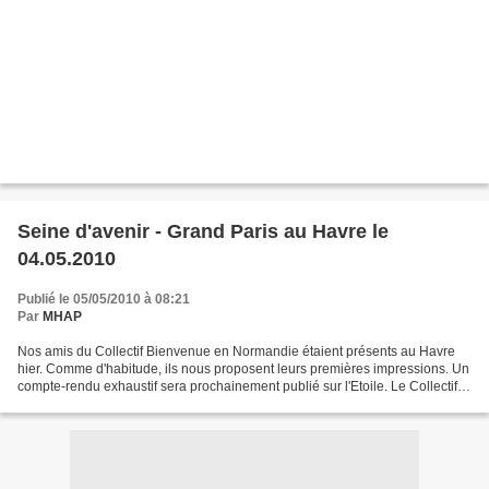
Seine d'avenir - Grand Paris au Havre le
04.05.2010
Publié le 05/05/2010 à 08:21
Par
MHAP
Nos amis du Collectif Bienvenue en Normandie étaient présents au Havre
hier. Comme d'habitude, ils nous proposent leurs premières impressions. Un
compte-rendu exhaustif sera prochainement publié sur l'Etoile. Le Collectif
BEN représenté par Dominique,...