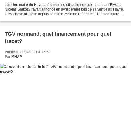
L'ancien maire du Havre a été nommé officiellement ce matin par l'Elysée.
Nicolas Sarkozy l'avait annoncé en avril dernier lors de sa venue au Havre.
C'est chose officielle depuis ce matin. Antoine Rufenacht , l'ancien maire
UMP du Havre a été nommé commissaire...
TGV normand, quel financement pour quel
tracet?
Publié le 21/04/2011 à 12:50
Par
MHAP