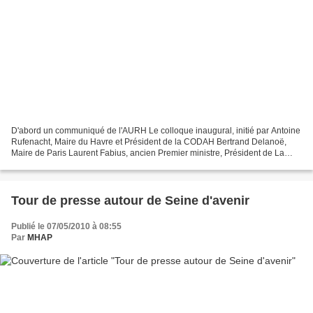
D'abord un communiqué de l'AURH Le colloque inaugural, initié par Antoine
Rufenacht, Maire du Havre et Président de la CODAH Bertrand Delanoë,
Maire de Paris Laurent Fabius, ancien Premier ministre, Président de La
CREA a rencontré un écho très positif,...
Tour de presse autour de Seine d'avenir
Publié le 07/05/2010 à 08:55
Par
MHAP