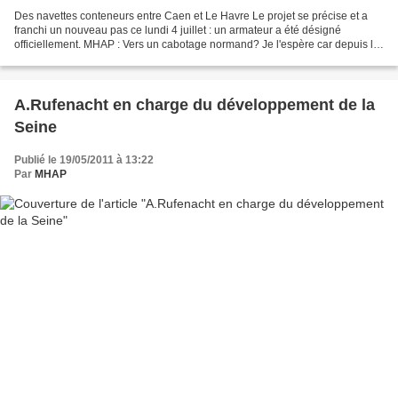
Des navettes conteneurs entre Caen et Le Havre Le projet se précise et a
franchi un nouveau pas ce lundi 4 juillet : un armateur a été désigné
officiellement. MHAP : Vers un cabotage normand? Je l'espère car depuis le
temps que cette idée est dans toutes...
A.Rufenacht en charge du développement de la
Seine
Publié le 19/05/2011 à 13:22
Par
MHAP