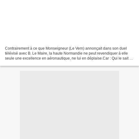
Contrairement à ce que Monseigneur (Le Vern) annonçait dans son duel
télévisé avec B. Le Maire, la haute Normandie ne peut revendiquer à elle
seule une excellence en aéronautique, ne lui en déplaise.Car : Qui le sait ?
La Normandie fait partie des cinq...