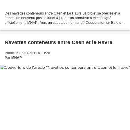
Des navettes conteneurs entre Caen et Le Havre Le projet se précise et a
franchi un nouveau pas ce lundi 4 juillet : un armateur a été désigné
officiellement. MHAP : Vers un cabotage normand? Coopération en Baie de
Seine avec la mise en place d'un réseau...
Navettes conteneurs entre Caen et le Havre
Publié le 05/07/2011 à 13:28
Par
MHAP