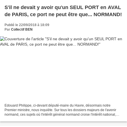
S'il ne devait y avoir qu'un SEUL PORT en AVAL
de PARIS, ce port ne peut être que... NORMAND!
Publié le 22/09/2018 à 18:09
Par
Collectif BEN
Edouard Philippe, ci-devant député-maire du Havre, désormais notre
Premier ministre, nous inquiète. Sur tous les dossiers majeurs de l'avenir
normand, ces sujets où l'intérêt général normand croise l'intérêt national,
l'élu Havrais qui s'était réellement...