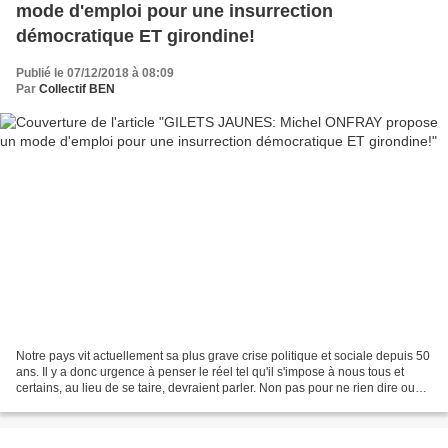
mode d'emploi pour une insurrection
démocratique ET girondine!
Publié le 07/12/2018 à 08:09
Par
Collectif BEN
Notre pays vit actuellement sa plus grave crise politique et sociale depuis 50
ans. Il y a donc urgence à penser le réel tel qu'il s'impose à nous tous et
certains, au lieu de se taire, devraient parler. Non pas pour ne rien dire ou
pour jeter de l'huile...