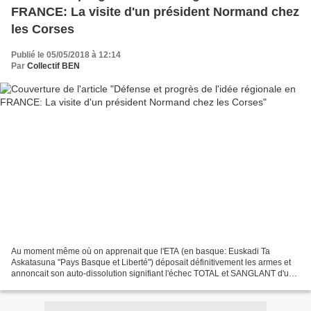
FRANCE: La visite d'un président Normand chez
les Corses
Publié le 05/05/2018 à 12:14
Par
Collectif BEN
Au moment même où on apprenait que l'ETA (en basque: Euskadi Ta
Askatasuna "Pays Basque et Liberté") déposait définitivement les armes et
annoncait son auto-dissolution signifiant l'échec TOTAL et SANGLANT d'un
régionalisme ethno-linguistique fourvoyé...