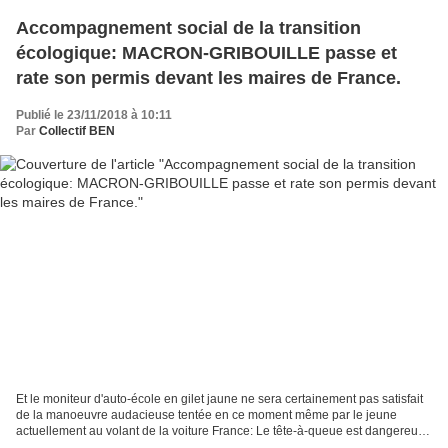
Accompagnement social de la transition
écologique: MACRON-GRIBOUILLE passe et
rate son permis devant les maires de France.
Publié le 23/11/2018 à 10:11
Par
Collectif BEN
Et le moniteur d'auto-école en gilet jaune ne sera certainement pas satisfait
de la manoeuvre audacieuse tentée en ce moment même par le jeune
actuellement au volant de la voiture France: Le tête-à-queue est dangereux,
le coup de volant brutal, le coup...