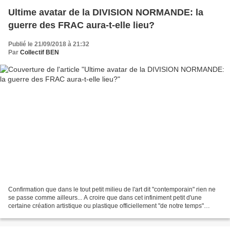
Ultime avatar de la DIVISION NORMANDE: la
guerre des FRAC aura-t-elle lieu?
Publié le 21/09/2018 à 21:32
Par
Collectif BEN
Confirmation que dans le tout petit milieu de l'art dit "contemporain" rien ne
se passe comme ailleurs... A croire que dans cet infiniment petit d'une
certaine création artistique ou plastique officiellement "de notre temps"
s'applique la physique quantique...