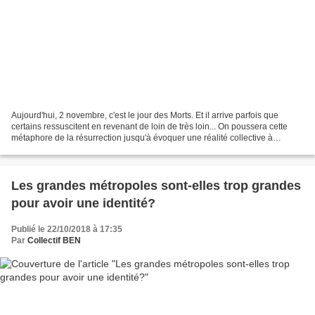
Aujourd'hui, 2 novembre, c'est le jour des Morts. Et il arrive parfois que
certains ressuscitent en revenant de loin de très loin... On poussera cette
métaphore de la résurrection jusqu'à évoquer une réalité collective à
laquelle tout Normand se doit...
Les grandes métropoles sont-elles trop grandes
pour avoir une identité?
Publié le 22/10/2018 à 17:35
Par
Collectif BEN