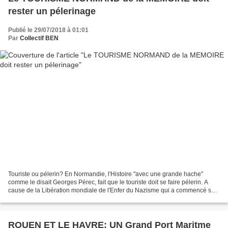
rester un pélerinage
Publié le 29/07/2018 à 01:01
Par
Collectif BEN
Touriste ou pélerin? En Normandie, l'Histoire "avec une grande hache"
comme le disait Georges Pérec, fait que le touriste doit se faire pélerin. A
cause de la Libération mondiale de l'Enfer du Nazisme qui a commencé sur
nos plages normandes en 1944 au...
ROUEN ET LE HAVRE: UN Grand Port Maritme