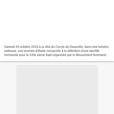
Samedi 20 octobre 2018 à la villa du Cercle de Deauville, dans une lumière
radieuse, une journée d'étude consacrée à la définition d'une identité
normande pour le XXIe siècle était organisée par le Mouvement Normand:
au titre de l'Etoile de Normandie,...