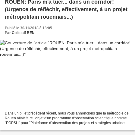
ROUEN: Paris m'a tuer... dans un corridor!
(Urgence de réfléchir, effectivement, à un projet
métropolitain rouennais...)
Publié le 30/11/2018 à 13:05
Par
Collectif BEN
Dans un billet précédent récent, nous vous annoncions que la métropole de
Rouen allait faire l'objet d'un programme d'observation scientifique nommé
"POPSU" pour "Plateforme d'observation des projets et stratégies urbaines".
Archives:
http://normandie.canalblog.com/archives/2018/10/30/36828044.html...