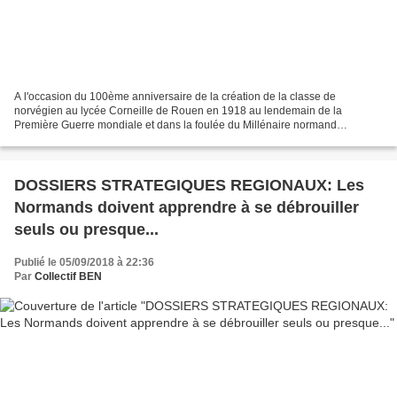
A l'occasion du 100ème anniversaire de la création de la classe de
norvégien au lycée Corneille de Rouen en 1918 au lendemain de la
Première Guerre mondiale et dans la foulée du Millénaire normand
solennellement célébré en 1911, la Reine Sonja de Norvège...
DOSSIERS STRATEGIQUES REGIONAUX: Les
Normands doivent apprendre à se débrouiller
seuls ou presque...
Publié le 05/09/2018 à 22:36
Par
Collectif BEN