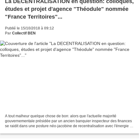
La DECENTRALISATION en question: colloques,
études et projet d'agence "Théodule" nommée
"France Territoires"...
Publié le 15/10/2018 à 09:12
Par
Collectif BEN
A tout malheur quelque chose de bon: alors que l'actuelle majorité
gouvernementale présidée par un ancien banquier inspecteur des finances
se raidit dans une posture néo-jacobine de recentralisation avec l'énergie du
désespoir mais aussi des attaques...