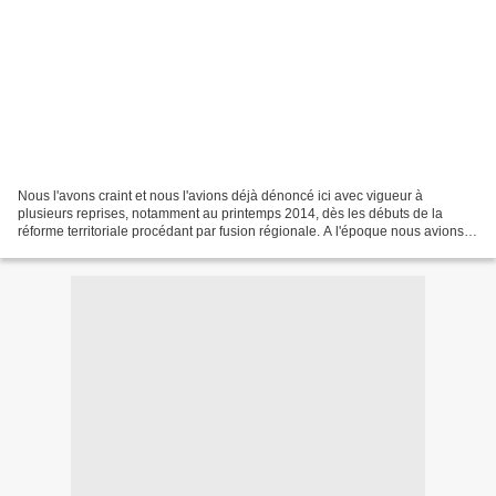
Nous l'avons craint et nous l'avions déjà dénoncé ici avec vigueur à
plusieurs reprises, notamment au printemps 2014, dès les débuts de la
réforme territoriale procédant par fusion régionale. A l'époque nous avions
proclamé cette évidence: La fusion régionale...