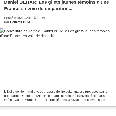
Daniel BEHAR: Les gilets jaunes témoins d'une
France en voie de disparition...
Publié le 06/12/2018 à 15:39
Par
Collectif BEN
L'Etoile de Normandie vous propose de lire cette analyse proposée par le
géographe Daniel BEHAR, enseignant chercheur à l'université de Paris-Est
Créteil-Val-de-Marne. Cet article publié dans la revue "The conversation"
(sic!) revient sur le concept de...