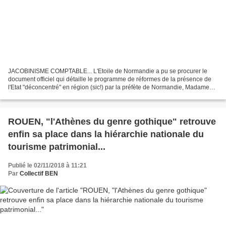
JACOBINISME COMPTABLE... L'Etoile de Normandie a pu se procurer le
document officiel qui détaille le programme de réformes de la présence de
l'Etat "déconcentré" en région (sic!) par la préfète de Normandie, Madame
Fabienne BUCCIO. Cet exercice entre...
ROUEN, "l'Athènes du genre gothique" retrouve
enfin sa place dans la hiérarchie nationale du
tourisme patrimonial...
Publié le 02/11/2018 à 11:21
Par
Collectif BEN