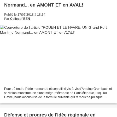
Normand... en AMONT ET en AVAL!
Publié le 17/07/2018 à 18:34
Par
Collectif BEN
Pour défendre l'idée normande et son utilité vis-à-vis d'Antoine Grumbach et
sa vision monstrueuse d'une méga-métropole de Paris étendue jusqu'au
Havre, nous avions usé de la formule suivante qui fit mouche puisque
reprise dans un article du Monde: "Ne...
Défense et progrès de l'idée régionale en