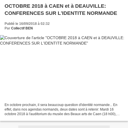
OCTOBRE 2018 à CAEN et à DEAUVILLE:
CONFERENCES SUR L'IDENTITE NORMANDE
Publié le 16/09/2018 à 02:32
Par
Collectif BEN
En octobre prochain, il sera beaucoup question d'identité normande... En
effet, dans nos agendas normands, deux dates sont à retenir: Mardi 16
octobre 2018 à l'auditorium du musée des Beaux arts de Caen (18 h00),
notre séminaire "Normandie" de l'Université...