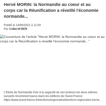
Hervé MORIN: la Normandie au coeur et au
corps car la Réunification a réveillé l'économie
normande...
Publié le 14/06/2021 à 11:00
Par
Collectif BEN
L'Etoile de Normandie livre à la sagacité de ses lecteurs les deux articles
suivants récemment parus dans les éditions de Ouest-France:
https://www.ouest-france.fr/elections/regionales/elections-regionales-herve-
morin-a-la-normandie-a-corps-et-a-coeur-fe5df8a6-caab-11eb-ac72-