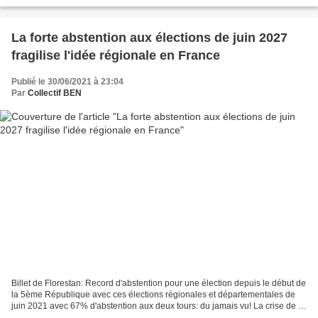
aux élus communistes emmenés...
La forte abstention aux élections de juin 2027
fragilise l'idée régionale en France
Publié le 30/06/2021 à 23:04
Par
Collectif BEN
Billet de Florestan: Record d'abstention pour une élection depuis le début de
la 5ème République avec ces élections régionales et départementales de
juin 2021 avec 67% d'abstention aux deux tours: du jamais vu! La crise de la
démocratie représentative...