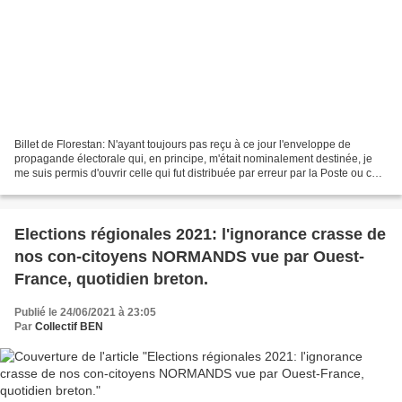
Billet de Florestan: N'ayant toujours pas reçu à ce jour l'enveloppe de
propagande électorale qui, en principe, m'était nominalement destinée, je
me suis permis d'ouvrir celle qui fut distribuée par erreur par la Poste ou ce
qui, désormais, en tient lieu...
Elections régionales 2021: l'ignorance crasse de
nos con-citoyens NORMANDS vue par Ouest-
France, quotidien breton.
Publié le 24/06/2021 à 23:05
Par
Collectif BEN