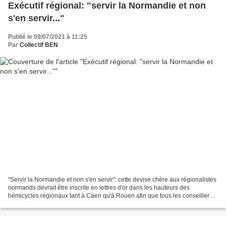
Exécutif régional: "servir la Normandie et non
s'en servir..."
Publié le 09/07/2021 à 11:25
Par
Collectif BEN
"Servir la Normandie et non s'en servir": cette devise chère aux régionalistes
normands devrait être inscrite en lettres d'or dans les hauteurs des
hémicycles régionaux tant à Caen qu'à Rouen afin que tous les conseillers
et les conseillères de notre...