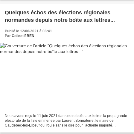
70abdfa83133...
Quelques échos des élections régionales
normandes depuis notre boîte aux lettres...
Publié le 12/06/2021 à 08:41
Par
Collectif BEN
Nous avons reçu le 11 juin 2021 dans notre boîte aux lettres la propagande
électorale de la liste emmenée par Laurent Bonnaterre, le maire de
Caudebec-les-Elbeuf qui roule sans le dire pour l'actuelle majorité
présidentielle avec le soutien, de plus en...