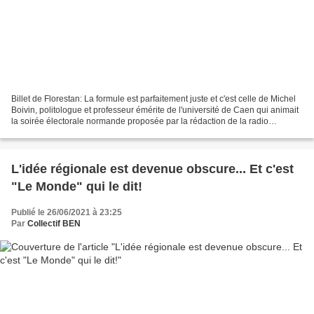
Billet de Florestan: La formule est parfaitement juste et c'est celle de Michel
Boivin, politologue et professeur émérite de l'université de Caen qui animait
la soirée électorale normande proposée par la rédaction de la radio
Tendance Ouest. Hervé Morin...
L'idée régionale est devenue obscure... Et c'est
"Le Monde" qui le dit!
Publié le 26/06/2021 à 23:25
Par
Collectif BEN