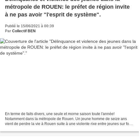
métropole de ROUEN: le préfet de région invite
à ne pas avoir "l'esprit de système".
Publié le 15/06/2021 à 00:39
Par
Collectif BEN
En terme de faits divers, une seule et morne saison toute l'année!
Notamment dans la métropole de Rouen. Un jeune homme de seize ans
vient de perdre la vie à Rouen suite à une violente rixe entre jeunes sur fond
de rivalités entre bandes... Or il semble...