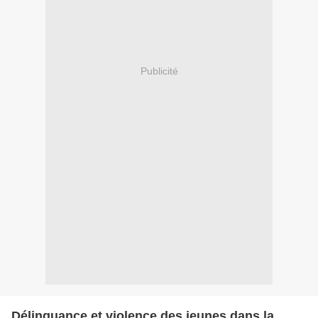
Publicité
Délinquance et violence des jeunes dans la