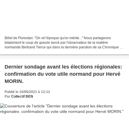
Billet de Florestan: "On vit l'époque qu'on mérite..." Nous partageons
totalement le coup de gueule lancé par l'observateur de la matière
normande Bertrand Tierce qui dans la dernière parution de sa Chronique de
Normandie (n°695) se désole de constater...
Dernier sondage avant les élections régionales:
confirmation du vote utile normand pour Hervé
MORIN.
Publié le 16/06/2021 à 12:12
Par
Collectif BEN