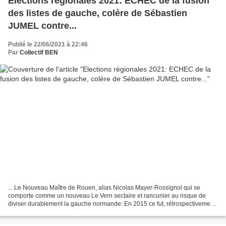
Elections régionales 2021: ECHEC de la fusion
des listes de gauche, colère de Sébastien
JUMEL contre...
Publié le 22/06/2021 à 22:46
Par
Collectif BEN
... Le Nouveau Maître de Rouen, alias Nicolas Mayer-Rossignol qui se
comporte comme un nouveau Le Vern sectaire et rancunier au risque de
diviser durablement la gauche normande: En 2015 ce fut, rétrospectivement,
une véritable bénédiction que d'avoir...