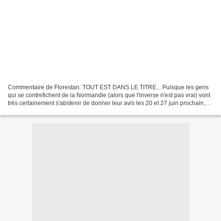
Commentaire de Florestan: TOUT EST DANS LE TITRE... Puisque les gens
qui se contrefichent de la Normandie (alors que l'inverse n'est pas vrai) vont
très certainement s'abstenir de donner leur avis les 20 et 27 juin prochain,
les voix authentiquement normandes...