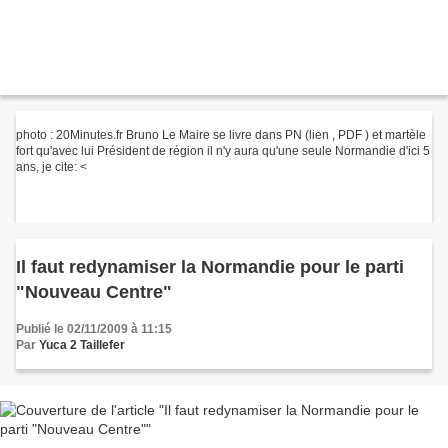
photo : 20Minutes.fr Bruno Le Maire se livre dans PN (lien , PDF ) et martèle
fort qu'avec lui Président de région il n'y aura qu'une seule Normandie d'ici 5
ans, je cite: <
Il faut redynamiser la Normandie pour le parti
"Nouveau Centre"
Publié le 02/11/2009 à 11:15
Par
Yuca 2 Taillefer