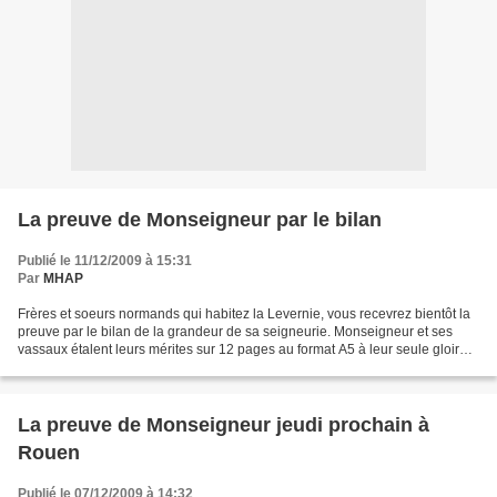
La preuve de Monseigneur par le bilan
Publié le 11/12/2009 à 15:31
Par
MHAP
Frères et soeurs normands qui habitez la Levernie, vous recevrez bientôt la
preuve par le bilan de la grandeur de sa seigneurie. Monseigneur et ses
vassaux étalent leurs mérites sur 12 pages au format A5 à leur seule gloire...
Le bilan de Monseigneur...
La preuve de Monseigneur jeudi prochain à
Rouen
Publié le 07/12/2009 à 14:32