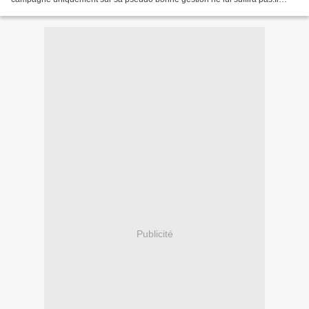
aurait pu parler de Normandie mais il...
Publicité