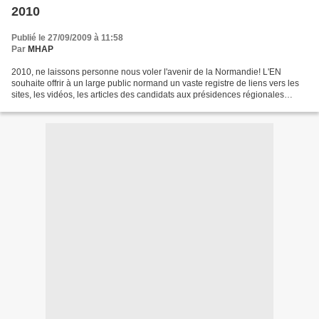
2010
Publié le 27/09/2009 à 11:58
Par
MHAP
2010, ne laissons personne nous voler l'avenir de la Normandie! L'EN
souhaite offrir à un large public normand un vaste registre de liens vers les
sites, les vidéos, les articles des candidats aux présidences régionales
normandes. Cela ne pourra se faire...