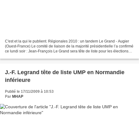
C'est et la qui le publient. Régionales 2010 : un tandem Le Grand - Augier
(Ouest-France) Le comité de liaison de la majorité présidentielle l’a confirmé
ce lundi soir : Jean-François Le Grand sera tête de liste pour les élections
régionales de mars 2010....
J.-F. Legrand tête de liste UMP en Normandie
inférieure
Publié le 17/11/2009 à 10:53
Par
MHAP