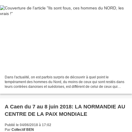
Dans l'actualité, on est parfois surpris de découvrir à quel point le
tempérament des hommes du Nord, du moins de ceux qui sont restés dans
leurs contrées danoises et suédoises, est différent de celui de ceux qui
appartiennent, du moins partiellement,...
A Caen du 7 au 8 juin 2018: LA NORMANDIE AU
CENTRE DE LA PAIX MONDIALE
Publié le 04/06/2018 à 17:02
Par
Collectif BEN