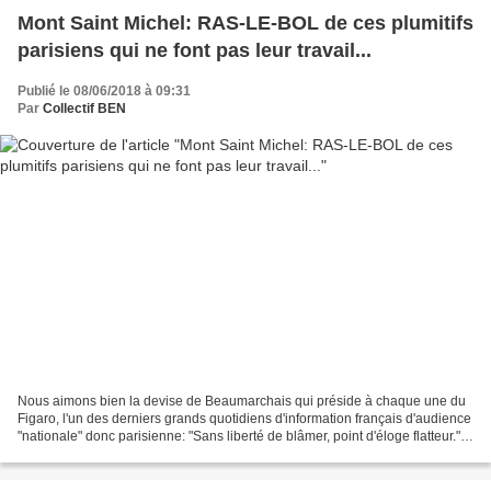
Mont Saint Michel: RAS-LE-BOL de ces plumitifs
parisiens qui ne font pas leur travail...
Publié le 08/06/2018 à 09:31
Par
Collectif BEN
Nous aimons bien la devise de Beaumarchais qui préside à chaque une du
Figaro, l'un des derniers grands quotidiens d'information français d'audience
"nationale" donc parisienne: "Sans liberté de blâmer, point d'éloge flatteur."
Et quand un article qui...