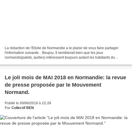
La rédaction de l'Etoile de Normandie a le plaisir de vous faire partager
l'information suivante... Boujou, Il semblerait bien que les jeux
normands(palets, quilles) intéressent toujours autant les habitants du
Roumois-Lieuvin-Vièvre, je serais tenté...
Le joli mois de MAI 2018 en Normandie: la revue
de presse proposée par le Mouvement
Normand.
Publié le 09/06/2018 à 22:26
Par
Collectif BEN