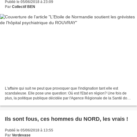
Publié le 05/06/2018 à 23:09
Par
Collectif BEN
L'affaire qui suit ne peut que provoquer que l'indignation tant elle est
scandaleuse. Elle pose une question: Où est l'Etat en région? Une fois de
plus, la politique publique décidée par l'Agence Régionale de la Santé dont
la directrice est placée non...
Ils sont fous, ces hommes du NORD, les vrais !
Publié le 05/06/2018 à 13:55
Par
Verdevase