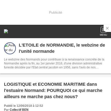
Publicité
MENU
L'ETOILE de NORMANDIE, le webzine de
l'unité normande
Le webzine des Normands pour contribuer à la renaissance concrète de la
Normandie après la fin, au 1er janvier 2016, d'une division administrative
funeste décidée par l'Etat central jacobin en 1956, sans l'avis de nos
concitoyens!
LOGISTIQUE et ECONOMIE MARITIME dans
l'estuaire Normand: POURQUOI ce qui marche
ailleurs ne marche pas chez nous?
Publié le 12/06/2018 à 12:52
Par
Collectif BEN