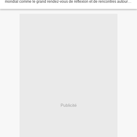
mondial comme le grand rendez-vous de réflexion et de rencontres autour
du thème de la Paix, des relations...
Publicité