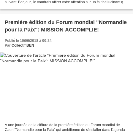
suivant: Bonjour, Je voudrais attirer votre attention sur un fait hallucinant qui
vient de se passer au salon du livre...
Première édition du Forum mondial "Normandie
pour la Paix": MISSION ACCOMPLIE!
Publié le 10/06/2018 à 00:24
Par
Collectif BEN
A une journée de la clôture de la première édition du Forum mondial de
Caen "Normandie pour la Paix" qui ambitionne de s'installer dans l'agenda