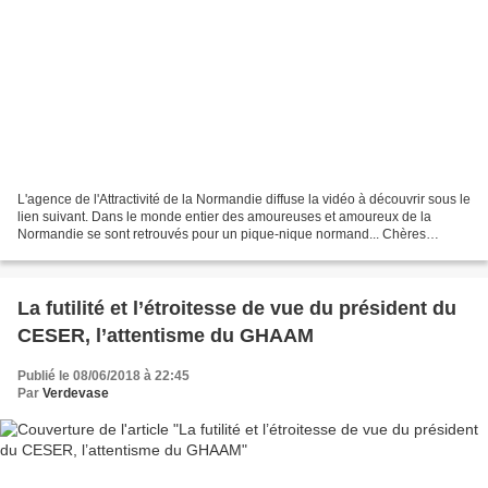
L'agence de l'Attractivité de la Normandie diffuse la vidéo à découvrir sous le
lien suivant. Dans le monde entier des amoureuses et amoureux de la
Normandie se sont retrouvés pour un pique-nique normand... Chères
ambassadrices, chers ambassadeurs, Au...
La futilité et l’étroitesse de vue du président du
CESER, l’attentisme du GHAAM
Publié le 08/06/2018 à 22:45
Par
Verdevase