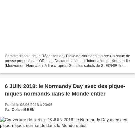
Comme d'habitude, la Rédaction de l'Etoile de Normandie a reçu la revue de
presse proposé par l'Office de Documentation et d'Information de Normandie
(Mouvement Normand). A lire ci-après: Sous les sabots de SLEIPNIR, le
coursier d’ODIN… LE COURRIER MENSUEL...
6 JUIN 2018: le Normandy Day avec des pique-
niques normands dans le Monde entier
Publié le 08/06/2018 à 23:05
Par
Collectif BEN