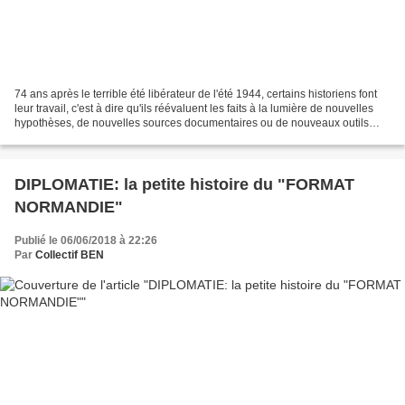
74 ans après le terrible été libérateur de l'été 1944, certains historiens font
leur travail, c'est à dire qu'ils réévaluent les faits à la lumière de nouvelles
hypothèses, de nouvelles sources documentaires ou de nouveaux outils
d'investigation à l'instar...
DIPLOMATIE: la petite histoire du "FORMAT
NORMANDIE"
Publié le 06/06/2018 à 22:26
Par
Collectif BEN