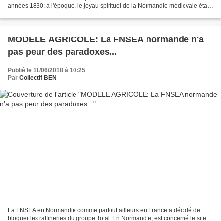
années 1830: à l'époque, le joyau spirituel de la Normandie médiévale était
une sinistre prison et Hugo...
MODELE AGRICOLE: La FNSEA normande n'a
pas peur des paradoxes...
Publié le 11/06/2018 à 10:25
Par
Collectif BEN
La FNSEA en Normandie comme partout ailleurs en France a décidé de
bloquer les raffineries du groupe Total. En Normandie, est concerné le site