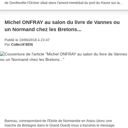
de Gonfreville-l'Orcher situé dans l'amont immédiat du port du Havre sur la
rive droite de l'Estuaire, en plein...
Michel ONFRAY au salon du livre de Vannes ou
un Normand chez les Bretons...
Publié le 10/06/2018 à 23:47
Par
Collectif BEN
Barreau, correspondant de l'Etoile de Normandie en Anjou (donc une
marche de Bretagne dans le Grand Ouest) nous a transmis le message