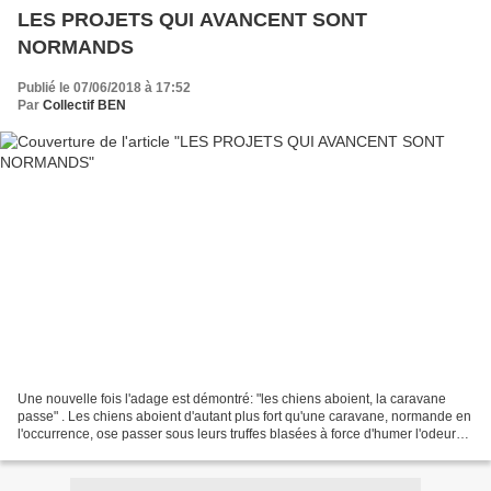
LES PROJETS QUI AVANCENT SONT
NORMANDS
Publié le 07/06/2018 à 17:52
Par
Collectif BEN
Une nouvelle fois l'adage est démontré: "les chiens aboient, la caravane
passe" . Les chiens aboient d'autant plus fort qu'une caravane, normande en
l'occurrence, ose passer sous leurs truffes blasées à force d'humer l'odeur
de la m... Dans la dernière...