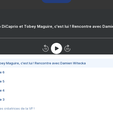
 DiCaprio et Tobey Maguire, c'est lui ! Rencontre avec Dam
bey Maguire, c'est lui ! Rencontre avec Damien Witecka
e 6
e 5
e 4
e 3
s créatrices de la VF !