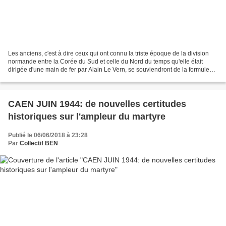
Les anciens, c'est à dire ceux qui ont connu la triste époque de la division
normande entre la Corée du Sud et celle du Nord du temps qu'elle était
dirigée d'une main de fer par Alain Le Vern, se souviendront de la formule
souvent utilisée par le ci-devant...
CAEN JUIN 1944: de nouvelles certitudes
historiques sur l'ampleur du martyre
Publié le 06/06/2018 à 23:28
Par
Collectif BEN