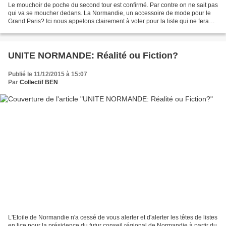
Le mouchoir de poche du second tour est confirmé. Par contre on ne sait pas
qui va se moucher dedans. La Normandie, un accessoire de mode pour le
Grand Paris? Ici nous appelons clairement à voter pour la liste qui ne fera
pas de la Normandie... un mouchoir...
UNITE NORMANDE: Réalité ou Fiction?
Publié le 11/12/2015 à 15:07
Par
Collectif BEN
L'Etoile de Normandie n'a cessé de vous alerter et d'alerter les têtes de listes
en lice pour la présidence du futur conseil régional de Normandie à partir du