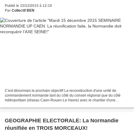
Publié le 15/12/2015 à 12:10
Par
Collectif BEN
C'est désormais le prochain objectif! La reconstruction d'une unité de
commandement normande tant du côté du conseil régional que du côté
métropolitain (réseau Caen-Rouen-Le Havre) avec le chantier d'une
"capitale régionale normande réfléchie" équilibrée...
GEOGRAPHIE ELECTORALE: La Normandie
réunifiée en TROIS MORCEAUX!