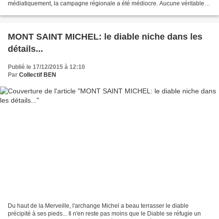
médiatiquement, la campagne régionale a été médiocre. Aucune véritable
pédagogie, le clochemerle Caen...
MONT SAINT MICHEL: le diable niche dans les
détails...
Publié le 17/12/2015 à 12:10
Par
Collectif BEN
Du haut de la Merveille, l'archange Michel a beau terrasser le diable
précipité à ses pieds... Il n'en reste pas moins que le Diable se réfugie un