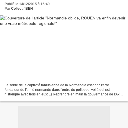
Publié le 14/12/2015 à 15:49
Par
Collectif BEN
La sortie de la captivité fabiusienne de la Normandie est donc l'acte
fondateur de l'unité normande dans l'ordre du politique: voilà qui est
historique avec trois enjeux: 1) Reprendre en main la gouvernance de l'Axe
Seine 2) Créer une classe politique...