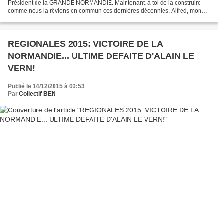
Président de la GRANDE NORMANDIE. Maintenant, à toi de la construire
comme nous la rêvions en commun ces dernières décennies. Alfred, mon
regretté grand père, copain du tien, t'aurait...
REGIONALES 2015: VICTOIRE DE LA
NORMANDIE... ULTIME DEFAITE D'ALAIN LE
VERN!
Publié le 14/12/2015 à 00:53
Par
Collectif BEN