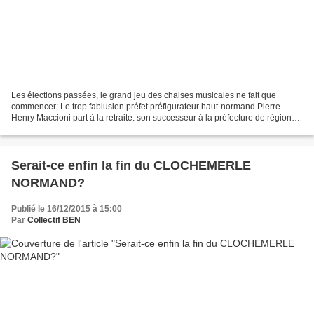
Les élections passées, le grand jeu des chaises musicales ne fait que
commencer: Le trop fabiusien préfet préfigurateur haut-normand Pierre-
Henry Maccioni part à la retraite: son successeur à la préfecture de région
de Normandie à Rouen sera Nicole KLEIN...
Serait-ce enfin la fin du CLOCHEMERLE
NORMAND?
Publié le 16/12/2015 à 15:00
Par
Collectif BEN