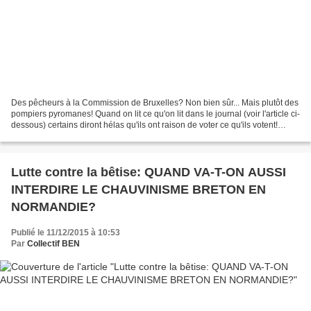
Des pêcheurs à la Commission de Bruxelles? Non bien sûr... Mais plutôt des
pompiers pyromanes! Quand on lit ce qu'on lit dans le journal (voir l'article ci-
dessous) certains diront hélas qu'ils ont raison de voter ce qu'ils votent!
HELAS! mille fois...
Lutte contre la bêtise: QUAND VA-T-ON AUSSI
INTERDIRE LE CHAUVINISME BRETON EN
NORMANDIE?
Publié le 11/12/2015 à 10:53
Par
Collectif BEN