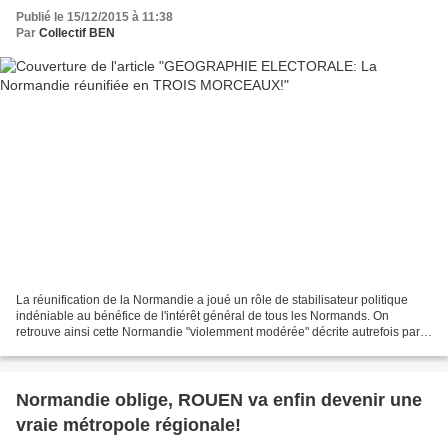
Publié le 15/12/2015 à 11:38
Par
Collectif BEN
La réunification de la Normandie a joué un rôle de stabilisateur politique
indéniable au bénéfice de l'intérêt général de tous les Normands. On
retrouve ainsi cette Normandie "violemment modérée" décrite autrefois par
Alexis de Tocqueville: les plus sectaires...
Normandie oblige, ROUEN va enfin devenir une
vraie métropole régionale!