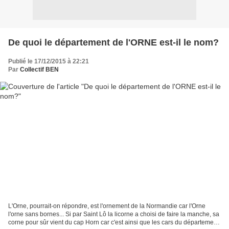
De quoi le département de l'ORNE est-il le nom?
Publié le 17/12/2015 à 22:21
Par
Collectif BEN
L'Orne, pourrait-on répondre, est l'ornement de la Normandie car l'Orne
l'orne sans bornes... Si par Saint Lô la licorne a choisi de faire la manche, sa
corne pour sûr vient du cap Horn car c'est ainsi que les cars du département