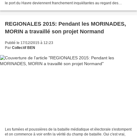
le port du Havre deviennent franchement inquiétantes au regard des
importants investissements faits...
REGIONALES 2015: Pendant les MORINADES,
MORIN a travaillé son projet Normand
Publié le 17/12/2015 à 12:23
Par
Collectif BEN
Les fumées et poussières de la bataille médiatique et électorale s'estompent
et on commence à voir enfin la vérité du champ de bataille. Oui c'est vrai,