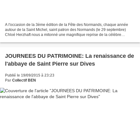
A l'occasion de la 3ème édition de la Fête des Normands, chaque année
autour de la Saint Michel, saint patron des Normands (le 29 septembre)
Chloé Herzhaft nous a mitonné une magnifique reprise de la célèbre
chanson de Frédéric Bérat, "j'irai revoir ma...
JOURNEES DU PATRIMOINE: La renaissance de
l'abbaye de Saint Pierre sur Dives
Publié le 19/09/2015 à 23:23
Par
Collectif BEN