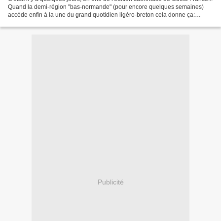
Quand la demi-région "bas-normande" (pour encore quelques semaines)
accède enfin à la une du grand quotidien ligéro-breton cela donne ça:
VIVEMENT L'UNITE NORMANDE !
Publicité