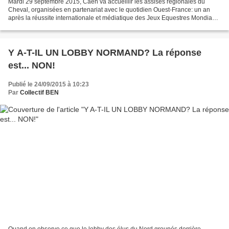
Mardi 29 septembre 2015, Caen va accueillir les assises régionales du
Cheval, organisées en partenariat avec le quotidien Ouest-France: un an
après la réussite internationale et médiatique des Jeux Equestres Mondiaux
de l'été 2014, il faut dorénavant...
Y A-T-IL UN LOBBY NORMAND? La réponse
est... NON!
Publié le 24/09/2015 à 10:23
Par
Collectif BEN