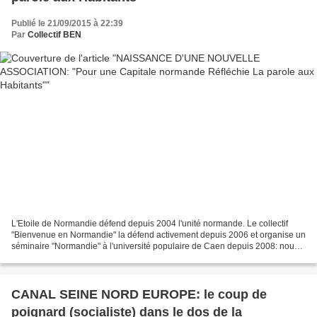
Publié le 21/09/2015 à 22:39
Par
Collectif BEN
L'Etoile de Normandie défend depuis 2004 l'unité normande. Le collectif
"Bienvenue en Normandie" la défend activement depuis 2006 et organise un
séminaire "Normandie" à l'université populaire de Caen depuis 2008: nous
saluons donc, par principe, tous...
CANAL SEINE NORD EUROPE: le coup de
poignard (socialiste) dans le dos de la