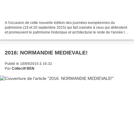
A l'occasion de cette nouvelle édition des journées européennes du
patrimoine (19 et 20 septembre 2015) qui fait craindre à ceux qui défendent
et promeuvent le patrimoine historique et architectural le reste de l'année la
belle opération de com pour nous...
2016: NORMANDIE MEDIEVALE!
Publié le 18/09/2015 à 16:32
Par
Collectif BEN