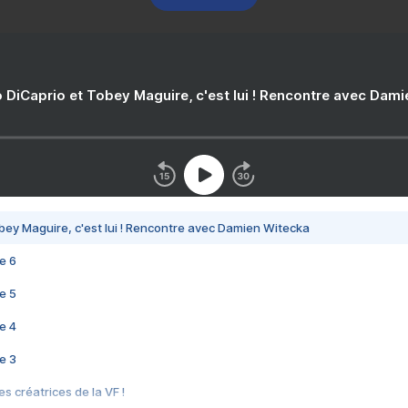
 DiCaprio et Tobey Maguire, c'est lui ! Rencontre avec Dam
bey Maguire, c'est lui ! Rencontre avec Damien Witecka
e 6
e 5
e 4
e 3
s créatrices de la VF !