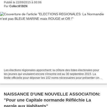
Publié le 22/09/2015 à 00:06
Par
Collectif BEN
Les élections régionales approchent: la clôture des listes électorales pour
les jeunes qui voulaient encore s'inscrire est au 30 septembre 2015. La
limite officielle pour déposer les 102 noms nécessaires pour présenter cinq
listes départementales est...
NAISSANCE D'UNE NOUVELLE ASSOCIATION:
"Pour une Capitale normande Réfléchie La
parole aux Habitants"