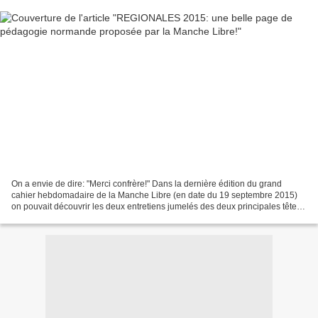
On a envie de dire: "Merci confrère!" Dans la dernière édition du grand
cahier hebdomadaire de la Manche Libre (en date du 19 septembre 2015)
on pouvait découvrir les deux entretiens jumelés des deux principales têtes
de liste régionales en lice pour...