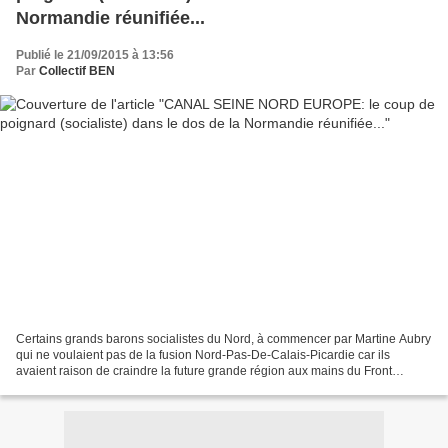
Normandie réunifiée...
Publié le 21/09/2015 à 13:56
Par
Collectif BEN
Certains grands barons socialistes du Nord, à commencer par Martine Aubry
qui ne voulaient pas de la fusion Nord-Pas-De-Calais-Picardie car ils
avaient raison de craindre la future grande région aux mains du Front
National aux prochaines élections régionales,...