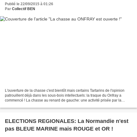
Publié le 22/09/2015 à 01:26
Par
Collectif BEN
L'ouverture de la chasse c'est bientôt mais certains Tartarins de l'opinion
patrouillent déjà dans les sous-bois intellectuels: la traque du Onfray a
commencé ! La chasse au renard de gauche: une activité prisée par la
gauche bien pensante ! Le Onfray...
ELECTIONS REGIONALES: La Normandie n'est
pas BLEUE MARINE mais ROUGE et OR !