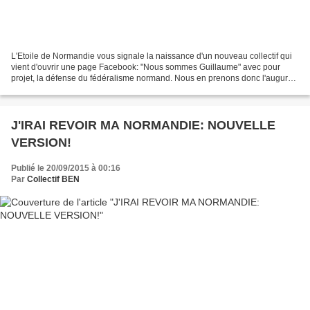
L'Etoile de Normandie vous signale la naissance d'un nouveau collectif qui
vient d'ouvrir une page Facebook: "Nous sommes Guillaume" avec pour
projet, la défense du fédéralisme normand. Nous en prenons donc l'augure
et espérons que le débat public normand...
J'IRAI REVOIR MA NORMANDIE: NOUVELLE
VERSION!
Publié le 20/09/2015 à 00:16
Par
Collectif BEN