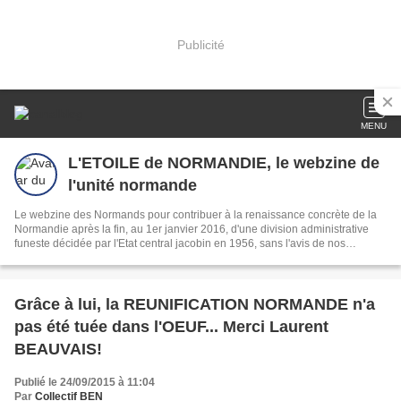
Publicité
MENU
L'ETOILE de NORMANDIE, le webzine de
l'unité normande
Le webzine des Normands pour contribuer à la renaissance concrète de la
Normandie après la fin, au 1er janvier 2016, d'une division administrative
funeste décidée par l'Etat central jacobin en 1956, sans l'avis de nos
concitoyens!
Grâce à lui, la REUNIFICATION NORMANDE n'a
pas été tuée dans l'OEUF... Merci Laurent
BEAUVAIS!
Publié le 24/09/2015 à 11:04
Par
Collectif BEN