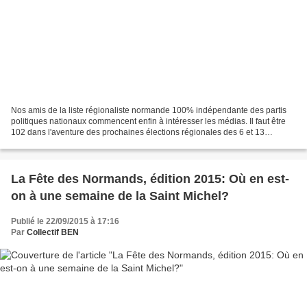
Nos amis de la liste régionaliste normande 100% indépendante des partis
politiques nationaux commencent enfin à intéresser les médias. Il faut être
102 dans l'aventure des prochaines élections régionales des 6 et 13
décembre 2015 et il faut cinq listes...
La Fête des Normands, édition 2015: Où en est-
on à une semaine de la Saint Michel?
Publié le 22/09/2015 à 17:16
Par
Collectif BEN