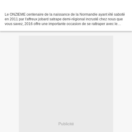
Le ONZIEME centenaire de la naissance de la Normandie ayant été saboté
en 2011 par l'affreux jobard satrape demi-régional incrusté chez nous que
vous savez, 2016 offre une importante occasion de se rattraper avec le
950ème anniversaire de la bataille...
Publicité