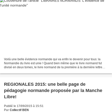
Voilà une belle évidence normande qui va enfin le devenir pour tous: la
Normandie du livre est unie ! Quand bien même que le livre normand fut
divisé en deux tomes, le livre normand de la première à la dernière lettre
nous raconte la même histoire, celle...
REGIONALES 2015: une belle page de
pédagogie normande proposée par la Manche
Libre!
Publié le 17/09/2015 à 15:51
Par
Collectif BEN