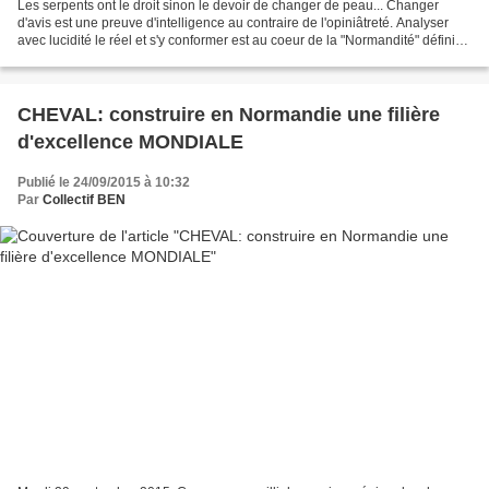
Les serpents ont le droit sinon le devoir de changer de peau... Changer
d'avis est une preuve d'intelligence au contraire de l'opiniâtreté. Analyser
avec lucidité le réel et s'y conformer est au coeur de la "Normandité" définie
jadis par Léopold Sédar...
CHEVAL: construire en Normandie une filière
d'excellence MONDIALE
Publié le 24/09/2015 à 10:32
Par
Collectif BEN