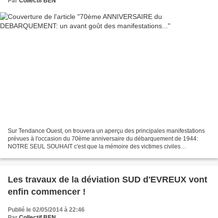
Par
Collectif BEN
Sur Tendance Ouest, on trouvera un aperçu des principales manifestations
prévues à l'occasion du 70ème anniversaire du débarquement de 1944:
NOTRE SEUL SOUHAIT c'est que la mémoire des victimes civiles
normandes soit honorée et ne soit plus oubliée......
Les travaux de la déviation SUD d'EVREUX vont
enfin commencer !
Publié le 02/05/2014 à 22:46
Par
Collectif BEN