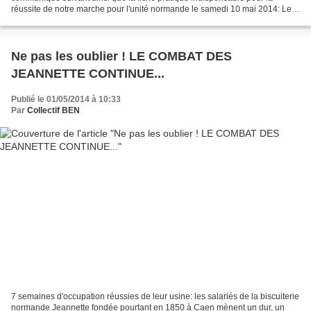
réussite de notre marche pour l'unité normande le samedi 10 mai 2014: Le
collectif citoyen républicain « Bienvenue...
Ne pas les oublier ! LE COMBAT DES
JEANNETTE CONTINUE...
Publié le 01/05/2014 à 10:33
Par
Collectif BEN
7 semaines d'occupation réussies de leur usine: les salariés de la biscuiterie
normande Jeannette fondée pourtant en 1850 à Caen mènent un dur, un