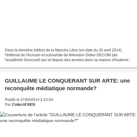
Dans la dernière édition de la Manche Libre (en date du 26 avril 2014)
l'éditorial de l'écrivain et scénariste de télévision Didier DECOIN (de
l'académie Goncourt) qui vit depuis des années dans sa maison d'Auderville
de la Hague, n'est pas passé inaperçu......
GUILLAUME LE CONQUERANT SUR ARTE: une
reconquête médiatique normande?
Publié le 27/04/2014 à 23:54
Par
Collectif BEN