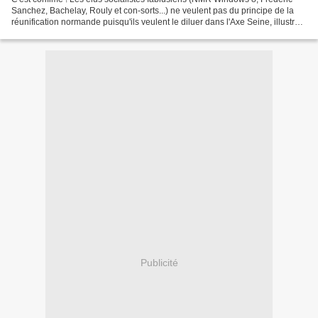
Sanchez, Bachelay, Rouly et con-sorts...) ne veulent pas du principe de la
réunification normande puisqu'ils veulent le diluer dans l'Axe Seine, illustrant
ainsi, le logo débile...
Publicité