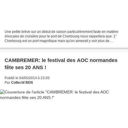
Une petite brève sur un début de saison particulièrement faste en matière
d'escales de croisière pour le port de Cherbourg nous rappellera que: 1°
Cherbourg est un port magnifique mais qu'on aimerait y voir plus de
navires... 2° Saint- Malo est une ancienne...
CAMBREMER: le festival des AOC normandes
fête ses 20 ANS !
Publié le 04/05/2014 à 23:05
Par
Collectif BEN