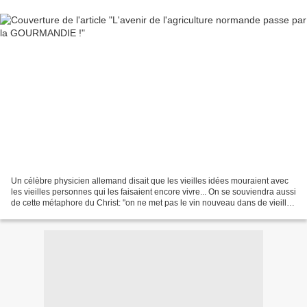
Un célèbre physicien allemand disait que les vieilles idées mouraient avec
les vieilles personnes qui les faisaient encore vivre... On se souviendra aussi
de cette métaphore du Christ: "on ne met pas le vin nouveau dans de vieilles
outres"... En Agriculture,...