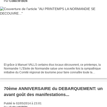
Par
Collectif BEN
Et grâce à Manuel VALLS certains élus locaux découvrent, ce printemps, la
Normandie ! L'Etoile de Normandie salue une nouvelle fois la sympathique
initiative du Comité régional de tourisme pour faire connaître toute la
Normandie aux touristes à commencer...
70ème ANNIVERSAIRE du DEBARQUEMENT: un
avant goût des manifestations...
Publié le 02/05/2014 à 23:01