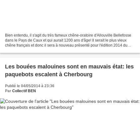
Bien entendu, il s'agit du très fameux chêne-oratoire d'Allouville Bellefosse
dans le Pays de Caux et qui aurait 1200 ans d'âge! Il serait le plus vieux
chêne français et donc il sera à nouveau présenté pour l'édition 2014 du
concours de l'arbre de l'année......
Les bouées malouines sont en mauvais état: les
paquebots escalent à Cherbourg
Publié le 04/05/2014 à 23:36
Par
Collectif BEN