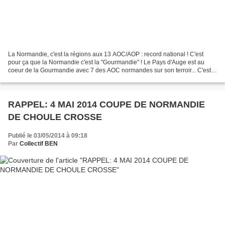
La Normandie, c'est la régions aux 13 AOC/AOP : record national ! C'est
pour ça que la Normandie c'est la "Gourmandie" ! Le Pays d'Auge est au
coeur de la Gourmandie avec 7 des AOC normandes sur son terroir... C'est
pour ça que depuis 20 ans avec 10000...
RAPPEL: 4 MAI 2014 COUPE DE NORMANDIE
DE CHOULE CROSSE
Publié le 03/05/2014 à 09:18
Par
Collectif BEN