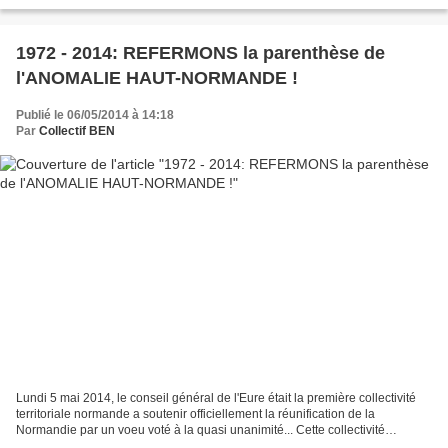
les élections régionales...
1972 - 2014: REFERMONS la parenthèse de
l'ANOMALIE HAUT-NORMANDE !
Publié le 06/05/2014 à 14:18
Par
Collectif BEN
Lundi 5 mai 2014, le conseil général de l'Eure était la première collectivité
territoriale normande a soutenir officiellement la réunification de la
Normandie par un voeu voté à la quasi unanimité... Cette collectivité
normande a la mémoire longue: car...