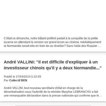
C'était ce dimanche, notre bâtard préféré partait à la conquête de la petite
lucarne en attendant la version sur grand écran au cinéma: médiatiquement
la Normandie serait-elle en train de se réveiller? Sans l'aide des Ruquier et
con-sorts, tous ces "Normands"...
André VALLINI: "Il est difficile d'expliquer à un
investisseur chinois qu'il y a deux Normandie..."
Publié le 27/04/2014 à 22:05
Par
Collectif BEN
André VALLINI, tout nouveau secrétaire d'état en charge de la
décentralisation sous l'autorité de la ministre Marylise LEBRANCHU a fait
une remarquable déclaration dans la presse nationale qui confirme que le
dossier normand est vraiment le cheval de...