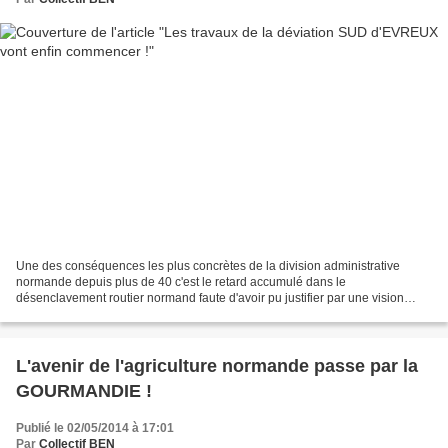
Une des conséquences les plus concrètes de la division administrative
normande depuis plus de 40 c'est le retard accumulé dans le
désenclavement routier normand faute d'avoir pu justifier par une vision
globale des problèmes et des urgences à l'échelle...
L'avenir de l'agriculture normande passe par la
GOURMANDIE !
Publié le 02/05/2014 à 17:01
Par
Collectif BEN