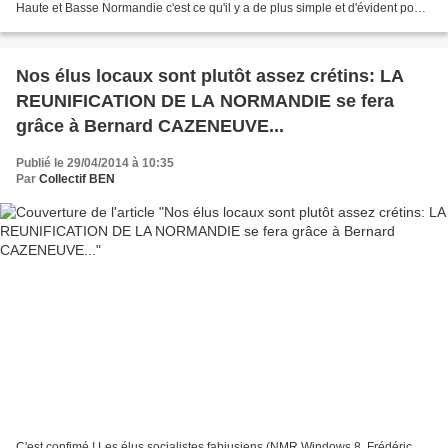
Haute et Basse Normandie c'est ce qu'il y a de plus simple et d'évident pour
tout le monde. Il propose,...
Nos élus locaux sont plutôt assez crétins: LA
REUNIFICATION DE LA NORMANDIE se fera
grâce à Bernard CAZENEUVE...
Publié le 29/04/2014 à 10:35
Par
Collectif BEN
C'est confimé ! Les élus socialistes fabiusiens (NMR Windows 8, Frédéric