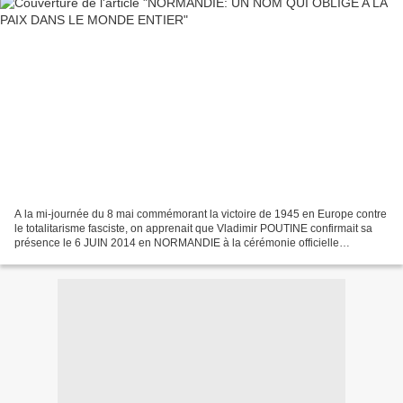
A la mi-journée du 8 mai commémorant la victoire de 1945 en Europe contre
le totalitarisme fasciste, on apprenait que Vladimir POUTINE confirmait sa
présence le 6 JUIN 2014 en NORMANDIE à la cérémonie officielle
internationale de Ouistreham pour le 70ème...