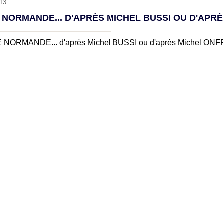
13
E NORMANDE... D'APRÈS MICHEL BUSSI OU D'APR