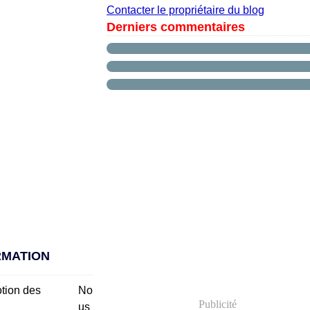
Contacter le propriétaire du blog
Derniers commentaires
RMATION
No
Publicité
us