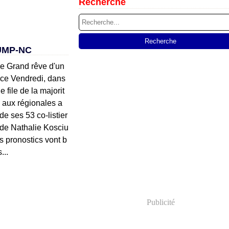
Recherche
UMP-NC
Le Grand rêve d'un
nce Vendredi, dans
e file de la majorit
e aux régionales a
de ses 53 co-listier
 de Nathalie Kosciu
s pronostics vont b
...
Publicité