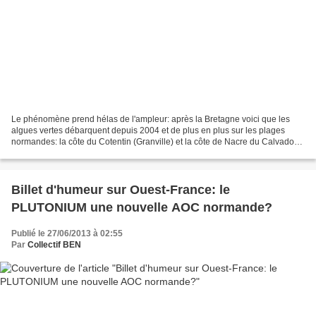
Le phénomène prend hélas de l'ampleur: après la Bretagne voici que les
algues vertes débarquent depuis 2004 et de plus en plus sur les plages
normandes: la côte du Cotentin (Granville) et la côte de Nacre du Calvados
sont touchées. Les causes sont connues...
Billet d'humeur sur Ouest-France: le
PLUTONIUM une nouvelle AOC normande?
Publié le 27/06/2013 à 02:55
Par
Collectif BEN