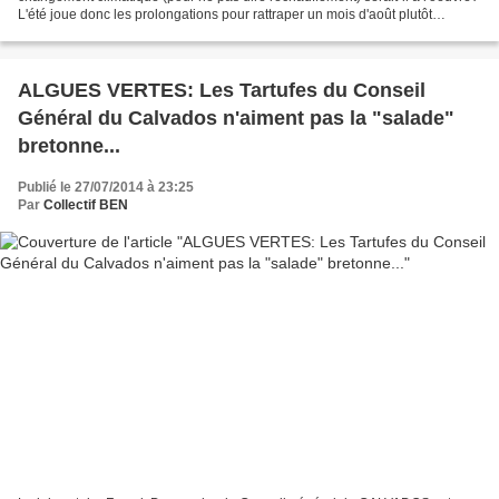
L'été joue donc les prolongations pour rattraper un mois d'août plutôt
maussade. Les Caennais, après le...
ALGUES VERTES: Les Tartufes du Conseil
Général du Calvados n'aiment pas la "salade"
bretonne...
Publié le 27/07/2014 à 23:25
Par
Collectif BEN