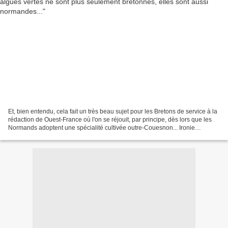
Et, bien entendu, cela fait un très beau sujet pour les Bretons de service à la
rédaction de Ouest-France où l'on se réjouit, par principe, dès lors que les
Normands adoptent une spécialité cultivée outre-Couesnon... Ironie
plaisante sur un sujet qui...