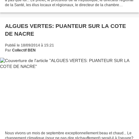
de la Santé, les élus locaux et régionaux, le directeur de la chambre
régionale d'agriculture,...
ALGUES VERTES: PUANTEUR SUR LA COTE
DE NACRE
Publié le 18/09/2014 à 15:21
Par
Collectif BEN
Nous vivons un mois de septembre exceptionnellement beau et chaud... Le
changement climatique (pour ne pas dire réchauffement) serait-il à l'oeuvre?