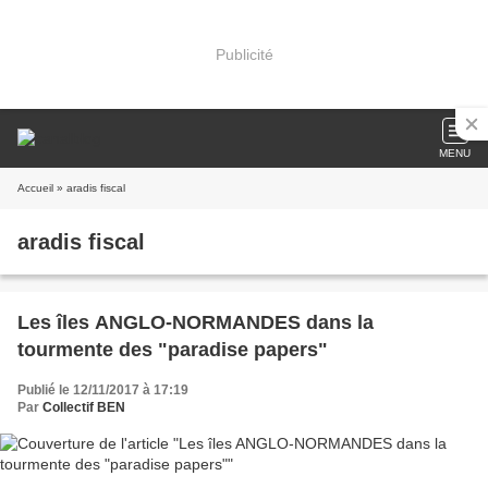
Publicité
MENU
Accueil
» aradis fiscal
aradis fiscal
Les îles ANGLO-NORMANDES dans la
tourmente des "paradise papers"
Publié le 12/11/2017 à 17:19
Par
Collectif BEN