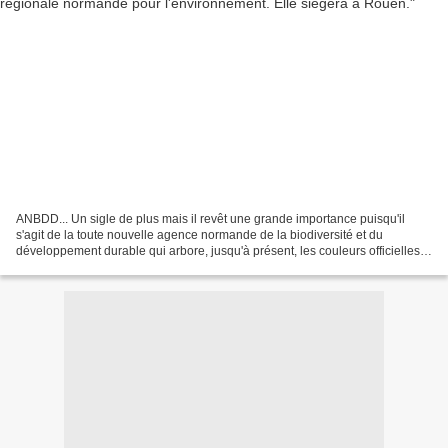
ANBDD... Un sigle de plus mais il revêt une grande importance puisqu'il
s'agit de la toute nouvelle agence normande de la biodiversité et du
développement durable qui arbore, jusqu'à présent, les couleurs officielles
de "l'île Verte", à savoir... l'Irlande...