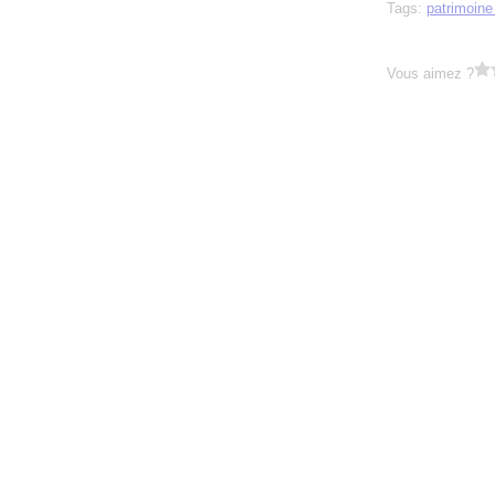
Tags:
patrimoin
Vous aimez ?