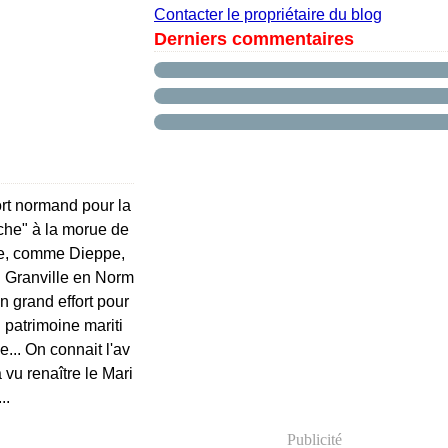
Contacter le propriétaire du blog
Derniers commentaires
rt normand pour la
che" à la morue de
e, comme Dieppe,
 Granville en Norm
un grand effort pour
 patrimoine mariti
e... On connait l'av
 vu renaître le Mari
..
Publicité