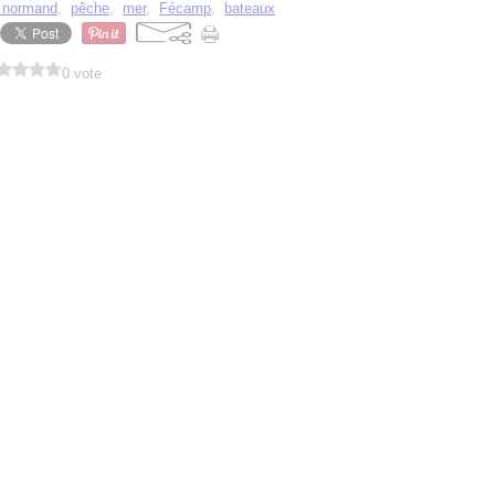
e normand
,
pêche
,
mer
,
Fécamp
,
bateaux
0 vote