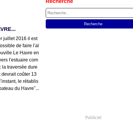
Recherche
RE...
 juillet 2016 il est
ssible de faire l'al
rouville Le Havre en
vers l'estuaire com
: la traversée dure
 devrait coûter 13
'instant, le rétablis
ateau du Havre"...
Publicité