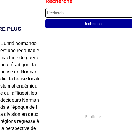
Recherche
RE PLUS
L'unité normande
est une redoutable
machine de guerre
pour éradiquer la
bêtise en Norman
die: la bêtise locali
ste mal endémiqu
e qui affligeait les
décideurs Norman
ds à l'époque de l
a division en deux
Publicité
régions régresse à
la perspective de