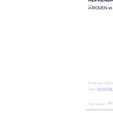
REPREND
Posté par Collec
Tags:
MUSIQUE
Vous aimez ?