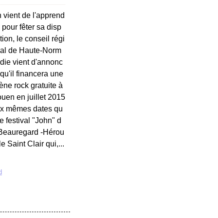
 vient de l'apprend
, pour fêter sa disp
ition, le conseil régi
al de Haute-Norm
die vient d'annonc
 qu'il financera une
ène rock gratuite à
uen en juillet 2015
x mêmes dates qu
le festival "John" d
Beauregard -Hérou
le Saint Clair qui,...
d