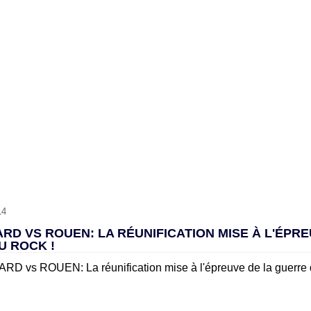
14
D VS ROUEN: LA RÉUNIFICATION MISE À L'ÉPRE
U ROCK !