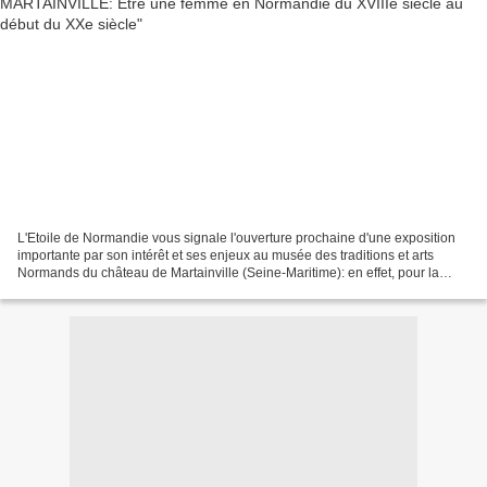
L'Etoile de Normandie vous signale l'ouverture prochaine d'une exposition
importante par son intérêt et ses enjeux au musée des traditions et arts
Normands du château de Martainville (Seine-Maritime): en effet, pour la
première fois, à notre connaissance,...