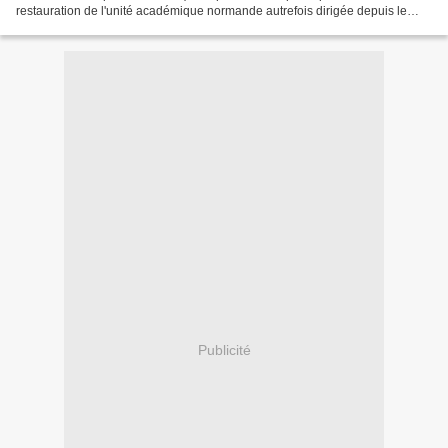
restauration de l'unité académique normande autrefois dirigée depuis le
Rectorat de Caen) après le départ forcé du...
Publicité