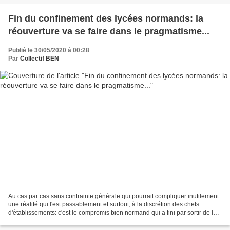
Fin du confinement des lycées normands: la
réouverture va se faire dans le pragmatisme...
Publié le 30/05/2020 à 00:28
Par
Collectif BEN
Au cas par cas sans contrainte générale qui pourrait compliquer inutilement
une réalité qui l'est passablement et surtout, à la discrétion des chefs
d'établissements: c'est le compromis bien normand qui a fini par sortir de la
discussion entre, d'un côté,...