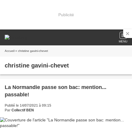
Publicité
MENU
Accueil
» christine gavini-chevet
christine gavini-chevet
La Normandie passe son bac: mention...
passable!
Publié le 14/07/2021 à 09:15
Par
Collectif BEN