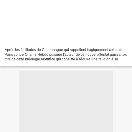
Après les fusillades de Copenhague qui rappellent tragiquement celles de
Paris contre Charlie Hebdo puisque l'auteur de ce nouvel attentat agissait au
titre de cette idéologie mortifère qui consiste à réduire une religion à sa
caricature, les Normands...