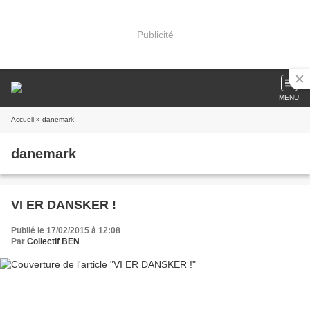
Publicité
MENU
Accueil
» danemark
danemark
VI ER DANSKER !
Publié le 17/02/2015 à 12:08
Par
Collectif BEN