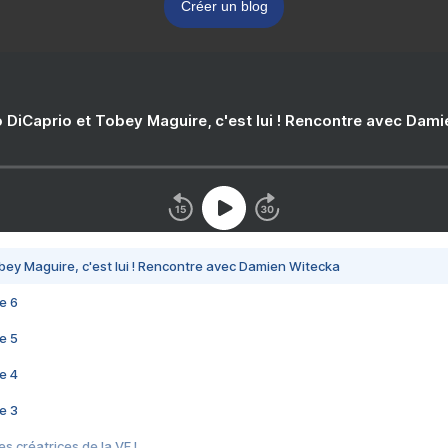
Créer un blog
 DiCaprio et Tobey Maguire, c'est lui ! Rencontre avec Dam
bey Maguire, c'est lui ! Rencontre avec Damien Witecka
e 6
e 5
e 4
e 3
s créatrices de la VF !