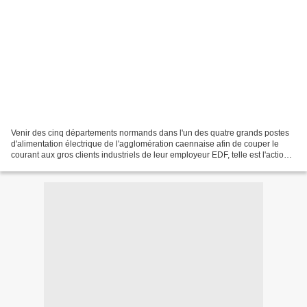
Venir des cinq départements normands dans l'un des quatre grands postes
d'alimentation électrique de l'agglomération caennaise afin de couper le
courant aux gros clients industriels de leur employeur EDF, telle est l'action
de ce jour de la CGT Normandie...