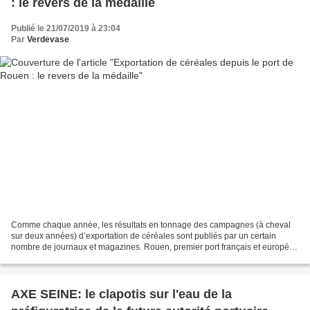
: le revers de la médaille
Publié le 21/07/2019 à 23:04
Par
Verdevase
Comme chaque année, les résultats en tonnage des campagnes (à cheval
sur deux années) d’exportation de céréales sont publiés par un certain
nombre de journaux et magazines. Rouen, premier port français et européen
pour ce trafic, fait bien-sûr partie...
AXE SEINE: le clapotis sur l'eau de la