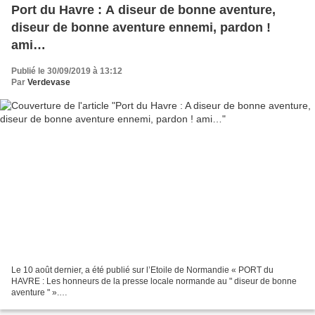
Port du Havre : A diseur de bonne aventure,
diseur de bonne aventure ennemi, pardon !
ami…
Publié le 30/09/2019 à 13:12
Par
Verdevase
Le 10 août dernier, a été publié sur l’Etoile de Normandie « PORT du
HAVRE : Les honneurs de la presse locale normande au " diseur de bonne
aventure " ».
http://normandie.canalblog.com/archives/2019/08/10/37555601.html Dans la