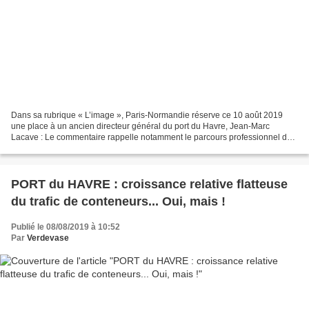
Dans sa rubrique « L’image », Paris-Normandie réserve ce 10 août 2019
une place à un ancien directeur général du port du Havre, Jean-Marc
Lacave : Le commentaire rappelle notamment le parcours professionnel de
cet ancien directeur général que d’aucuns...
PORT du HAVRE : croissance relative flatteuse
du trafic de conteneurs... Oui, mais !
Publié le 08/08/2019 à 10:52
Par
Verdevase