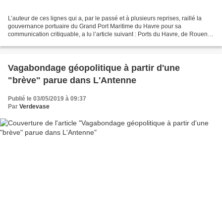
L’auteur de ces lignes qui a, par le passé et à plusieurs reprises, raillé la
gouvernance portuaire du Grand Port Maritime du Havre pour sa
communication critiquable, a lu l’article suivant : Ports du Havre, de Rouen et
de Paris : vers la création d’un...
Vagabondage géopolitique à partir d'une
"brève" parue dans L'Antenne
Publié le 03/05/2019 à 09:37
Par
Verdevase