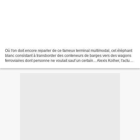
Où l'on doit encore reparler de ce fameux terminal multimodal, cet éléphant
blanc consistant à transborder des conteneurs de barges vers des wagons
ferroviaires dont personne ne voulait sauf un certain... Alexis Kolher, l'actuel
secrétaire général de...