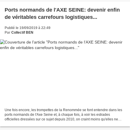
Ports normands de l'AXE SEINE: devenir enfin
de véritables carrefours logistiques...
Publié le 19/09/2019 à 22:49
Par
Collectif BEN
Une fois encore, les trompettes de la Renommée se font entendre dans les
ports normands de l'Axe Seine et, à chaque fois, à voir les estrades
officielles dressées sur ce sujet depuis 2010, on craint moins qu'elles ne
nous cassent les oreilles que celles...