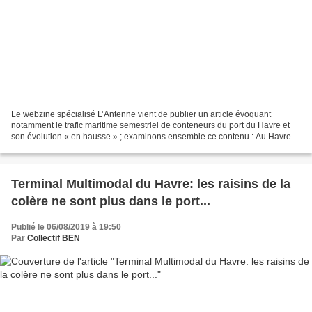
Le webzine spécialisé L’Antenne vient de publier un article évoquant
notamment le trafic maritime semestriel de conteneurs du port du Havre et
son évolution « en hausse » ; examinons ensemble ce contenu : Au Havre,
le développement du conteneur passe...
Terminal Multimodal du Havre: les raisins de la
colère ne sont plus dans le port...
Publié le 06/08/2019 à 19:50
Par
Collectif BEN