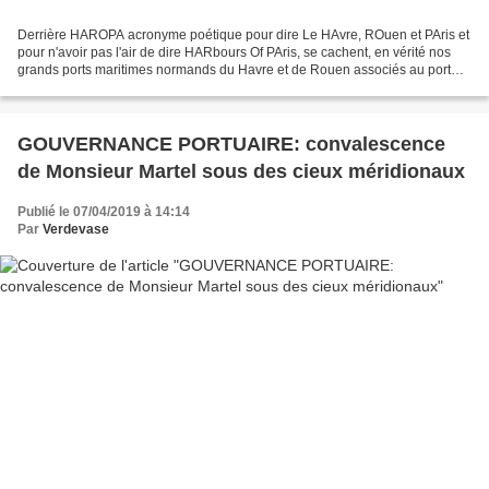
Derrière HAROPA acronyme poétique pour dire Le HAvre, ROuen et PAris et
pour n'avoir pas l'air de dire HARbours Of PAris, se cachent, en vérité nos
grands ports maritimes normands du Havre et de Rouen associés au port
fluvial de Paris-Gennevilliers mis...
GOUVERNANCE PORTUAIRE: convalescence
de Monsieur Martel sous des cieux méridionaux
Publié le 07/04/2019 à 14:14
Par
Verdevase