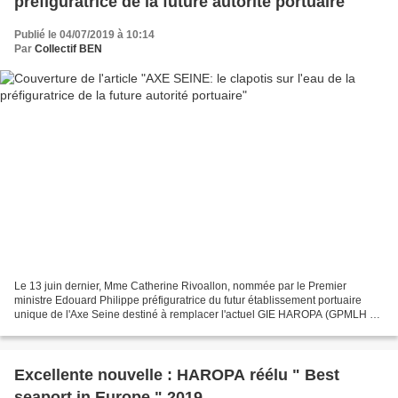
préfiguratrice de la future autorité portuaire
Publié le 04/07/2019 à 10:14
Par
Collectif BEN
Le 13 juin dernier, Mme Catherine Rivoallon, nommée par le Premier
ministre Edouard Philippe préfiguratrice du futur établissement portuaire
unique de l'Axe Seine destiné à remplacer l'actuel GIE HAROPA (GPMLH +
GPMR +port fluvial de Paris) présentait...
Excellente nouvelle : HAROPA réélu " Best
seaport in Europe " 2019