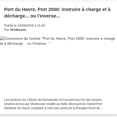
rubrique « Les diseurs de...
Port du Havre, Port 2000: instruire à charge et à
décharge... ou l'inverse...
Publié le 25/09/2019 à 11:00
Par
Verdevase
Les lecteurs de L'Etoile de Normandie ont souvent pu lire des propos
sévères tenus par Verdevase relatifs au trafic décevant du Grand Port
Maritime du Havre comparé à celui des ports de la Rangée Nord de
l'Europe, plus particulièrement celui des conteneurs...