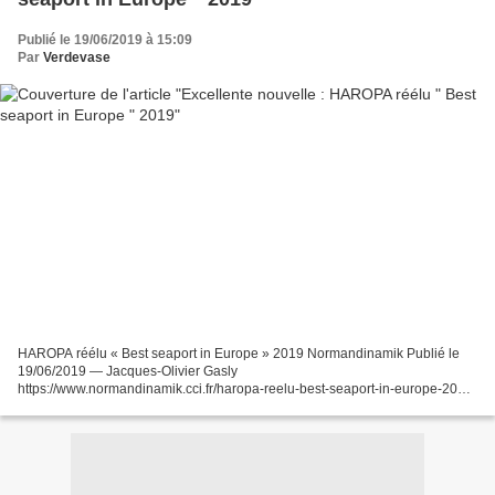
Publié le 19/06/2019 à 15:09
Par
Verdevase
HAROPA réélu « Best seaport in Europe » 2019 Normandinamik Publié le
19/06/2019 — Jacques-Olivier Gasly
https://www.normandinamik.cci.fr/haropa-reelu-best-seaport-in-europe-2019/
HAROPA a été élu Best seaport in Europe 2019 lors de la soirée des –
AFLAS...