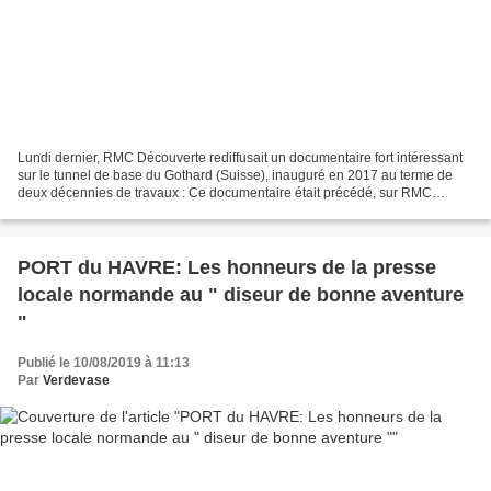
Lundi dernier, RMC Découverte rediffusait un documentaire fort intéressant
sur le tunnel de base du Gothard (Suisse), inauguré en 2017 au terme de
deux décennies de travaux : Ce documentaire était précédé, sur RMC
Replay, par le texte suivant : " Chaque...
PORT du HAVRE: Les honneurs de la presse
locale normande au " diseur de bonne aventure
"
Publié le 10/08/2019 à 11:13
Par
Verdevase