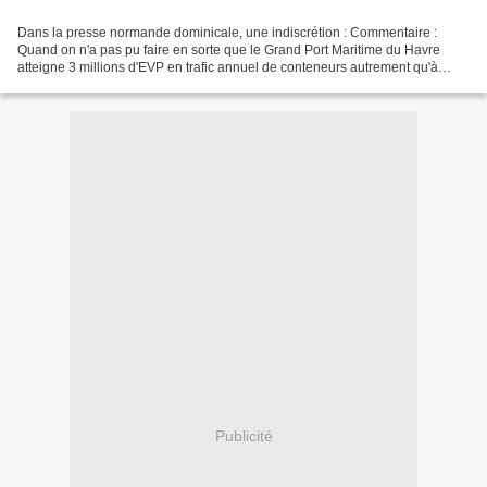
Dans la presse normande dominicale, une indiscrétion : Commentaire :
Quand on n'a pas pu faire en sorte que le Grand Port Maritime du Havre
atteigne 3 millions d'EVP en trafic annuel de conteneurs autrement qu'à
travers un discours de communication, peut-être...
Publicité