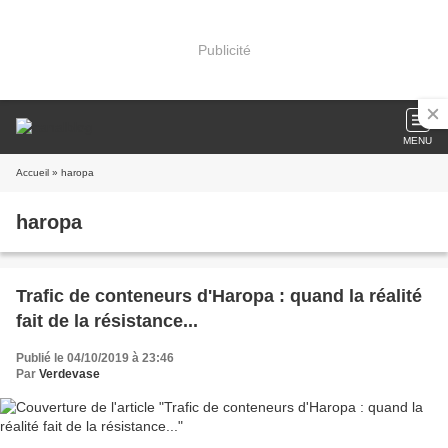
Publicité
MENU
Accueil
» haropa
haropa
Trafic de conteneurs d'Haropa : quand la réalité
fait de la résistance...
Publié le 04/10/2019 à 23:46
Par
Verdevase