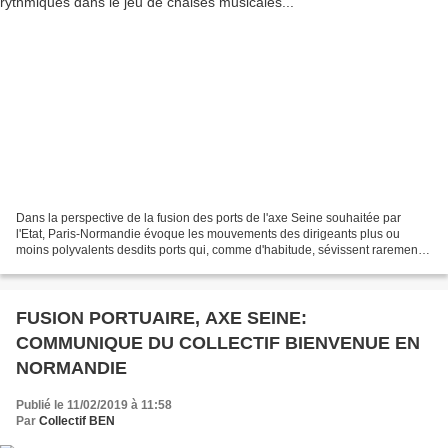
Dans la perspective de la fusion des ports de l'axe Seine souhaitée par
l'Etat, Paris-Normandie évoque les mouvements des dirigeants plus ou
moins polyvalents desdits ports qui, comme d'habitude, sévissent rarement
dans la même affectation plus de 10...
FUSION PORTUAIRE, AXE SEINE:
COMMUNIQUE DU COLLECTIF BIENVENUE EN
NORMANDIE
Publié le 11/02/2019 à 11:58
Par
Collectif BEN