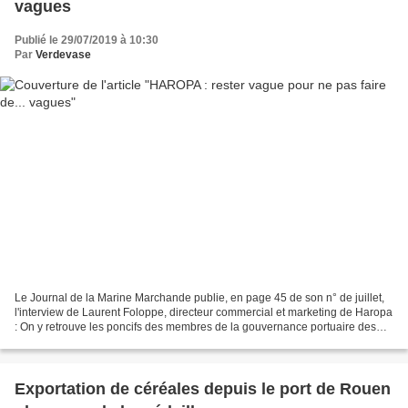
vagues
Publié le 29/07/2019 à 10:30
Par
Verdevase
Le Journal de la Marine Marchande publie, en page 45 de son n° de juillet,
l'interview de Laurent Foloppe, directeur commercial et marketing de Haropa
: On y retrouve les poncifs des membres de la gouvernance portuaire des
ports maritimes de l'axe Seine...
Exportation de céréales depuis le port de Rouen