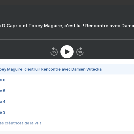
 DiCaprio et Tobey Maguire, c'est lui ! Rencontre avec Dam
bey Maguire, c'est lui ! Rencontre avec Damien Witecka
e 6
e 5
e 4
e 3
s créatrices de la VF !
e 2