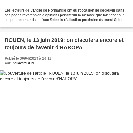
Les lecteurs de L'Etoile de Normandie ont eu l'occasion de découvrir dans
ses pages l'expression d'opinions portant sur la menace que fait peser sur
les ports normands de l'axe Seine la réalisation prochaine du canal Seine-
Nord Europe, malgré les dénégations...
ROUEN, le 13 juin 2019: on discutera encore et
toujours de l'avenir d'HAROPA
Publié le 30/04/2019 à 16:11
Par
Collectif BEN