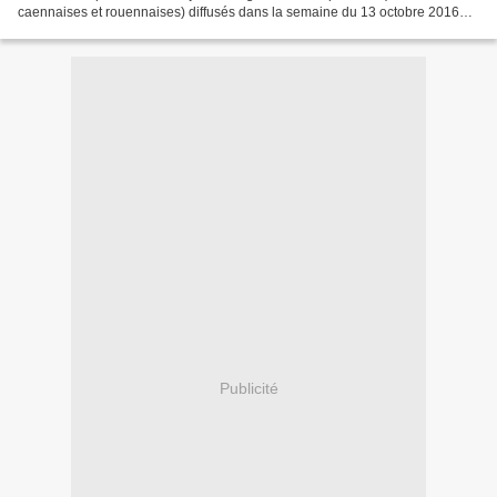
caennaises et rouennaises) diffusés dans la semaine du 13 octobre 2016
ont donné un large écho à l'anniversaire...
Publicité