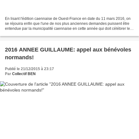
En lisant l'édition caennaise de Ouest-France en date du 11 mars 2016, on
se réjouira enfin que l'une de nos plus anciennes demandes puissent être
entendue par la municipalité caennaise en cette année qui doit célébrer le
950ème anniversaire de l'épopée...
2016 ANNEE GUILLAUME: appel aux bénévoles
normands!
Publié le 21/12/2015 à 23:17
Par
Collectif BEN