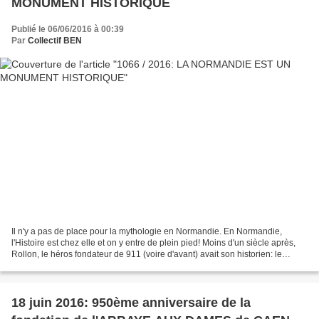
MONUMENT HISTORIQUE
Publié le 06/06/2016 à 00:39
Par
Collectif BEN
Il n'y a pas de place pour la mythologie en Normandie. En Normandie,
l'Histoire est chez elle et on y entre de plein pied! Moins d'un siècle après,
Rollon, le héros fondateur de 911 (voire d'avant) avait son historien: le
chanoine Dudon de Saint Quentin...
18 juin 2016: 950ème anniversaire de la