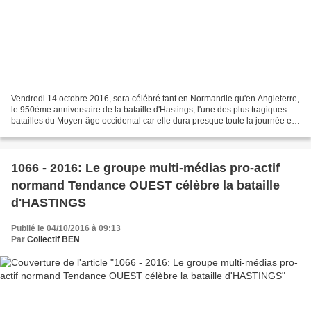
Vendredi 14 octobre 2016, sera célébré tant en Normandie qu'en Angleterre,
le 950ème anniversaire de la bataille d'Hastings, l'une des plus tragiques
batailles du Moyen-âge occidental car elle dura presque toute la journée et il
y eut plusieurs milliers...
1066 - 2016: Le groupe multi-médias pro-actif
normand Tendance OUEST célèbre la bataille
d'HASTINGS
Publié le 04/10/2016 à 09:13
Par
Collectif BEN