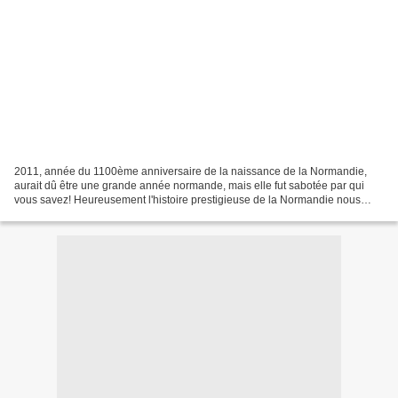
2011, année du 1100ème anniversaire de la naissance de la Normandie,
aurait dû être une grande année normande, mais elle fut sabotée par qui
vous savez! Heureusement l'histoire prestigieuse de la Normandie nous
permettra d'avoir une belle occasion de...