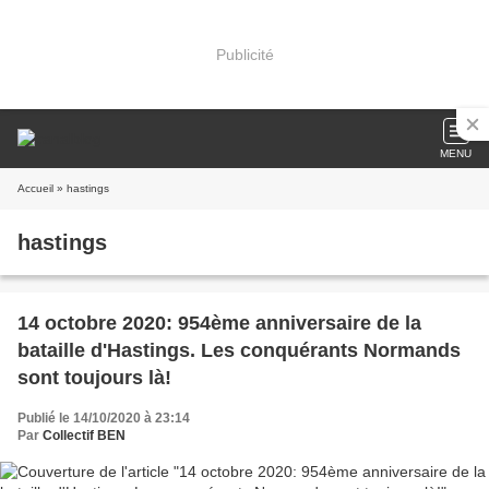
Publicité
MENU
Accueil
» hastings
hastings
14 octobre 2020: 954ème anniversaire de la
bataille d'Hastings. Les conquérants Normands
sont toujours là!
Publié le 14/10/2020 à 23:14
Par
Collectif BEN