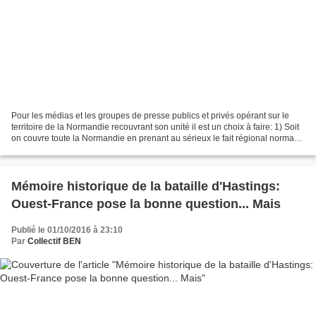
Pour les médias et les groupes de presse publics et privés opérant sur le
territoire de la Normandie recouvrant son unité il est un choix à faire: 1) Soit
on couvre toute la Normandie en prenant au sérieux le fait régional normand
avec un préjugé plutôt...
Mémoire historique de la bataille d'Hastings:
Ouest-France pose la bonne question... Mais
Publié le 01/10/2016 à 23:10
Par
Collectif BEN