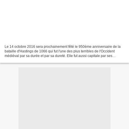
Le 14 octobre 2016 sera prochainement fêté le 950ème anniversaire de la
bataille d'Hastings de 1066 qui fut l'une des plus terribles de l'Occident
médiéval par sa durée et par sa dureté. Elle fut aussi capitale par ses
conséquences puisqu'une civilisation...