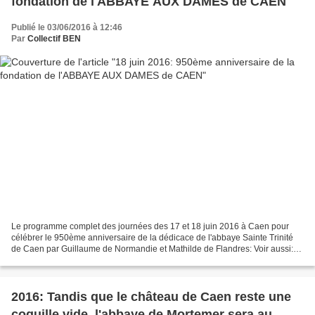
fondation de l'ABBAYE AUX DAMES de CAEN
Publié le 03/06/2016 à 12:46
Par
Collectif BEN
Le programme complet des journées des 17 et 18 juin 2016 à Caen pour
célébrer le 950ème anniversaire de la dédicace de l'abbaye Sainte Trinité
de Caen par Guillaume de Normandie et Mathilde de Flandres: Voir aussi:
on cherche à nouveau un Guillaume et...
2016: Tandis que le château de Caen reste une
coquille vide, l'abbaye de Mortemer sera au