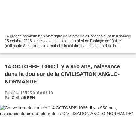
La grande reconstitution historique de la bataille d'Hastings aura lieu samedi
15 octobre 2016 sur le site de la bataille au pied de l'abbaye de "Battle"
(colline de Senlac) là où semble-t-il la célèbre bataille fondatrice de
l'Angleterre moderne et de...
14 OCTOBRE 1066: il y a 950 ans, naissance
dans la douleur de la CIVILISATION ANGLO-
NORMANDE
Publié le 13/10/2016 à 03:10
Par
Collectif BEN