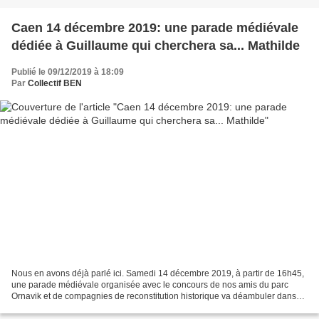
Caen 14 décembre 2019: une parade médiévale
dédiée à Guillaume qui cherchera sa... Mathilde
Publié le 09/12/2019 à 18:09
Par
Collectif BEN
Nous en avons déjà parlé ici. Samedi 14 décembre 2019, à partir de 16h45,
une parade médiévale organisée avec le concours de nos amis du parc
Ornavik et de compagnies de reconstitution historique va déambuler dans
les rues de Caen entre l'abbaye-aux-Hommes...