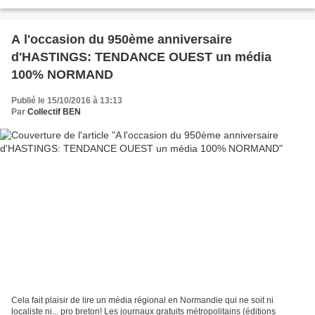
la reconstitution historique spécialisée...
A l'occasion du 950ème anniversaire
d'HASTINGS: TENDANCE OUEST un média
100% NORMAND
Publié le 15/10/2016 à 13:13
Par
Collectif BEN
Cela fait plaisir de lire un média régional en Normandie qui ne soit ni
localiste ni... pro breton! Les journaux gratuits métropolitains (éditions