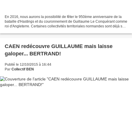
En 2016, nous aurons la possibilité de fêter le 950ème anniversaire de la
bataille d'Hastings et du couronnement de Guillaume Le Conquérant comme
roi d'Angleterre. Certaines collectivités territoriales normandes sont déjà sur
la brèche: Eu, Bayeux, Caen,...
CAEN redécouvre GUILLAUME mais laisse
galoper... BERTRAND!
Publié le 12/10/2015 à 16:44
Par
Collectif BEN