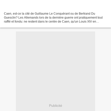
Caen, est-ce la cité de Guillaume Le Conquérant ou de Bertrand Du
Guesclin? Les Allemands lors de la dernière guerre ont pratiquement tout
rafflé et fondu: ne restent dans le centre de Caen, qu'un Louis XIV en
empereur romain, une Jeanne d'Arc exfiltrée...
Publicité