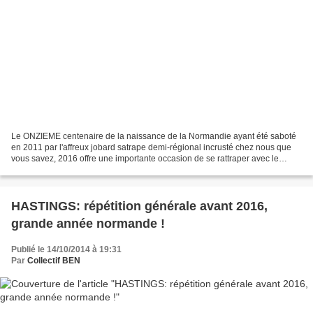
Le ONZIEME centenaire de la naissance de la Normandie ayant été saboté
en 2011 par l'affreux jobard satrape demi-régional incrusté chez nous que
vous savez, 2016 offre une importante occasion de se rattraper avec le
950ème anniversaire de la bataille...
HASTINGS: répétition générale avant 2016,
grande année normande !
Publié le 14/10/2014 à 19:31
Par
Collectif BEN