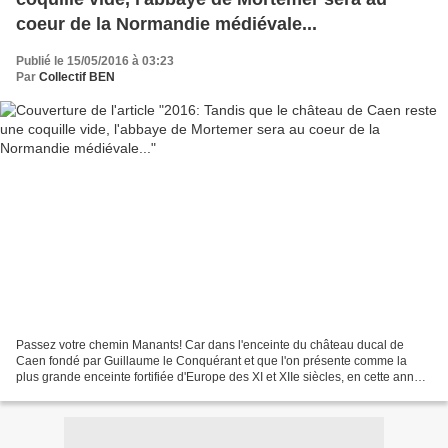
coeur de la Normandie médiévale...
Publié le 15/05/2016 à 03:23
Par
Collectif BEN
Passez votre chemin Manants! Car dans l'enceinte du château ducal de
Caen fondé par Guillaume le Conquérant et que l'on présente comme la
plus grande enceinte fortifiée d'Europe des XI et XIIe siècles, en cette année
2016 "Normandie Médiévale", il ne...