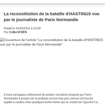
historiens médiévistes universitaires...
La reconstitution de la bataille d'HASTINGS vue
par le journaliste de Paris Normandie
Publié le 16/10/2016 à 23:08
Par
Collectif BEN
Il nous est apparu intéressant de publier cet article proposé par Paris-
Normandie à propos de la pratique encore trop peu connue (et encore
sujette à caution chez quelques belles âmes qui se croient de "gauche") de