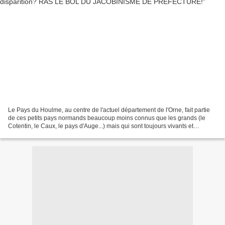
Le Pays du Houlme, au centre de l'actuel département de l'Orne, fait partie
de ces petits pays normands beaucoup moins connus que les grands (le
Cotentin, le Caux, le pays d'Auge...) mais qui sont toujours vivants et
participent de la magnifique mosaïque...