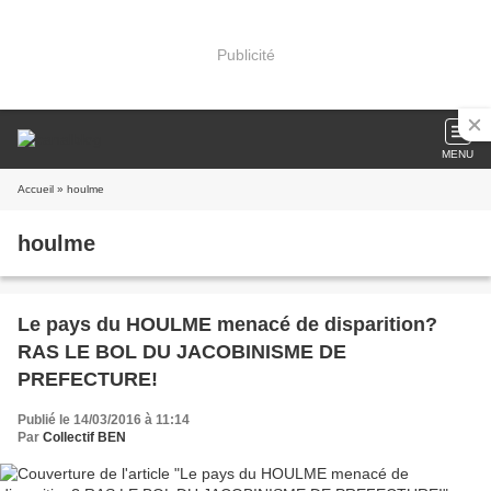
Publicité
MENU
Accueil
» houlme
houlme
Le pays du HOULME menacé de disparition?
RAS LE BOL DU JACOBINISME DE
PREFECTURE!
Publié le 14/03/2016 à 11:14
Par
Collectif BEN